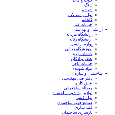
چوب و کاغذ
سنگ
شیشه
لوله و اتصالات
گلخانه
خدمات فنی
آرایشی و بهداشتی
آرایشگاه مردانه
آرایشگاه زنانه
لوازم آرایشی
آموزشگاه زیبایی
خدمات ابرو
عطر و ادکلن
خدمات ناخن
مواد شوینده
ساختمان و سازه
دفتر فنی مهندسی
عایق کاری
مصالح ساختمانی
لوازم بهداشتی ساختمان
لوله کشی
صنایع چوب ساختمان
کلید سازی
بازسازی ساختمان