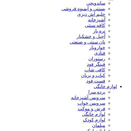
ساندویچی
بستنی و آبمیوه فروشی
حلیم آش دیزی
آشپزخانه
کافه سنتی
تره بار
آجیل و خشکبار
نان سنتی و صنعتی
خواروبار
قنادی
رستوران
فینگر فود
کافی شاپ
کباب و بریان
فست فود
لوازم خانگی
پرده سرا
سرویس آشپزخانه
سرویس خواب
فرش و موکت
لوازم خانگی
لوازم کودک
مبلمان
لوازم لوکس