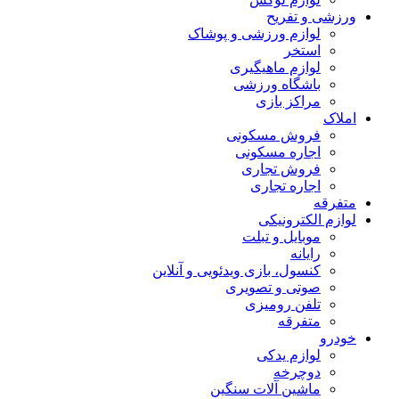
ورزشی و تفریح
لوازم ورزشی و پوشاک
استخر
لوازم ماهیگیری
باشگاه ورزشی
مراکز بازی
املاک
فروش مسکونی
اجاره مسکونی
فروش تجاری
اجاره تجاری
متفرقه
لوازم الکترونیکی
موبایل و تبلت
رایانه
کنسول، بازی‌ ویدئویی و آنلاین
صوتی و تصویری
تلفن رومیزی
متفرقه
خودرو
لوازم یدکی
دوچرخه
ماشین آلات سنگین