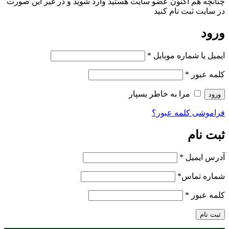
چنانچه هم‌ اکنون عضو سایت هستید وارد شوید و در غیر این صورت
در سایت ثبت نام کنید
ورود
ایمیل یا شماره موبایل
*
کلمه عبور
*
مرا به خاطر بسپار
ورود
فراموشی کلمه عبور؟
ثبت نام
آدرس ایمیل
*
شماره تماس
*
کلمه عبور
*
ثبت نام