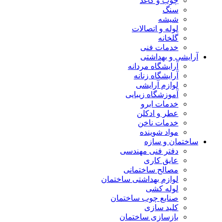
چوب و کاغذ
سنگ
شیشه
لوله و اتصالات
گلخانه
خدمات فنی
آرایشی و بهداشتی
آرایشگاه مردانه
آرایشگاه زنانه
لوازم آرایشی
آموزشگاه زیبایی
خدمات ابرو
عطر و ادکلن
خدمات ناخن
مواد شوینده
ساختمان و سازه
دفتر فنی مهندسی
عایق کاری
مصالح ساختمانی
لوازم بهداشتی ساختمان
لوله کشی
صنایع چوب ساختمان
کلید سازی
بازسازی ساختمان