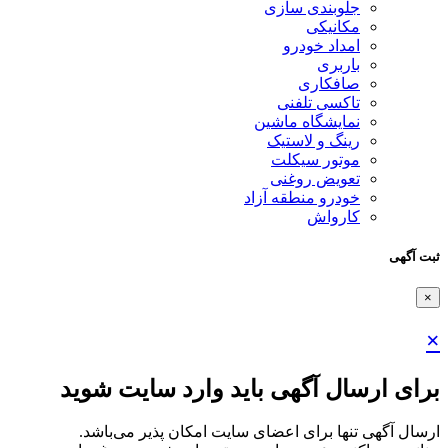
جلوبندی سازی
مکانیکی
امداد خودرو
باربری
صافکاری
تاکسی تلفنی
نمایشگاه ماشین
رینگ و لاستیک
موتور سیکلت
تعویض روغنی
خودرو منطقه آزاد
کارواش
ثبت آگهی
×
×
برای ارسال آگهی باید وارد سایت شوید
ارسال آگهی تنها برای اعضای سایت امکان پذیر می‌باشد.