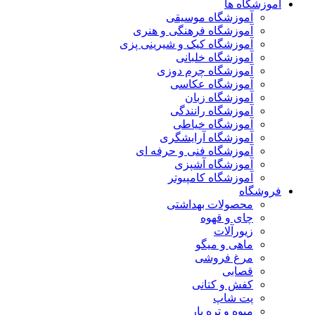
آموزشگاه ها
آموزشگاه موسیقی
آموزشگاه فرهنگی و هنری
آموزشگاه کیک و شیرینی پزی
آموزشگاه خلبانی
آموزشگاه چرم دوزی
آموزشگاه عکاسی
آموزشگاه زبان
آموزشگاه رانندگی
آموزشگاه خیاطی
آموزشگاه آرایشگری
آموزشگاه فنی و حرفه ای
آموزشگاه آشپزی
آموزشگاه کامپیوتر
فروشگاه
محصولات بهداشتی
چای و قهوه
زیورآلات
ماهی و میگو
مرغ فروشی
قصابی
کفش و کتانی
پت شاپ
میوه و تره بار