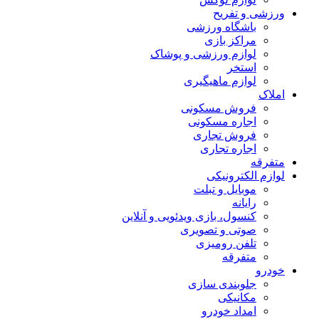
ورزشی و تفریح
باشگاه ورزشی
مراکز بازی
لوازم ورزشی و پوشاک
استخر
لوازم ماهیگیری
املاک
فروش مسکونی
اجاره مسکونی
فروش تجاری
اجاره تجاری
متفرقه
لوازم الکترونیکی
موبایل و تبلت
رایانه
کنسول، بازی‌ ویدئویی و آنلاین
صوتی و تصویری
تلفن رومیزی
متفرقه
خودرو
جلوبندی سازی
مکانیکی
امداد خودرو