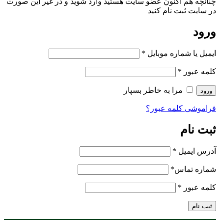
چنانچه هم‌ اکنون عضو سایت هستید وارد شوید و در غیر این صورت
در سایت ثبت نام کنید
ورود
ایمیل یا شماره موبایل
*
کلمه عبور
*
مرا به خاطر بسپار
ورود
فراموشی کلمه عبور؟
ثبت نام
آدرس ایمیل
*
شماره تماس
*
کلمه عبور
*
ثبت نام