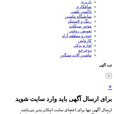
باربری
صافکاری
تاکسی تلفنی
نمایشگاه ماشین
رینگ و لاستیک
موتور سیکلت
تعویض روغنی
خودرو منطقه آزاد
کارواش
لوازم یدکی
دوچرخه
ماشین آلات سنگین
ثبت آگهی
×
×
برای ارسال آگهی باید وارد سایت شوید
ارسال آگهی تنها برای اعضای سایت امکان پذیر می‌باشد.