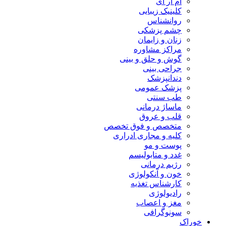
ام آر آی
کلینیک زیبایی
روانشناس
چشم پزشکی
زنان و زایمان
مراکز مشاوره
گوش و حلق و بینی
جراحی بینی
دندانپزشک
پزشک عمومی
طب سنتی
ماساژ درمانی
قلب و عروق
متخصص و فوق تخصص
کلیه و مجاری ادراری
پوست و مو
غدد و متابولیسم
رژیم درمانی
خون و آنکولوژی
کارشناس تغذیه
رادیولوژی
مغز و اعصاب
سونوگرافی
خوراک