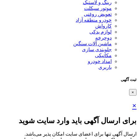
رینگ و لاستیک
موتور سیکلت
تعویض روغنی
خودرو منطقه آزاد
کارواش
لوازم یدکی
دوچرخه
ماشین آلات سنگین
جلوبندی سازی
مکانیکی
امداد خودرو
باربری
ثبت آگهی
×
×
برای ارسال آگهی باید وارد سایت شوید
ارسال آگهی تنها برای اعضای سایت امکان پذیر می‌باشد.