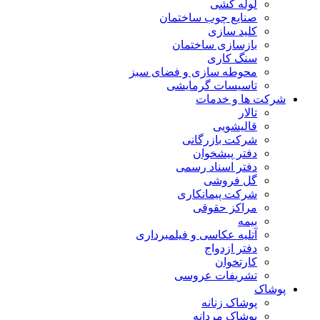
لوله کشی
صنایع چوب ساختمان
کلید سازی
بازسازی ساختمان
سنگ کاری
محوطه سازی و فضای سبز
تاسیسات گرمایشی
شرکت ها و خدمات
تالار
قالیشویی
شرکت بازرگانی
دفتر پیشخوان
دفتر اسناد رسمی
گل فروشی
شرکت پیمانکاری
مراکز حقوقی
بیمه
آتلیه عکاسی و فیلمبرداری
دفتر ازدواج
کارتخوان
تشریفات عروسی
پوشاک
پوشاک زنانه
پوشاک مردانه