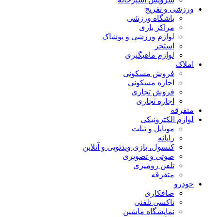
ورزشی و تفریح
باشگاه ورزشی
مراکز بازی
لوازم ورزشی و پوشاک
استخر
لوازم ماهیگیری
املاک
فروش مسکونی
اجاره مسکونی
فروش تجاری
اجاره تجاری
متفرقه
لوازم الکترونیکی
موبایل و تبلت
رایانه
کنسول، بازی‌ ویدئویی و آنلاین
صوتی و تصویری
تلفن رومیزی
متفرقه
خودرو
صافکاری
تاکسی تلفنی
نمایشگاه ماشین