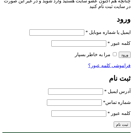
چنانچه هم‌ اکنون عضو سایت هستید وارد شوید و در غیر این صورت
در سایت ثبت نام کنید
ورود
ایمیل یا شماره موبایل
*
کلمه عبور
*
مرا به خاطر بسپار
ورود
فراموشی کلمه عبور؟
ثبت نام
آدرس ایمیل
*
شماره تماس
*
کلمه عبور
*
ثبت نام