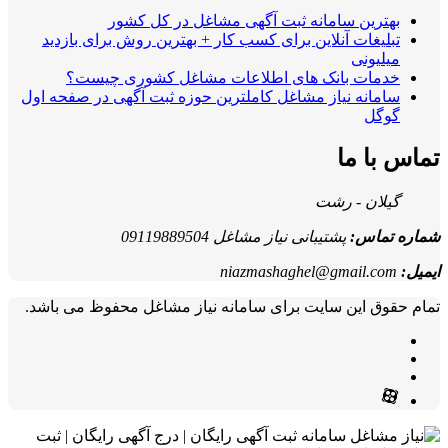
بهترین سامانه ثبت آگهی مشاغل در کل کشور
تبلیغات آنلاین برای کسب کار + بهترین روش برای بازدید
میلیونی
خدمات بانک های اطلاعات مشاغل کشوری چیست؟
سامانه نیاز مشاغل کاملترین حوزه ثبت آگهی در صفحه اول
گوگل
تماس با ما
گیلان - رشت
شماره تماس:
پشتیبانی نیاز مشاغل 09119889504
ایمیل:
niazmashaghel@gmail.com
تمام حقوق این سایت برای سامانه نیاز مشاغل محفوظ می باشد.