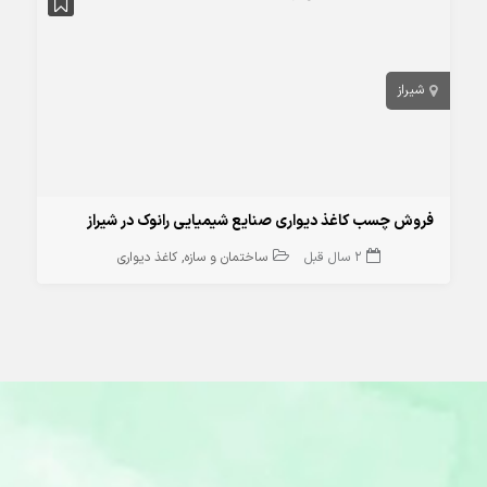
شیراز
فروش چسب کاغذ دیواری صنایع شیمیایی رانوک در شیراز
2 سال قبل
ساختمان و سازه
کاغذ دیواری