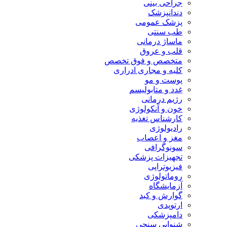
جراحی بینی
دندانپزشک
پزشک عمومی
طب سنتی
ماساژ درمانی
قلب و عروق
متخصص و فوق تخصص
کلیه و مجاری ادراری
پوست و مو
غدد و متابولیسم
رژیم درمانی
خون و آنکولوژی
کارشناس تغذیه
رادیولوژی
مغز و اعصاب
سونوگرافی
تجهیزات پزشکی
فیزیوتراپی
روماتولوژی
آزمایشگاه
گوارش و کبد
ارتوپدی
دامپزشکی
شنوایی سنجی