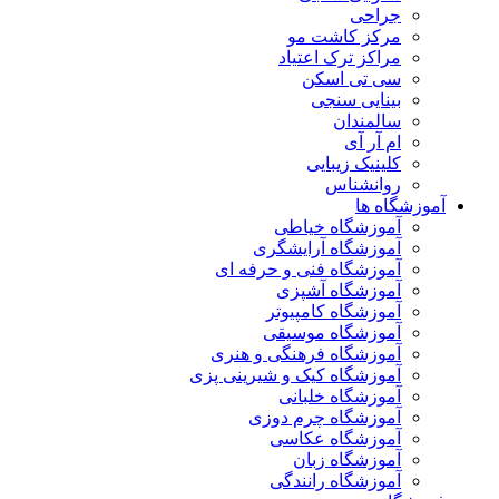
جراحی
مرکز کاشت مو
مراکز ترک اعتیاد
سی تی اسکن
بینایی سنجی
سالمندان
ام آر آی
کلینیک زیبایی
روانشناس
آموزشگاه ها
آموزشگاه خیاطی
آموزشگاه آرایشگری
آموزشگاه فنی و حرفه ای
آموزشگاه آشپزی
آموزشگاه کامپیوتر
آموزشگاه موسیقی
آموزشگاه فرهنگی و هنری
آموزشگاه کیک و شیرینی پزی
آموزشگاه خلبانی
آموزشگاه چرم دوزی
آموزشگاه عکاسی
آموزشگاه زبان
آموزشگاه رانندگی