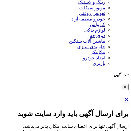
رینگ و لاستیک
موتور سیکلت
تعویض روغنی
خودرو منطقه آزاد
کارواش
لوازم یدکی
دوچرخه
ماشین آلات سنگین
جلوبندی سازی
مکانیکی
امداد خودرو
باربری
ثبت آگهی
×
×
برای ارسال آگهی باید وارد سایت شوید
ارسال آگهی تنها برای اعضای سایت امکان پذیر می‌باشد.