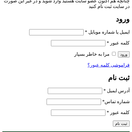
چنانچه هم‌ اکنون عضو سایت هستید وارد شوید و در غیر این صورت
در سایت ثبت نام کنید
ورود
ایمیل یا شماره موبایل
*
کلمه عبور
*
مرا به خاطر بسپار
ورود
فراموشی کلمه عبور؟
ثبت نام
آدرس ایمیل
*
شماره تماس
*
کلمه عبور
*
ثبت نام