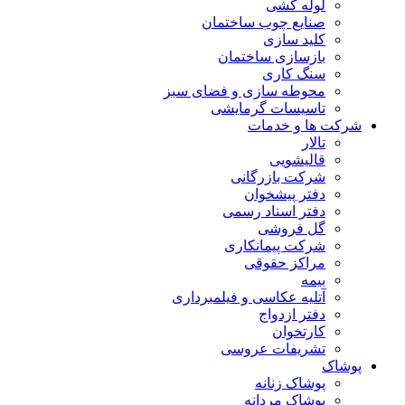
لوله کشی
صنایع چوب ساختمان
کلید سازی
بازسازی ساختمان
سنگ کاری
محوطه سازی و فضای سبز
تاسیسات گرمایشی
شرکت ها و خدمات
تالار
قالیشویی
شرکت بازرگانی
دفتر پیشخوان
دفتر اسناد رسمی
گل فروشی
شرکت پیمانکاری
مراکز حقوقی
بیمه
آتلیه عکاسی و فیلمبرداری
دفتر ازدواج
کارتخوان
تشریفات عروسی
پوشاک
پوشاک زنانه
پوشاک مردانه