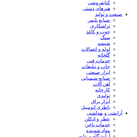
کتابفروشی
هنرهای دستی
صنعت و تولید
صنایع پلیمر
تراشکاری
چوب و کاغذ
سنگ
شیشه
لوله و اتصالات
گلخانه
خدمات فنی
چاپ و تبلیغات
ابزار صنعتی
صنایع شیمیایی
آهن آلات
کارخانه
تولیدی
ابزار یراق
باطری اتومبیل
آرایشی و بهداشتی
عطر و ادکلن
خدمات ناخن
مواد شوینده
آرایشگاه مردانه