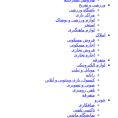
ورزشی و تفریح
باشگاه ورزشی
مراکز بازی
لوازم ورزشی و پوشاک
استخر
لوازم ماهیگیری
املاک
فروش مسکونی
اجاره مسکونی
فروش تجاری
اجاره تجاری
متفرقه
لوازم الکترونیکی
موبایل و تبلت
رایانه
کنسول، بازی‌ ویدئویی و آنلاین
صوتی و تصویری
تلفن رومیزی
متفرقه
خودرو
صافکاری
تاکسی تلفنی
نمایشگاه ماشین