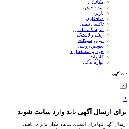
مکانیکی
امداد خودرو
باربری
صافکاری
تاکسی تلفنی
نمایشگاه ماشین
رینگ و لاستیک
موتور سیکلت
تعویض روغنی
خودرو منطقه آزاد
کارواش
لوازم یدکی
ثبت آگهی
×
×
برای ارسال آگهی باید وارد سایت شوید
ارسال آگهی تنها برای اعضای سایت امکان پذیر می‌باشد.