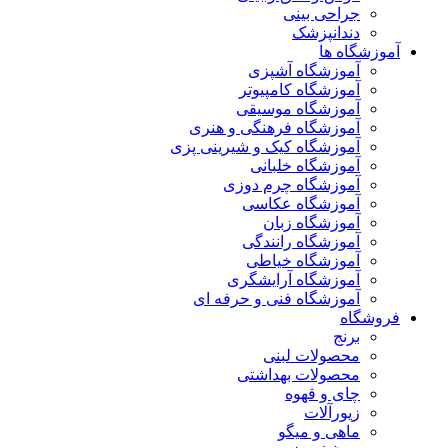
جراحی بینی
دندانپزشک
آموزشگاه ها
آموزشگاه آشپزی
آموزشگاه کامپیوتر
آموزشگاه موسیقی
آموزشگاه فرهنگی و هنری
آموزشگاه کیک و شیرینی پزی
آموزشگاه خلبانی
آموزشگاه چرم دوزی
آموزشگاه عکاسی
آموزشگاه زبان
آموزشگاه رانندگی
آموزشگاه خیاطی
آموزشگاه آرایشگری
آموزشگاه فنی و حرفه ای
فروشگاه
برنج
محصولات لبنی
محصولات بهداشتی
چای و قهوه
زیورآلات
ماهی و میگو