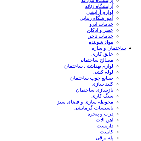
آرایشگاه مردانه
آرایشگاه زنانه
لوازم آرایشی
آموزشگاه زیبایی
خدمات ابرو
عطر و ادکلن
خدمات ناخن
مواد شوینده
ساختمان و سازه
عایق کاری
مصالح ساختمانی
لوازم بهداشتی ساختمان
لوله کشی
صنایع چوب ساختمان
کلید سازی
بازسازی ساختمان
سنگ کاری
محوطه سازی و فضای سبز
تاسیسات گرمایشی
درب و پنجره
آهن آلات
داربست
کابینت
پله برقی