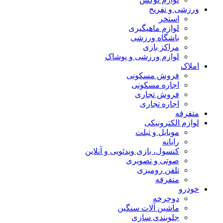
ورزشی و تفریح
استخر
لوازم ماهیگیری
باشگاه ورزشی
مراکز بازی
لوازم ورزشی و پوشاک
املاک
فروش مسکونی
اجاره مسکونی
فروش تجاری
اجاره تجاری
متفرقه
لوازم الکترونیکی
موبایل و تبلت
رایانه
کنسول، بازی‌ ویدئویی و آنلاین
صوتی و تصویری
تلفن رومیزی
متفرقه
خودرو
دوچرخه
ماشین آلات سنگین
جلوبندی سازی