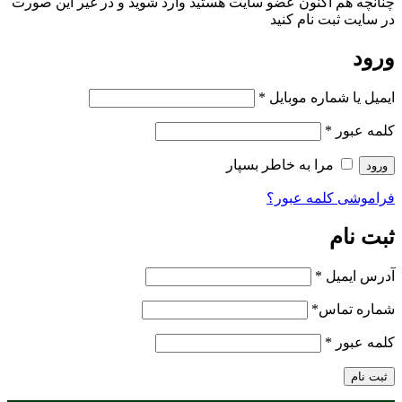
چنانچه هم‌ اکنون عضو سایت هستید وارد شوید و در غیر این صورت
در سایت ثبت نام کنید
ورود
ایمیل یا شماره موبایل
*
کلمه عبور
*
مرا به خاطر بسپار
ورود
فراموشی کلمه عبور؟
ثبت نام
آدرس ایمیل
*
شماره تماس
*
کلمه عبور
*
ثبت نام