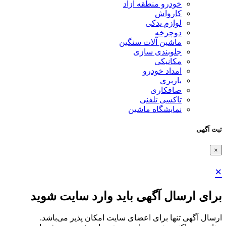
خودرو منطقه آزاد
کارواش
لوازم یدکی
دوچرخه
ماشین آلات سنگین
جلوبندی سازی
مکانیکی
امداد خودرو
باربری
صافکاری
تاکسی تلفنی
نمایشگاه ماشین
ثبت آگهی
×
×
برای ارسال آگهی باید وارد سایت شوید
ارسال آگهی تنها برای اعضای سایت امکان پذیر می‌باشد.