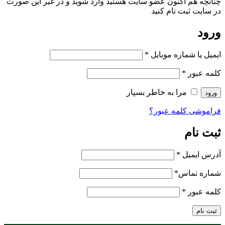
چنانچه هم‌ اکنون عضو سایت هستید وارد شوید و در غیر این صورت
در سایت ثبت نام کنید
ورود
ایمیل یا شماره موبایل
*
کلمه عبور
*
مرا به خاطر بسپار
ورود
فراموشی کلمه عبور؟
ثبت نام
آدرس ایمیل
*
شماره تماس
*
کلمه عبور
*
ثبت نام