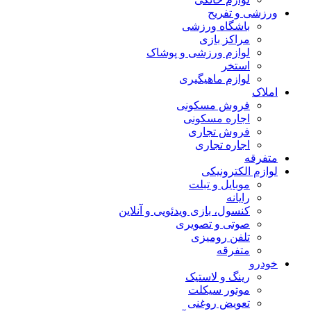
ورزشی و تفریح
باشگاه ورزشی
مراکز بازی
لوازم ورزشی و پوشاک
استخر
لوازم ماهیگیری
املاک
فروش مسکونی
اجاره مسکونی
فروش تجاری
اجاره تجاری
متفرقه
لوازم الکترونیکی
موبایل و تبلت
رایانه
کنسول، بازی‌ ویدئویی و آنلاین
صوتی و تصویری
تلفن رومیزی
متفرقه
خودرو
رینگ و لاستیک
موتور سیکلت
تعویض روغنی