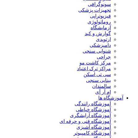
سونوگرافی
تجهیزات پزشکی
فیزیوتراپی
روماتولوژی
آزمایشگاه
گوارش و کبد
ارتوپدی
دامپزشکی
شنوایی سنجی
جراحی
مرکز کاشت مو
مراکز ترک اعتیاد
سی تی اسکن
بینایی سنجی
سالمندان
ام آر آی
آموزشگاه ها
آموزشگاه رانندگی
آموزشگاه خیاطی
آموزشگاه آرایشگری
آموزشگاه فنی و حرفه ای
آموزشگاه آشپزی
آموزشگاه کامپیوتر