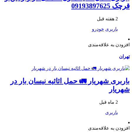
قرچک 09193897625
2 هفته قبل
باربری
خودرو
افزودن به علاقه‌مندی
تهران
باربری شهریار 🚛 حمل اثاثیه نیسان بار در
شهریار
2 ماه قبل
باربری
افزودن به علاقه‌مندی