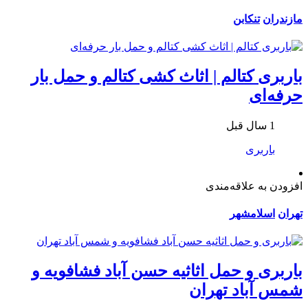
مازندران
تنکابن
باربری کتالم | اثاث کشی کتالم و حمل بار
حرفه‌ای
1 سال قبل
باربری
افزودن به علاقه‌مندی
تهران
اسلامشهر
باربری و حمل اثاثیه حسن آباد فشافویه و
شمس آباد تهران