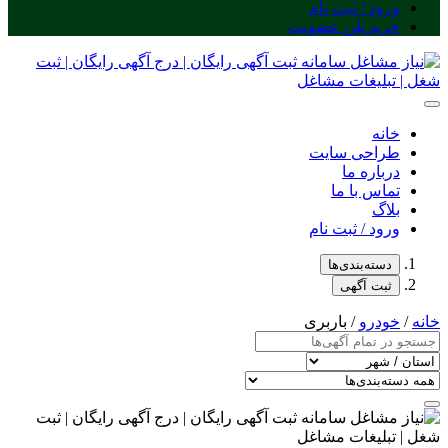
ورود / ثبت نام
خرید پلن عضویت
خانه
طراحی سایت
درباره ما
تماس با ما
بلاگ
ورود / ثبت نام
دسته‌بندی‌ها
ثبت آگهی
خانه
/
خودرو
/ باربری