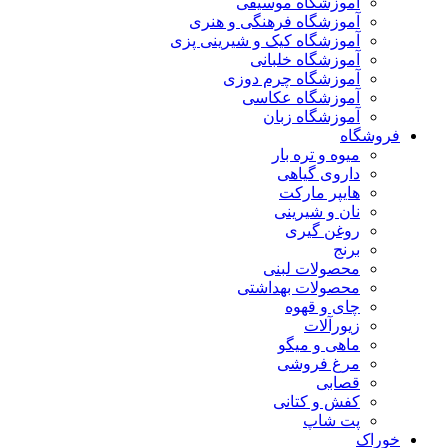
آموزشگاه موسیقی
آموزشگاه فرهنگی و هنری
آموزشگاه کیک و شیرینی پزی
آموزشگاه خلبانی
آموزشگاه چرم دوزی
آموزشگاه عکاسی
آموزشگاه زبان
فروشگاه
میوه و تره بار
داروی گیاهی
هایپر مارکت
نان و شیرینی
روغن گیری
برنج
محصولات لبنی
محصولات بهداشتی
چای و قهوه
زیورآلات
ماهی و میگو
مرغ فروشی
قصابی
کفش و کتانی
پت شاپ
خوراک