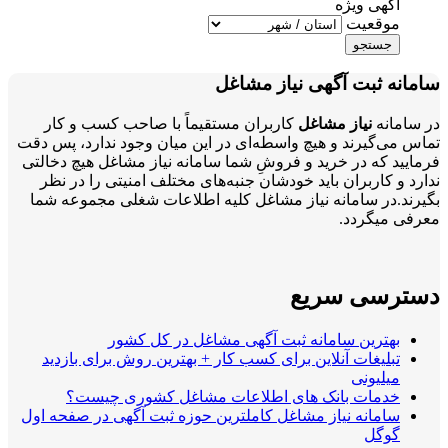
آگهی ویژه
موقعیت
جستجو
سامانه ثبت آگهی نیاز مشاغل
در سامانه
نیاز مشاغل
کاربران مستقیماً با صاحب کسب و کار
تماس می‌گیرند و هیچ واسطه‌ای در این میان وجود ندارد، پس دقت
فرمایید که در خرید و فروشِ شما سامانه نیاز مشاغل هیچ دخالتی
ندارد و کاربران باید خودشان جنبه‌های مختلف امنیتی را در نظر
بگیرند.در سامانه نیاز مشاغل کلیه اطلاعات شغلی مجموعه شما
معرفی میگردد.
دسترسی سریع
بهترین سامانه ثبت آگهی مشاغل در کل کشور
تبلیغات آنلاین برای کسب کار + بهترین روش برای بازدید
میلیونی
خدمات بانک های اطلاعات مشاغل کشوری چیست؟
سامانه نیاز مشاغل کاملترین حوزه ثبت آگهی در صفحه اول
گوگل