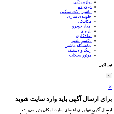
لوازم یدکی
دوچرخه
ماشین آلات سنگین
جلوبندی سازی
مکانیکی
امداد خودرو
باربری
صافکاری
تاکسی تلفنی
نمایشگاه ماشین
رینگ و لاستیک
موتور سیکلت
ثبت آگهی
×
×
برای ارسال آگهی باید وارد سایت شوید
ارسال آگهی تنها برای اعضای سایت امکان پذیر می‌باشد.