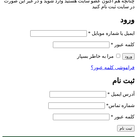
چنانچه هم‌ اکنون عضو سایت هستید وارد شوید و در غیر این صورت
در سایت ثبت نام کنید
ورود
ایمیل یا شماره موبایل
*
کلمه عبور
*
مرا به خاطر بسپار
ورود
فراموشی کلمه عبور؟
ثبت نام
آدرس ایمیل
*
شماره تماس
*
کلمه عبور
*
ثبت نام