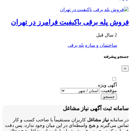
فروش پله برقی باکیفیت فرامرز در تهران
2 سال قبل
ساختمان و سازه
پله برقی
جستجو پیشرفته
×
آگهی ویژه
موقعیت
جستجو
سامانه ثبت آگهی نیاز مشاغل
در سامانه
نیاز مشاغل
کاربران مستقیماً با صاحب کسب و کار
تماس می‌گیرند و هیچ واسطه‌ای در این میان وجود ندارد، پس دقت
فرمایید که در خرید و فروشِ شما سامانه نیاز مشاغل هیچ دخالتی