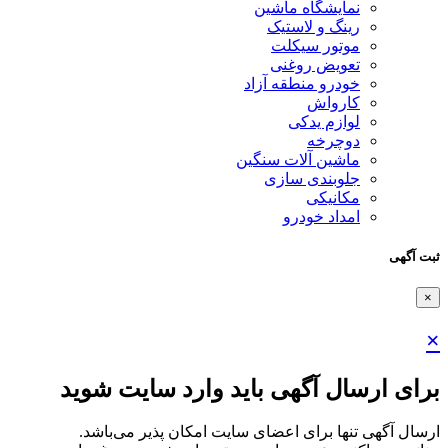
نمایشگاه ماشین
رینگ و لاستیک
موتور سیکلت
تعویض روغنی
خودرو منطقه آزاد
کارواش
لوازم یدکی
دوچرخه
ماشین آلات سنگین
جلوبندی سازی
مکانیکی
امداد خودرو
ثبت آگهی
×
×
برای ارسال آگهی باید وارد سایت شوید
ارسال آگهی تنها برای اعضای سایت امکان پذیر می‌باشد.