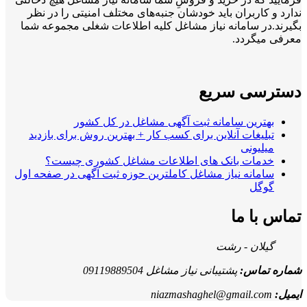
ندارد و کاربران باید خودشان جنبه‌های مختلف امنیتی را در نظر
بگیرند.در سامانه نیاز مشاغل کلیه اطلاعات شغلی مجموعه شما
معرفی میگردد.
دسترسی سریع
بهترین سامانه ثبت آگهی مشاغل در کل کشور
تبلیغات آنلاین برای کسب کار + بهترین روش برای بازدید
میلیونی
خدمات بانک های اطلاعات مشاغل کشوری چیست؟
سامانه نیاز مشاغل کاملترین حوزه ثبت آگهی در صفحه اول
گوگل
تماس با ما
گیلان - رشت
شماره تماس:
پشتیبانی نیاز مشاغل 09119889504
ایمیل:
niazmashaghel@gmail.com