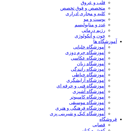
قلب و عروق
متخصص و فوق تخصص
کلیه و مجاری ادراری
پوست و مو
غدد و متابولیسم
رژیم درمانی
خون و آنکولوژی
آموزشگاه ها
آموزشگاه خلبانی
آموزشگاه چرم دوزی
آموزشگاه عکاسی
آموزشگاه زبان
آموزشگاه رانندگی
آموزشگاه خیاطی
آموزشگاه آرایشگری
آموزشگاه فنی و حرفه ای
آموزشگاه آشپزی
آموزشگاه کامپیوتر
آموزشگاه موسیقی
آموزشگاه فرهنگی و هنری
آموزشگاه کیک و شیرینی پزی
فروشگاه
قصابی
کفش و کتانی