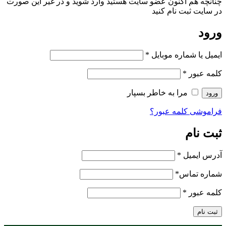
چنانچه هم‌ اکنون عضو سایت هستید وارد شوید و در غیر این صورت
در سایت ثبت نام کنید
ورود
ایمیل یا شماره موبایل
*
کلمه عبور
*
مرا به خاطر بسپار
ورود
فراموشی کلمه عبور؟
ثبت نام
آدرس ایمیل
*
شماره تماس
*
کلمه عبور
*
ثبت نام