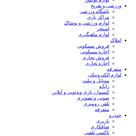
ورزشی و تفریح
باشگاه ورزشی
مراکز بازی
لوازم ورزشی و پوشاک
استخر
لوازم ماهیگیری
املاک
فروش مسکونی
اجاره مسکونی
فروش تجاری
اجاره تجاری
متفرقه
لوازم الکترونیکی
موبایل و تبلت
رایانه
کنسول، بازی‌ ویدئویی و آنلاین
صوتی و تصویری
تلفن رومیزی
متفرقه
خودرو
باربری
صافکاری
تاکسی تلفنی