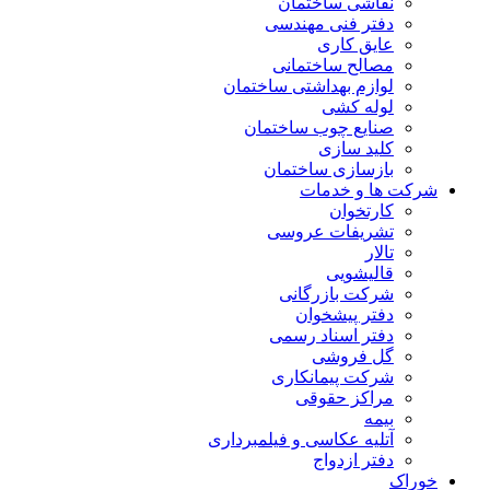
نقاشی ساختمان
دفتر فنی مهندسی
عایق کاری
مصالح ساختمانی
لوازم بهداشتی ساختمان
لوله کشی
صنایع چوب ساختمان
کلید سازی
بازسازی ساختمان
شرکت ها و خدمات
کارتخوان
تشریفات عروسی
تالار
قالیشویی
شرکت بازرگانی
دفتر پیشخوان
دفتر اسناد رسمی
گل فروشی
شرکت پیمانکاری
مراکز حقوقی
بیمه
آتلیه عکاسی و فیلمبرداری
دفتر ازدواج
خوراک