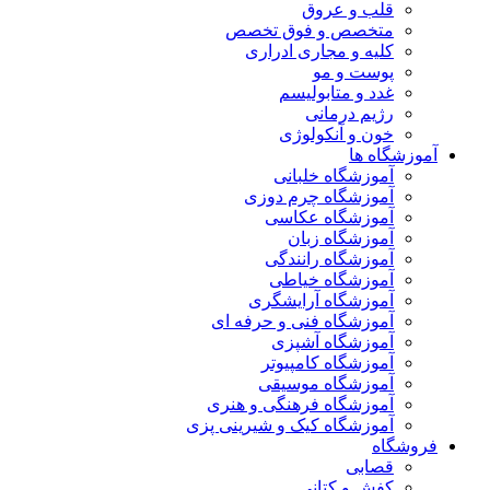
قلب و عروق
متخصص و فوق تخصص
کلیه و مجاری ادراری
پوست و مو
غدد و متابولیسم
رژیم درمانی
خون و آنکولوژی
آموزشگاه ها
آموزشگاه خلبانی
آموزشگاه چرم دوزی
آموزشگاه عکاسی
آموزشگاه زبان
آموزشگاه رانندگی
آموزشگاه خیاطی
آموزشگاه آرایشگری
آموزشگاه فنی و حرفه ای
آموزشگاه آشپزی
آموزشگاه کامپیوتر
آموزشگاه موسیقی
آموزشگاه فرهنگی و هنری
آموزشگاه کیک و شیرینی پزی
فروشگاه
قصابی
کفش و کتانی