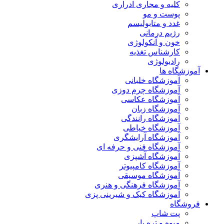
کلیه و مجاری ادراری
پوست و مو
غدد و متابولیسم
رژیم درمانی
خون و آنکولوژی
کارشناس تغذیه
رادیولوژی
آموزشگاه ها
آموزشگاه خلبانی
آموزشگاه چرم دوزی
آموزشگاه عکاسی
آموزشگاه زبان
آموزشگاه رانندگی
آموزشگاه خیاطی
آموزشگاه آرایشگری
آموزشگاه فنی و حرفه ای
آموزشگاه آشپزی
آموزشگاه کامپیوتر
آموزشگاه موسیقی
آموزشگاه فرهنگی و هنری
آموزشگاه کیک و شیرینی پزی
فروشگاه
پت شاپ
میوه و تره بار