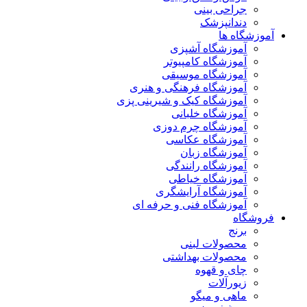
جراحی بینی
دندانپزشک
آموزشگاه ها
آموزشگاه آشپزی
آموزشگاه کامپیوتر
آموزشگاه موسیقی
آموزشگاه فرهنگی و هنری
آموزشگاه کیک و شیرینی پزی
آموزشگاه خلبانی
آموزشگاه چرم دوزی
آموزشگاه عکاسی
آموزشگاه زبان
آموزشگاه رانندگی
آموزشگاه خیاطی
آموزشگاه آرایشگری
آموزشگاه فنی و حرفه ای
فروشگاه
برنج
محصولات لبنی
محصولات بهداشتی
چای و قهوه
زیورآلات
ماهی و میگو