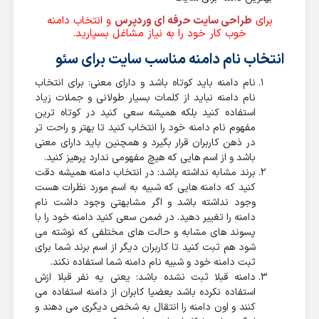
برای
طراحی سایت حرفه ای وردپرس
و انتخاب دامنه
خوب کار خود را به نیاز مشاغل بسپارید.
انتخاب نام دامنه مناسب سایت برای سئو
نام دامنه باید کوتاه باشد و دارای معنی: برای انتخاب
نام دامنه نباید از کلمات بسیار طولانی و جملات زیاد
استفاده کنید بلکه همیشه سعی کنید در کوتاه ترین
مفهوم نام دامنه خود را انتخاب کنید تا بهتر و راحت تر
در ذهن کاربران قرار بگیرد و همچنین باید دارای معنی
باشد و از اسم هایی که هیچ مفهومی ندارد پرهیز کنید.
برند مشابه نداشته باشد: در انتخاب دامنه همیشه دقت
کنید که دامنه هایی که شبیه به اسم مورد نظرات هست
وجود نداشته باشد و اگر مشابهتی وجود داشت نام
دامنه را تغییر دهید. در ضمن سعی کنید دامنه خود را با
پسوند های مشابه و حالت های مختلفی که نوشته می
شود هم ثبت کنید تا کاربران دیگر از اسم برند شما برای
ثبت دامنه خود و شبیه نام دامنه شما استفاده نکند.
دامنه قبلا ثبت نشده باشد: یعنی یه نفر قبلا ازش
استفاده نکرده باشد بعضیا کابران از دامنه استفاده می
کنند و اون دامنه را انتقال به شخص دیگری می دهند و