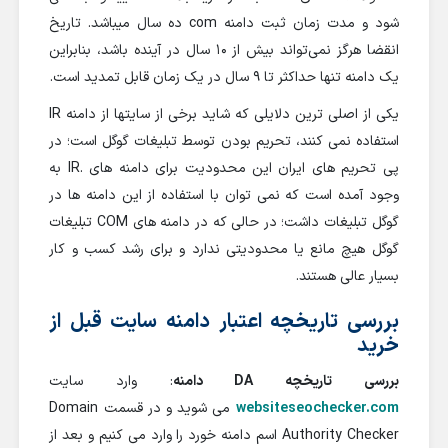
شود و مدت زمان ثبت دامنه com ده سال میباشد. تاریخ
انقضا هرگز نمی‌تواند بیش از 10 سال در آینده باشد، بنابراین
یک دامنه تنها حداکثر تا 9 سال در یک زمان قابل تمدید است.
یکی از اصلی ترین دلایلی که شاید برخی از سایتها از دامنه IR
استفاده نمی کنند، تحریم بودن توسط تبلیغات گوگل است؛ در
پی تحریم های ایران این محدودیت برای دامنه های .IR به
وجود آمده است که نمی توان با استفاده از این دامنه ها در
گوگل تبلیغات داشت؛ در حالی که در دامنه های COM تبلیغات
گوگل هیچ مانع یا محدودیتی ندارد و برای رشد کسب و کار
بسیار عالی هستند.
بررسی تاریخچه اعتبار دامنه سایت قبل از
خرید
بررسی تاریخچه DA دامنه
: وارد سایت
websiteseochecker.com
می شوید و در قسمت Domain
Authority Checker اسم دامنه خورد را وارد می کنیم و بعد از