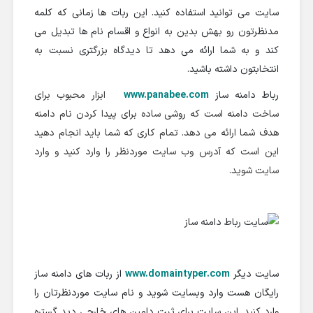
سایت می توانید استفاده کنید. این ربات ها زمانی که کلمه
مدنظرتون رو بهش بدین به انواع و اقسام نام ها تبدیل می
کند و به شما ارائه می دهد تا دیدگاه بزرگتری نسبت به
انتخابتون داشته باشید.
رباط دامنه ساز
www.panabee.com
ابزار محبوب برای
ساخت دامنه است که روشی ساده برای پیدا کردن نام دامنه
هدف شما ارائه می دهد. تمام کاری که شما باید انجام دهید
این است که آدرس وب سایت موردنظر را وارد کنید و وارد
سایت شوید.
سایت دیگر
www.domaintyper.com
از ربات های دامنه ساز
رایگان هست وارد وبسایت شوید و نام سایت موردنظرتان را
وارد کنید. این سایت برای ثبت دامین های خارجی دید گستره