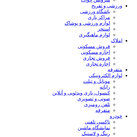
ورزشی و تفریح
باشگاه ورزشی
مراکز بازی
لوازم ورزشی و پوشاک
استخر
لوازم ماهیگیری
املاک
فروش مسکونی
اجاره مسکونی
فروش تجاری
اجاره تجاری
متفرقه
لوازم الکترونیکی
موبایل و تبلت
رایانه
کنسول، بازی‌ ویدئویی و آنلاین
صوتی و تصویری
تلفن رومیزی
متفرقه
خودرو
تاکسی تلفنی
نمایشگاه ماشین
رینگ و لاستیک