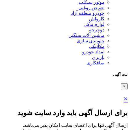
موتور سیکلت
تعویض روغنی
خودرو منطقه آزاد
کارواش
لوازم یدکی
دوچرخه
ماشین آلات سنگین
جلوبندی سازی
مکانیکی
امداد خودرو
باربری
صافکاری
ثبت آگهی
×
×
برای ارسال آگهی باید وارد سایت شوید
ارسال آگهی تنها برای اعضای سایت امکان پذیر می‌باشد.