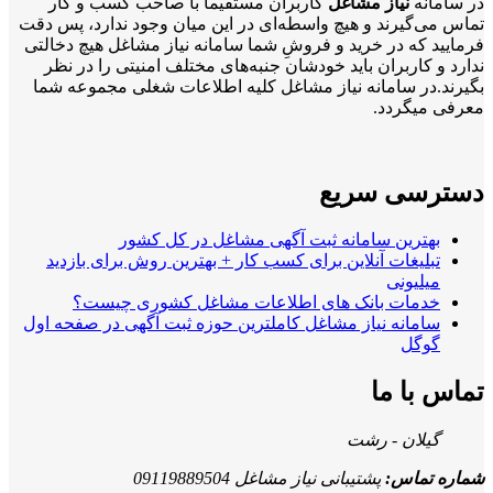
در سامانه
نیاز مشاغل
کاربران مستقیماً با صاحب کسب و کار
تماس می‌گیرند و هیچ واسطه‌ای در این میان وجود ندارد، پس دقت
فرمایید که در خرید و فروشِ شما سامانه نیاز مشاغل هیچ دخالتی
ندارد و کاربران باید خودشان جنبه‌های مختلف امنیتی را در نظر
بگیرند.در سامانه نیاز مشاغل کلیه اطلاعات شغلی مجموعه شما
معرفی میگردد.
دسترسی سریع
بهترین سامانه ثبت آگهی مشاغل در کل کشور
تبلیغات آنلاین برای کسب کار + بهترین روش برای بازدید
میلیونی
خدمات بانک های اطلاعات مشاغل کشوری چیست؟
سامانه نیاز مشاغل کاملترین حوزه ثبت آگهی در صفحه اول
گوگل
تماس با ما
گیلان - رشت
شماره تماس:
پشتیبانی نیاز مشاغل 09119889504