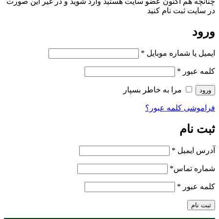
چنانچه هم‌ اکنون عضو سایت هستید وارد شوید و در غیر این صورت
در سایت ثبت نام کنید
ورود
ایمیل یا شماره موبایل
*
کلمه عبور
*
مرا به خاطر بسپار
ورود
فراموشی کلمه عبور؟
ثبت نام
آدرس ایمیل
*
شماره تماس
*
کلمه عبور
*
ثبت نام