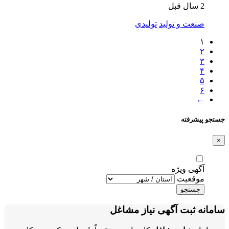
2 سال قبل
صنعت و تولید
تولیدی
۱
۲
۳
۴
۵
۶
←
جستجو پیشرفته
×
آگهی ویژه
موقعیت
جستجو
سامانه ثبت آگهی نیاز مشاغل