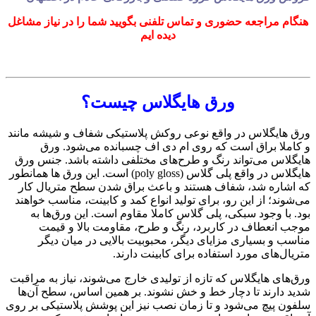
هنگام مراجعه حضوری و تماس تلفنی بگویید شما را در نیاز مشاغل
دیده ایم
ورق هایگلاس چیست؟
ورق هایگلاس در واقع نوعی روکش پلاستیکی شفاف و شیشه مانند
و کاملا براق است که روی ام دی اف چسبانده می‌شود. ورق
‏هایگلاس می‌تواند رنگ و طرح‌های مختلفی داشته باشد. جنس ورق
هایگلاس در واقع پلی گلاس (‏poly gloss‏) است. این ورق ‏ها همانطور
که اشاره شد، شفاف هستند و باعث براق شدن سطح متریال کار
می‌شوند؛ از این رو، برای تولید انواع کمد و کابینت، ‏مناسب خواهند
بود. با وجود سبکی، پلی گلاس کاملا مقاوم است. این ورق‌ها به
موجب انعطاف در کاربرد، رنگ و طرح، ‏مقاومت بالا و قیمت
مناسب و بسیاری مزایای دیگر، محبوبیت بالایی در میان دیگر
متریال‌های مورد استفاده برای کابینت دارند.‏
ورق‌های هایگلاس که تازه از تولیدی خارج می‌شوند، نیاز به مراقبت
شدید دارند تا دچار خط و خش نشوند. بر همین اساس، سطح آن‌ها
سلفون پیچ می‌شود و تا زمان نصب نیز این پوشش پلاستیکی بر روی