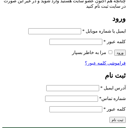
چنانچه هم‌ اکنون عضو سایت هستید وارد شوید و در غیر این صورت
در سایت ثبت نام کنید
ورود
ایمیل یا شماره موبایل
*
کلمه عبور
*
مرا به خاطر بسپار
ورود
فراموشی کلمه عبور؟
ثبت نام
آدرس ایمیل
*
شماره تماس
*
کلمه عبور
*
ثبت نام