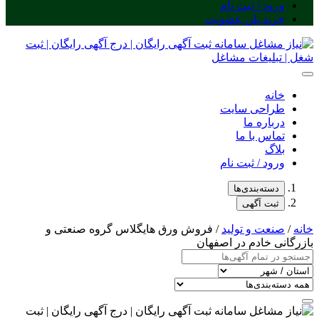
ورود / ثبت نام
خرید پلن عضویت
خانه
طراحی سایت
درباره ما
تماس با ما
بلاگ
ورود / ثبت نام
دسته‌بندی‌ها
ثبت آگهی
خانه
/
صنعت و تولید
/ فروش ورق هایگلاس گروه صنعتی و
بازرگانی خادم در اصفهان