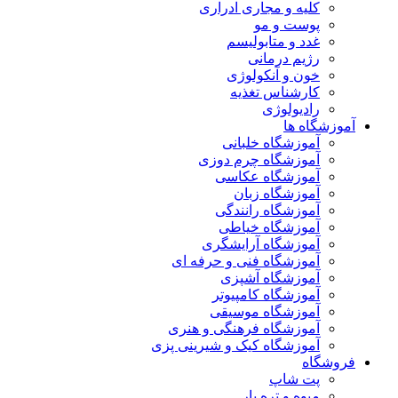
کلیه و مجاری ادراری
پوست و مو
غدد و متابولیسم
رژیم درمانی
خون و آنکولوژی
کارشناس تغذیه
رادیولوژی
آموزشگاه ها
آموزشگاه خلبانی
آموزشگاه چرم دوزی
آموزشگاه عکاسی
آموزشگاه زبان
آموزشگاه رانندگی
آموزشگاه خیاطی
آموزشگاه آرایشگری
آموزشگاه فنی و حرفه ای
آموزشگاه آشپزی
آموزشگاه کامپیوتر
آموزشگاه موسیقی
آموزشگاه فرهنگی و هنری
آموزشگاه کیک و شیرینی پزی
فروشگاه
پت شاپ
میوه و تره بار