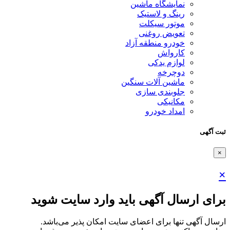
نمایشگاه ماشین
رینگ و لاستیک
موتور سیکلت
تعویض روغنی
خودرو منطقه آزاد
کارواش
لوازم یدکی
دوچرخه
ماشین آلات سنگین
جلوبندی سازی
مکانیکی
امداد خودرو
ثبت آگهی
×
×
برای ارسال آگهی باید وارد سایت شوید
ارسال آگهی تنها برای اعضای سایت امکان پذیر می‌باشد.