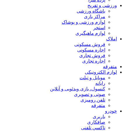
ورزشی و تفریح
باشگاه ورزشی
مراکز بازی
لوازم ورزشی و پوشاک
استخر
لوازم ماهیگیری
املاک
فروش مسکونی
اجاره مسکونی
فروش تجاری
اجاره تجاری
متفرقه
لوازم الکترونیکی
موبایل و تبلت
رایانه
کنسول، بازی‌ ویدئویی و آنلاین
صوتی و تصویری
تلفن رومیزی
متفرقه
خودرو
باربری
صافکاری
تاکسی تلفنی