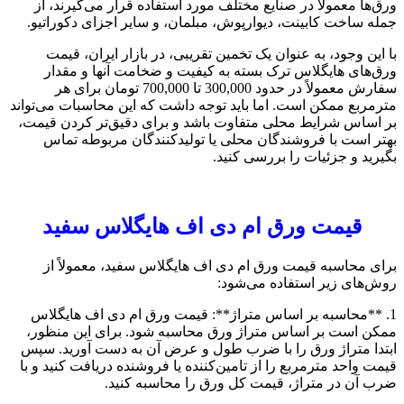
ورق‌ها معمولاً در صنایع مختلف مورد استفاده قرار می‌گیرند، از
جمله ساخت کابینت، دیوارپوش، مبلمان، و سایر اجزای دکوراتیو.
با این وجود، به عنوان یک تخمین تقریبی، در بازار ایران، قیمت
ورق‌های هایگلاس ترک بسته به کیفیت و ضخامت آنها و مقدار
سفارش معمولاً در حدود 300,000 تا 700,000 تومان برای هر
مترمربع ممکن است. اما باید توجه داشت که این محاسبات می‌تواند
بر اساس شرایط محلی متفاوت باشد و برای دقیق‌تر کردن قیمت،
بهتر است با فروشندگان محلی یا تولیدکنندگان مربوطه تماس
بگیرید و جزئیات را بررسی کنید.
قیمت ورق ام دی اف هایگلاس سفید
برای محاسبه قیمت ورق ام دی اف هایگلاس سفید، معمولاً از
روش‌های زیر استفاده می‌شود:
1. **محاسبه بر اساس متراژ**: قیمت ورق ام دی اف هایگلاس
ممکن است بر اساس متراژ ورق محاسبه شود. برای این منظور،
ابتدا متراژ ورق را با ضرب طول و عرض آن به دست آورید. سپس
قیمت واحد مترمربع را از تامین‌کننده یا فروشنده دریافت کنید و با
ضرب آن در متراژ، قیمت کل ورق را محاسبه کنید.