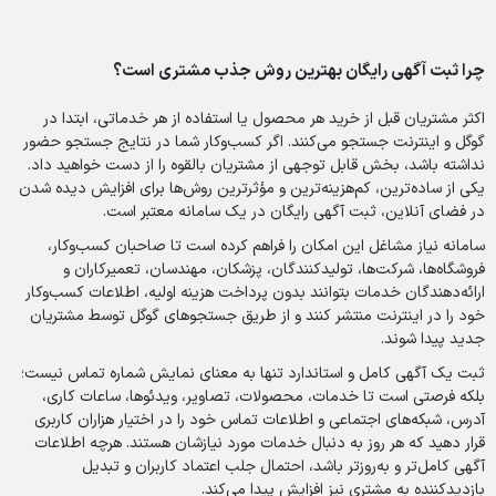
چرا ثبت آگهی رایگان بهترین روش جذب مشتری است؟
اکثر مشتریان قبل از خرید هر محصول یا استفاده از هر خدماتی، ابتدا در
گوگل و اینترنت جستجو می‌کنند. اگر کسب‌وکار شما در نتایج جستجو حضور
نداشته باشد، بخش قابل توجهی از مشتریان بالقوه را از دست خواهید داد.
یکی از ساده‌ترین، کم‌هزینه‌ترین و مؤثرترین روش‌ها برای افزایش دیده شدن
در فضای آنلاین، ثبت آگهی رایگان در یک سامانه معتبر است.
سامانه نیاز مشاغل این امکان را فراهم کرده است تا صاحبان کسب‌وکار،
فروشگاه‌ها، شرکت‌ها، تولیدکنندگان، پزشکان، مهندسان، تعمیرکاران و
ارائه‌دهندگان خدمات بتوانند بدون پرداخت هزینه اولیه، اطلاعات کسب‌وکار
خود را در اینترنت منتشر کنند و از طریق جستجوهای گوگل توسط مشتریان
جدید پیدا شوند.
ثبت یک آگهی کامل و استاندارد تنها به معنای نمایش شماره تماس نیست؛
بلکه فرصتی است تا خدمات، محصولات، تصاویر، ویدئوها، ساعات کاری،
آدرس، شبکه‌های اجتماعی و اطلاعات تماس خود را در اختیار هزاران کاربری
قرار دهید که هر روز به دنبال خدمات مورد نیازشان هستند. هرچه اطلاعات
آگهی کامل‌تر و به‌روزتر باشد، احتمال جلب اعتماد کاربران و تبدیل
بازدیدکننده به مشتری نیز افزایش پیدا می‌کند.