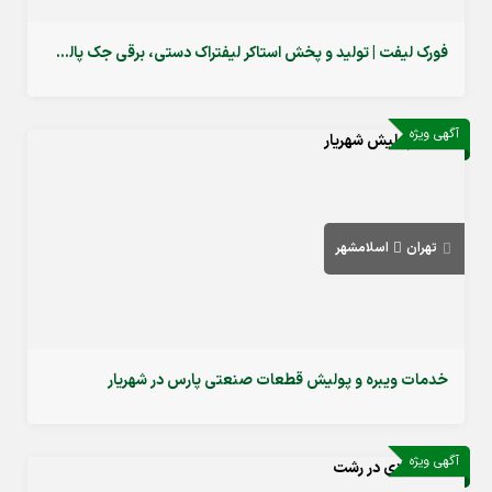
فورک لیفت | تولید و پخش استاکر لیفتراک دستی، برقی جک پالت در اسلامشهر
آگهی ویژه
تهران
اسلامشهر
خدمات ویبره و پولیش قطعات صنعتی پارس در شهریار
آگهی ویژه