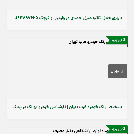
باربری حمل اثاثیه منزل احمدی در وارمین و قرچک 09193897625
آگهی ویژه
تهران
تشخیص رنگ خودرو غرب تهران | کارشناسی خودرو بهرنگ در پونک
آگهی ویژه