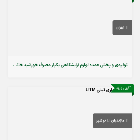
تهران
تولیدی و پخش عمده لوازم آرایشگاهی یکبار مصرف خورشید خانم در تهران
آگهی ویژه
مازندران
نوشهر