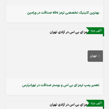
بهترین کلینیک تخصصی ترمز abs صداقت در ورامین
آگهی ویژه
تهران
تعمیر پمپ ترمز ای بی اس و بوستر صداقت در تهرانپارس
آگهی ویژه