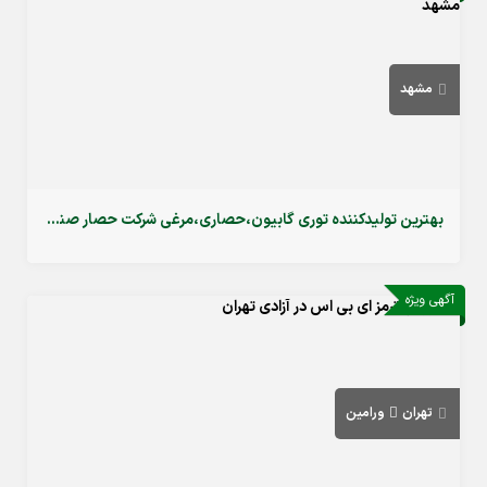
مشهد
بهترین تولیدکننده توری گابیون،حصاری،مرغی شرکت حصار صنعت مشهد
آگهی ویژه
تهران
ورامین