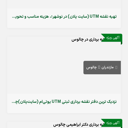
تهیه نقشه UTM (سایت پلان) در نوشهر؛، هزینه مناسب و تحویل فوری
آگهی ویژه
مازندران
چالوس
نزدیک ترین دفتر نقشه برداری ثبتی UTM یوتی‌ام (سایت‌پلان)چالوس
آگهی ویژه