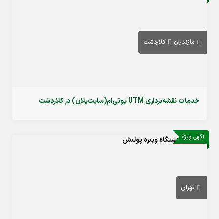
مازندران
کلاردشت
خدمات نقشه‌برداری UTM یو‌تی‌ام(سایت‌پلان) در کلاردشت
آگهی ویژه
تهران