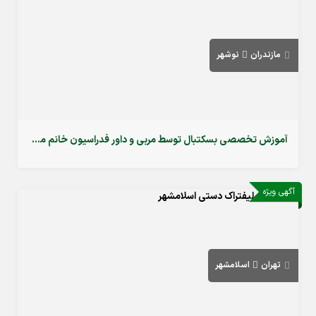
مازندران
نوشهر
آموزش تخصصی بسکتبال توسط مربی و داور فدراسیون خانم مشایخ در نوشهر
آگهی ویژه
تهران
اسلامشهر