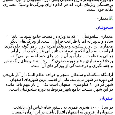
برجستگی ویژه‌ای دارد، که هر کدام دارای ویژگی‌ها و سبک معماری
یگانه خود است.
سلجوقیان
معماری سلجوقیان — که به ویژه در مسجد جامع نمود می‌یابد —
ساده و بی‌پیرایه اما با ظرافت فراوان است. از ویژگی‌های دیگر
معماری این دوره سکوت و درونگرایی به دور از هر گونه جلوه‌گری
آن است. به جای آنکه بیننده تحت تأثیر آنی قرار گیرد، آرام آرام
زیبائی و عظمت اسرارآمیز آن را در جای خود احساس می‌کند،
برخلاف معماری و هنر دوره صفوی که توجه به جلوه‌های رنگ و نور
و چشمگیری و درخشندگی از ویژگی‌های آن است.
آرامگاه ملکشاه و سلطان سنجر و خواجه نظام الملک از آثار تاریخی
این دوره در شهر می‌باشد. یکی از قدیمی‌ترین شهرهای اصفهان
شهر گز در ۱۰ کیلومتری اصفهان است یکی از آثار مهم باقی‌مانده
در این شهر، مسجد جامع شهر مربوط به دوره سلجوقیان است.
صفویان
در سال ۱۰۰۰ هجری قمری به دستور شاه عباس اول پایتخت
صفویان از قزوین به اصفهان انتقال یافت در این زمان جمعیت