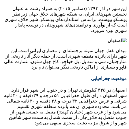
این شهر در آذر ۱۳۹۴ (دسامبر ۲۰۱۵) به همراه رشت به عنوان
نخستین شهرهای ایران، به شبکه شهرهای خلاق جهان زیر نظر
یونسکو پیوست. براساس استانداردهای یونسکو، شهر خلاق، شهری
است که از نوآوری و توانمندی‌های شهروندان در توسعه پایدار
شهری بهره می‌برد.
میدان نقش جهان نمونه برجسته‌ای از معماری ایرانی است. این
شهر دارای پانزده منطقه شهری است. از جمله دیگر آثار تاریخی از
منارجنبان، سی و سه پل، پل خواجو، کاخ چهل ستون، عمارت عالی
قاپو و بسیاری از اماکن تاریخی دیگر می‌توان نام برد.
موقعیت جغرافیایی
اصفهان در ۴۳۵ کیلومتری تهران و در جنوب این شهر قرار دارد.
شهر اصفهان دارای طول جغرافیایی ۵۱ درجه و ۳۹دقیقه و ۴۰ ثانیه
شرقی و عرض جغرافیایی ۳۲ درجه و ۳۸ دقیقه و ۳۰ ثانیه شمالی
می‌باشد. محدوده شهری آن هم پانزده منطقه شهری تقسیم
می‌شود و از غرب شهر (خیابان کهندژ) متصل به خمینی شهر، از
جنوب متصل به فلاورجان، از سمت شمال به سمت شهر شاهین
شهر و از شرق نیز به دشت سجزی منتهی می‌شود.