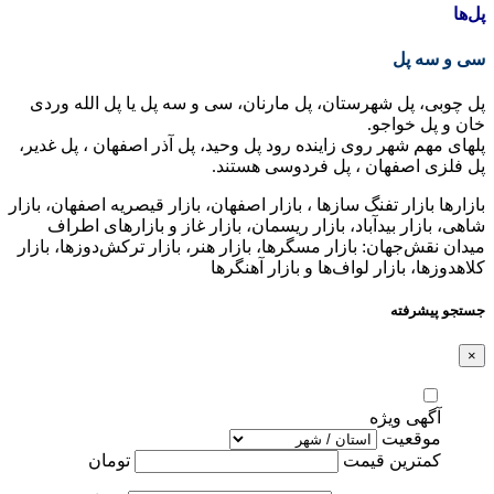
پل‌ها
سی و سه پل
پل چوبی، پل شهرستان، پل مارنان، سی و سه پل یا پل الله وردی
خان و پل خواجو.
پلهای مهم شهر روی زاینده رود پل وحید، پل آذر اصفهان ، پل غدیر،
پل فلزی اصفهان ، پل فردوسی هستند.
بازارها بازار تفنگ سازها ، بازار اصفهان، بازار قیصریه اصفهان، بازار
شاهی، بازار بیدآباد، بازار ریسمان، بازار غاز و بازارهای اطراف
میدان نقش‌جهان: بازار مسگرها، بازار هنر، بازار ترکش‌دوزها، بازار
کلاهدوزها، بازار لواف‌ها و بازار آهنگرها
جستجو پیشرفته
×
آگهی ویژه
موقعیت
کمترین قیمت
تومان