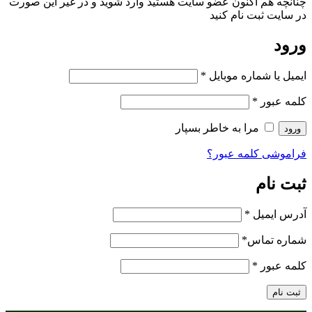
چنانچه هم‌ اکنون عضو سایت هستید وارد شوید و در غیر این صورت
در سایت ثبت نام کنید
ورود
ایمیل یا شماره موبایل
*
کلمه عبور
*
مرا به خاطر بسپار
ورود
فراموشی کلمه عبور؟
ثبت نام
آدرس ایمیل
*
شماره تماس
*
کلمه عبور
*
ثبت نام