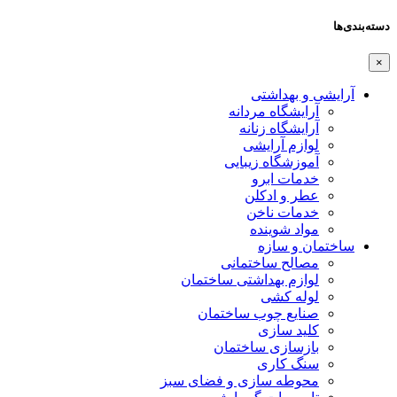
دسته‌بندی‌ها
×
آرایشی و بهداشتی
آرایشگاه مردانه
آرایشگاه زنانه
لوازم آرایشی
آموزشگاه زیبایی
خدمات ابرو
عطر و ادکلن
خدمات ناخن
مواد شوینده
ساختمان و سازه
مصالح ساختمانی
لوازم بهداشتی ساختمان
لوله کشی
صنایع چوب ساختمان
کلید سازی
بازسازی ساختمان
سنگ کاری
محوطه سازی و فضای سبز