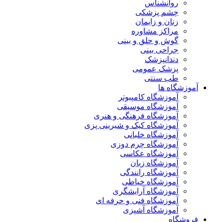
روانشناس
چشم پزشکی
زنان و زایمان
مراکز مشاوره
گوش و حلق و بینی
جراحی بینی
دندانپزشک
پزشک عمومی
طب سنتی
آموزشگاه ها
آموزشگاه کامپیوتر
آموزشگاه موسیقی
آموزشگاه فرهنگی و هنری
آموزشگاه کیک و شیرینی پزی
آموزشگاه خلبانی
آموزشگاه چرم دوزی
آموزشگاه عکاسی
آموزشگاه زبان
آموزشگاه رانندگی
آموزشگاه خیاطی
آموزشگاه آرایشگری
آموزشگاه فنی و حرفه ای
آموزشگاه آشپزی
فروشگاه