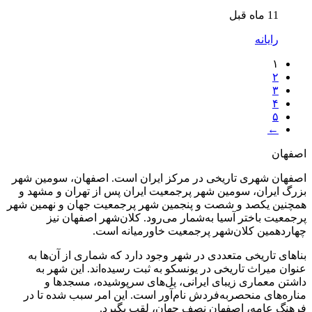
11 ماه قبل
رایانه
۱
۲
۳
۴
۵
←
اصفهان
اصفهان شهری تاریخی در مرکز ایران است. اصفهان، سومین شهر
بزرگ ایران، سومین شهر پرجمعیت ایران پس از تهران و مشهد و
همچنین یکصد و شصت و پنجمین شهر پرجمعیت جهان و نهمین شهر
پرجمعیت باختر آسیا به‌شمار می‌رود. کلان‌شهر اصفهان نیز
چهاردهمین کلان‌شهر پرجمعیت خاورمیانه است.
بناهای تاریخی متعددی در شهر وجود دارد که شماری از آن‌ها به
عنوان میراث تاریخی در یونسکو به ثبت رسیده‌اند. این شهر به
داشتن معماری زیبای ایرانی، پل‌های سرپوشیده، مسجدها و
مناره‌های منحصربه‌فردش نام‌آور است. این امر سبب شده تا در
فرهنگ عامه، اصفهان نصف جهان، لقب بگیرد.