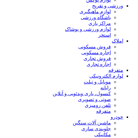
ورزشی و تفریح
لوازم ماهیگیری
باشگاه ورزشی
مراکز بازی
لوازم ورزشی و پوشاک
استخر
املاک
فروش مسکونی
اجاره مسکونی
فروش تجاری
اجاره تجاری
متفرقه
لوازم الکترونیکی
موبایل و تبلت
رایانه
کنسول، بازی‌ ویدئویی و آنلاین
صوتی و تصویری
تلفن رومیزی
متفرقه
خودرو
ماشین آلات سنگین
جلوبندی سازی
مکانیکی