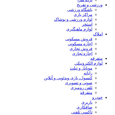
ورزشی و تفریح
باشگاه ورزشی
مراکز بازی
لوازم ورزشی و پوشاک
استخر
لوازم ماهیگیری
املاک
فروش مسکونی
اجاره مسکونی
فروش تجاری
اجاره تجاری
متفرقه
لوازم الکترونیکی
موبایل و تبلت
رایانه
کنسول، بازی‌ ویدئویی و آنلاین
صوتی و تصویری
تلفن رومیزی
متفرقه
خودرو
باربری
صافکاری
تاکسی تلفنی