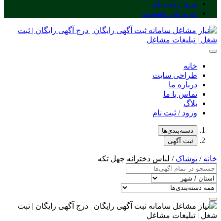
ورود / ثبت نام
خرید پلن عضویت
خانه
طراحی سایت
درباره ما
تماس با ما
بلاگ
ورود / ثبت نام
دسته‌بندی‌ها
ثبت آگهی
خانه
/
پوشاک
/ لباس دخترانه چهل تکه