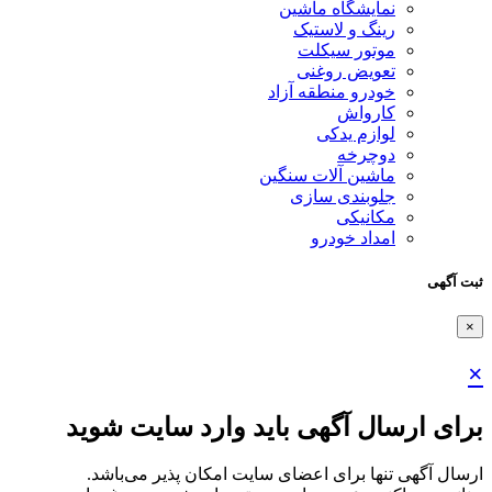
نمایشگاه ماشین
رینگ و لاستیک
موتور سیکلت
تعویض روغنی
خودرو منطقه آزاد
کارواش
لوازم یدکی
دوچرخه
ماشین آلات سنگین
جلوبندی سازی
مکانیکی
امداد خودرو
ثبت آگهی
×
×
برای ارسال آگهی باید وارد سایت شوید
ارسال آگهی تنها برای اعضای سایت امکان پذیر می‌باشد.