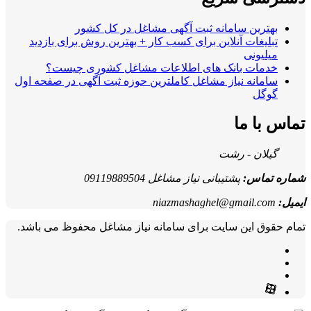
بهترین سامانه ثبت آگهی مشاغل در کل کشور
تبلیغات آنلاین برای کسب کار + بهترین روش برای بازدید
میلیونی
خدمات بانک های اطلاعات مشاغل کشوری چیست؟
سامانه نیاز مشاغل کاملترین حوزه ثبت آگهی در صفحه اول
گوگل
تماس با ما
گیلان - رشت
شماره تماس:
پشتیبانی نیاز مشاغل 09119889504
ایمیل:
niazmashaghel@gmail.com
تمام حقوق این سایت برای سامانه نیاز مشاغل محفوظ می باشد.