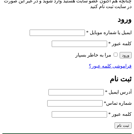
چنانچه هم‌ اکنون عضو سایت هستید وارد شوید و در غیر این صورت
در سایت ثبت نام کنید
ورود
ایمیل یا شماره موبایل
*
کلمه عبور
*
مرا به خاطر بسپار
ورود
فراموشی کلمه عبور؟
ثبت نام
آدرس ایمیل
*
شماره تماس
*
کلمه عبور
*
ثبت نام