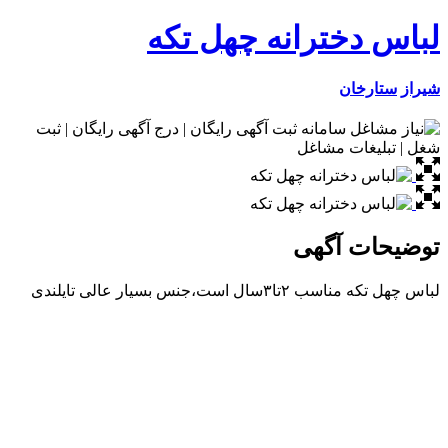
لباس دخترانه چهل تکه
شیراز
ستارخان
توضیحات آگهی
لباس چهل تکه مناسب ٢تا٣سال است،جنس بسیار عالی تایلندی