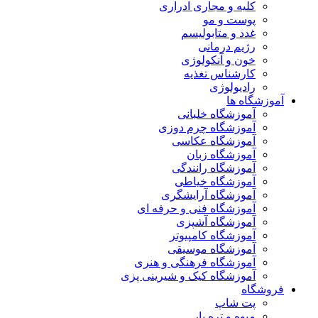
کلیه و مجاری ادراری
پوست و مو
غدد و متابولیسم
رژیم درمانی
خون و آنکولوژی
کارشناس تغذیه
رادیولوژی
آموزشگاه ها
آموزشگاه خلبانی
آموزشگاه چرم دوزی
آموزشگاه عکاسی
آموزشگاه زبان
آموزشگاه رانندگی
آموزشگاه خیاطی
آموزشگاه آرایشگری
آموزشگاه فنی و حرفه ای
آموزشگاه آشپزی
آموزشگاه کامپیوتر
آموزشگاه موسیقی
آموزشگاه فرهنگی و هنری
آموزشگاه کیک و شیرینی پزی
فروشگاه
پت شاپ
میوه و تره بار