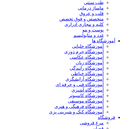
طب سنتی
ماساژ درمانی
قلب و عروق
متخصص و فوق تخصص
کلیه و مجاری ادراری
پوست و مو
غدد و متابولیسم
آموزشگاه ها
آموزشگاه خلبانی
آموزشگاه چرم دوزی
آموزشگاه عکاسی
آموزشگاه زبان
آموزشگاه رانندگی
آموزشگاه خیاطی
آموزشگاه آرایشگری
آموزشگاه فنی و حرفه ای
آموزشگاه آشپزی
آموزشگاه کامپیوتر
آموزشگاه موسیقی
آموزشگاه فرهنگی و هنری
آموزشگاه کیک و شیرینی پزی
فروشگاه
مرغ فروشی
قصابی