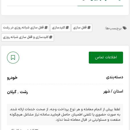
قفل سازی
کلیدسازی
قفل سازی شبانه روزی در رشت
برچسب‌ها:
کلیدسازی و قفل سازی شبانه روزی
اطلاعات تماس
دسته‌بندی
خودرو
استان / شهر
رشت
,
گیلان
لطفا پیش از انجام معامله و هر نوع پرداخت وجه، از صحت خدمات ارائه شده،
به صورت حضوری یا تلفنی اطمینان حاصل فرمایید.سامانه نیاز مشاغل هیچگونه
منفعت و مسئولیتی در قبال معامله شما ندارد.