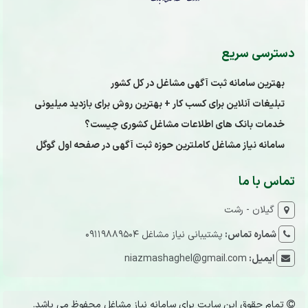
دسترسی سریع
بهترین سامانه ثبت آگهی مشاغل در کل کشور
تبلیغات آنلاین برای کسب کار + بهترین روش برای بازدید میلیونی
خدمات بانک های اطلاعات مشاغل کشوری چیست؟
سامانه نیاز مشاغل کاملترین حوزه ثبت آگهی در صفحه اول گوگل
تماس با ما
گیلان - رشت
شماره تماس:
پشتیبانی نیاز مشاغل 09119889504
ایمیل:
niazmashaghel@gmail.com
تمام حقوق این سایت برای سامانه نیاز مشاغل محفوظ می باشد.