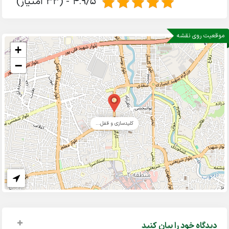
4.9/5 - (33 امتیاز)
موقعیت روی نقشه
+
−
کلیدسازی و قفل...
دیدگاه خود را بیان کنید