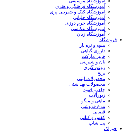
آموزشگاه موسیقی
آموزشگاه فرهنگی و هنری
آموزشگاه کیک و شیرینی پزی
آموزشگاه خلبانی
آموزشگاه چرم دوزی
آموزشگاه عکاسی
آموزشگاه زبان
فروشگاه
میوه و تره بار
داروی گیاهی
هایپر مارکت
نان و شیرینی
روغن گیری
برنج
محصولات لبنی
محصولات بهداشتی
چای و قهوه
زیورآلات
ماهی و میگو
مرغ فروشی
قصابی
کفش و کتانی
پت شاپ
خوراک