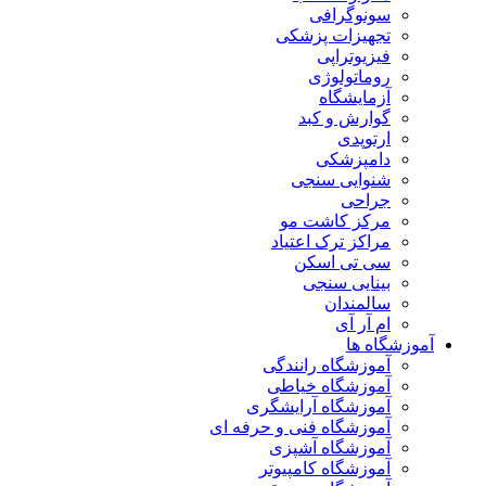
سونوگرافی
تجهیزات پزشکی
فیزیوتراپی
روماتولوژی
آزمایشگاه
گوارش و کبد
ارتوپدی
دامپزشکی
شنوایی سنجی
جراحی
مرکز کاشت مو
مراکز ترک اعتیاد
سی تی اسکن
بینایی سنجی
سالمندان
ام آر آی
آموزشگاه ها
آموزشگاه رانندگی
آموزشگاه خیاطی
آموزشگاه آرایشگری
آموزشگاه فنی و حرفه ای
آموزشگاه آشپزی
آموزشگاه کامپیوتر