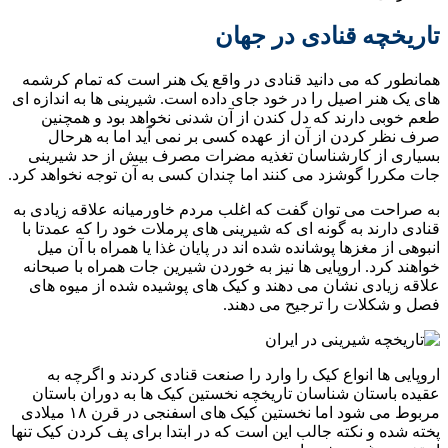
تاریخچه قنادی در جهان
همانطور که می دانید قنادی در واقع یک هنر است که تمام کرشمه
های یک هنر اصیل را در خود جای داده است. شیرینی ها به اندازه ای
طعم خوبی دارند که دل کندن از آن شدنی نخواهد بود و همچنین
صرف نظر کردن از آن از عهده کسی بر نمی آید اما به هرحال
بسیاری از کارشناسان تغذیه مضرات مصرف بیش از حد شیرینی
جات مکررا گوشزد می کنند اما چندان کسی به آن توجه نخواهد کرد.
به صراحت می توان گفت که اغلب مردم خاورمیانه علاقه زیادی به
قنادی دارند به گونه ای که شیرینی های پرملات خود را که عمدتا با
انبوهی از مغزها پوشانده شده اند در پایان غذا یا همراه با آن میل
خواهند کرد. اروپایی ها نیز به خوردن شیرین جات همراه با صبحانه
علاقه زیادی نشان می دهند و کیک های پوشیده شده از میوه های
فصل و شکلات را ترجیح می دهند.
اروپایی ها انواع کیک را وارد را صنعت قنادی کردند و اگرچه به
عقیده باستان شناسان تاریخچه نخستین کیک ها به دوران باستان
مربوط می شود اما نخستین کیک های اسفنجی در قرن ۱۸ میلادی
پخته شده و نکته جالب این است که در ابتدا برای پف کردن کیک تنها