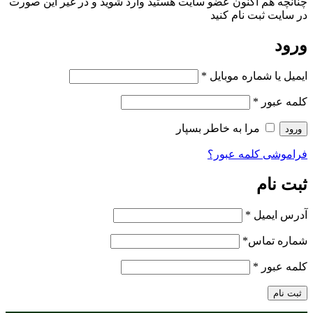
چنانچه هم‌ اکنون عضو سایت هستید وارد شوید و در غیر این صورت
در سایت ثبت نام کنید
ورود
ایمیل یا شماره موبایل
*
کلمه عبور
*
مرا به خاطر بسپار
ورود
فراموشی کلمه عبور؟
ثبت نام
آدرس ایمیل
*
شماره تماس
*
کلمه عبور
*
ثبت نام