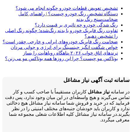
تشخیص تعویض قطعات خودرو چگونه انجام می شود؟
دستگاه تشخیص رنگ خودرو چیست؟ | راهنمای کامل
ضخامت‌سنج رنگ بدنه
رنگ شدگی خودرو چه تاثیری بر قیمت دارد؟
تفاوت رنگ فابریک خودرو با بدنه رنگ‌شده؛ چگونه رنگ اصلی
را تشخیص دهیم؟
ضخامت رنگ فابریک خودروهای ایرانی و خارجی چقدر است؟
خواص شگفت انگیز جینسینگ برای انرژی و جوانی مردان
ترندهای اتاق خواب ۲۰۲۶ پناهگاه رویاهایت را بساز
بوتاکس مو چیست؟ چرا این روزها همه بوتاکس مو می‌زنن؟
سامانه ثبت آگهی نیاز مشاغل
در سامانه
نیاز مشاغل
کاربران مستقیماً با صاحب کسب و کار
تماس می‌گیرند و هیچ واسطه‌ای در این میان وجود ندارد، پس دقت
فرمایید که در خرید و فروشِ شما سامانه نیاز مشاغل هیچ دخالتی
ندارد و کاربران باید خودشان جنبه‌های مختلف امنیتی را در نظر
بگیرند.در سامانه نیاز مشاغل کلیه اطلاعات شغلی مجموعه شما
معرفی میگردد.