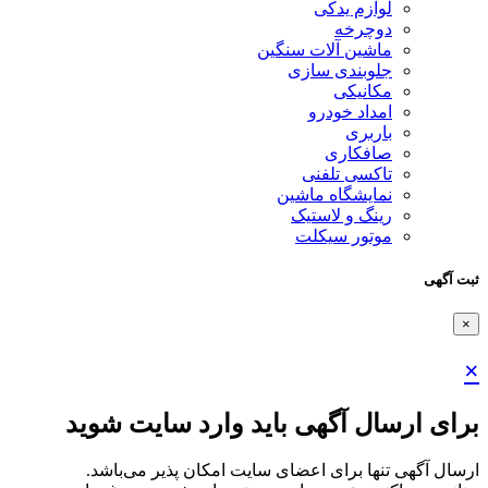
لوازم یدکی
دوچرخه
ماشین آلات سنگین
جلوبندی سازی
مکانیکی
امداد خودرو
باربری
صافکاری
تاکسی تلفنی
نمایشگاه ماشین
رینگ و لاستیک
موتور سیکلت
ثبت آگهی
×
×
برای ارسال آگهی باید وارد سایت شوید
ارسال آگهی تنها برای اعضای سایت امکان پذیر می‌باشد.