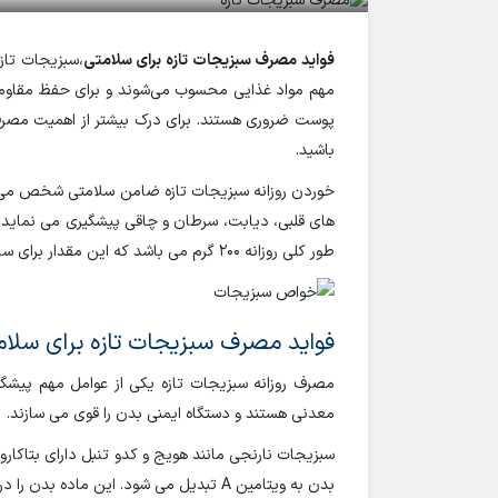
فواید مصرف سبزیجات تازه برای سلامتی
،سبزیجات تاز
مهم مواد غذایی محسوب می‌شوند و برای حفظ مقاومت ب
پوست ضروری هستند. برای درک بیشتر از اهمیت مصرف س
باشید.
خوردن روزانه سبزیجات تازه ضامن سلامتی شخص می باش
های قلبی، دیابت، سرطان و چاقی پیشگیری می نماید. م
طور کلی روزانه 200 گرم می باشد که این مقدار برای سالمندان بالای هفتاد سال و نوجوانان و کودکان کمتر است.
فواید مصرف سبزیجات تازه برای سلا
مصرف روزانه سبزیجات تازه یکی از عوامل مهم پیشگی
معدنی هستند و دستگاه ایمنی بدن را قوی می سازند.
سبزیجات نارنجی مانند هویج و کدو تنبل دارای بتاکارو
بدن به ویتامین A تبدیل می شود. این ماده بدن را در مقابل سرطان ها محافظت می کند.