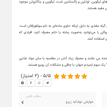
های لیکوپن، لوتئین و زاکسانتین است. لیکوپن و بتاکاروتن موجود
ی مفید هستند.
ر از ویتامین‌های K، C و B6 است. این گیاه مغذی به دلیل اینکه حاوی ماده‌ای به نام سولفورافان است،
لی را می‌توانید به‌صورت پخته یا خام مصرف کنید. افرادی که
 استفاده کنند.
نده می باشند و مصرف زیاد آنان در مقاسیه با سایر مواد غذایی
 یک سوم ازمردم جهان با چاقی و مشکلات آن روبرو هستند.
5/5 - (2 امتیاز)
مطلب قبلی
عوارض نوشابه زیرو