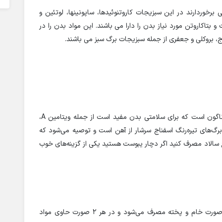
رخوردارند در این سبزیجات کاروتنوئیدها، ساپونینها، لوتئین و
 بتاکاروتن مورد نیاز بدن را دارا می باشند. این مواد بدن را در
 بروکلی و جعفری از جمله سبزیجات برگ سبز می باشند.
اسفناج منبعی مغذی از ویتامین‌ها و مواد معدنی گوناگون است که برای سلامتی بدن مفید است از جمله ویتامین A،
‌اکسیدان، ویتامین K و ویتامین C است. برگ‌های تیره‌رنگ اسفناج سرشار از آهن است و توصیه می‌شود که
 سالاد مصرف کنید اگر دچار یبوست هستید یکی از گزینه‌های خوب
مصرف سبزیجات تازه برای سلامتی و گوجه‌ فرنگی به‌صورت خام و پخته مصرف می‌شود و در هر ۲ صورت حاوی مواد