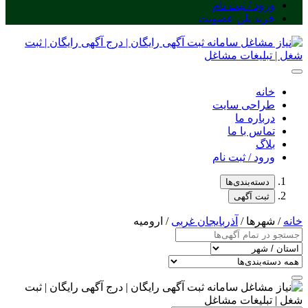
ورود / ثبت نام
خرید پلن عضویت
خانه
طراحی سایت
درباره ما
تماس با ما
بلاگ
ورود / ثبت نام
دسته‌بندی‌ها
ثبت آگهی
خانه
/ شهرها /
آذربایجان غربی
/ ارومیه