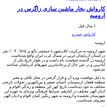
کارواش بخار ماشین سازی زاگرس در
ارومیه
2 سال قبل
کارواش
خودرو
ارومیه
شهر ارومیه به مرکزیت کلان‌شهر با جمعیتی بالغ بر ۱٬۰۴۰٬۵۶۵ نفر
در استان آذربایجان غربی در شمال غرب ایران واقع شده‌است.
ارومیه در گذشته چیچَست نام داشت و در طول تاریخ یکی از
آبادترین و در عین حال از پرحادثه‌ترین شهرهای آذربایجان شناخته
می‌شود.
به دلیل موقعیت ویژه آن و قرار گرفتن در محل تلاقی و معبر
منطقه قفقاز، ارمنستان، آسیای صغیر و بین‌النهرین، تحولات تاریخی
مختلف به خود دیده‌است تاریخ کهن این منطقه و زندگی اقوام و
ادیان الهی مختلف در کنارهم، شرایط فرهنگی ویژه‌ای به چهره این
شهرستان بخشیده و ارومیه به شهر رنگین کمان اقوام و ادیان الهی
معروف شده‌است.