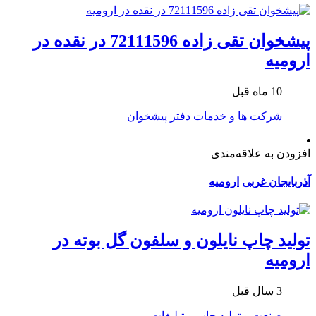
پیشخوان تقی زاده 72111596 در نقده در
ارومیه
10 ماه قبل
شرکت ها و خدمات
دفتر پیشخوان
افزودن به علاقه‌مندی
آذربایجان غربی
ارومیه
تولید چاپ نایلون و سلفون گل بوته در
ارومیه
3 سال قبل
صنعت و تولید
چاپ و تبلیغات