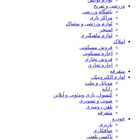
ورزشی و تفریح
باشگاه ورزشی
مراکز بازی
لوازم ورزشی و پوشاک
استخر
لوازم ماهیگیری
املاک
فروش مسکونی
اجاره مسکونی
فروش تجاری
اجاره تجاری
متفرقه
لوازم الکترونیکی
موبایل و تبلت
رایانه
کنسول، بازی‌ ویدئویی و آنلاین
صوتی و تصویری
تلفن رومیزی
متفرقه
خودرو
باربری
صافکاری
تاکسی تلفنی