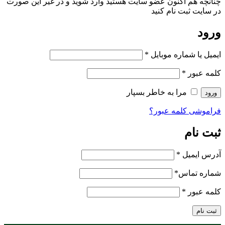
چنانچه هم‌ اکنون عضو سایت هستید وارد شوید و در غیر این صورت
در سایت ثبت نام کنید
ورود
ایمیل یا شماره موبایل
*
کلمه عبور
*
مرا به خاطر بسپار
ورود
فراموشی کلمه عبور؟
ثبت نام
آدرس ایمیل
*
شماره تماس
*
کلمه عبور
*
ثبت نام