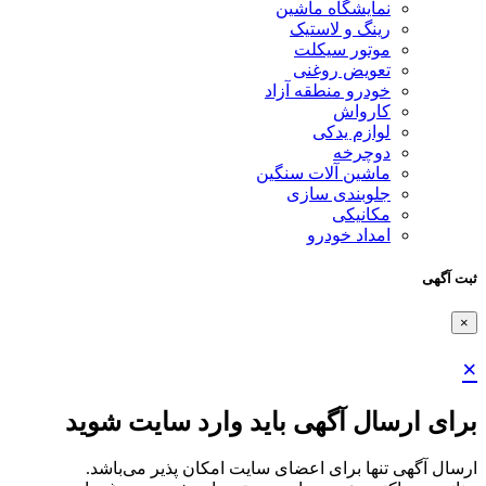
نمایشگاه ماشین
رینگ و لاستیک
موتور سیکلت
تعویض روغنی
خودرو منطقه آزاد
کارواش
لوازم یدکی
دوچرخه
ماشین آلات سنگین
جلوبندی سازی
مکانیکی
امداد خودرو
ثبت آگهی
×
×
برای ارسال آگهی باید وارد سایت شوید
ارسال آگهی تنها برای اعضای سایت امکان پذیر می‌باشد.