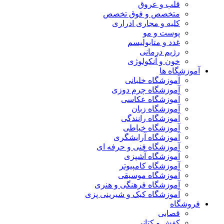
قلب و عروق
متخصص و فوق تخصص
کلیه و مجاری ادراری
پوست و مو
غدد و متابولیسم
رژیم درمانی
خون و آنکولوژی
آموزشگاه ها
آموزشگاه خلبانی
آموزشگاه چرم دوزی
آموزشگاه عکاسی
آموزشگاه زبان
آموزشگاه رانندگی
آموزشگاه خیاطی
آموزشگاه آرایشگری
آموزشگاه فنی و حرفه ای
آموزشگاه آشپزی
آموزشگاه کامپیوتر
آموزشگاه موسیقی
آموزشگاه فرهنگی و هنری
آموزشگاه کیک و شیرینی پزی
فروشگاه
قصابی
کفش و کتانی