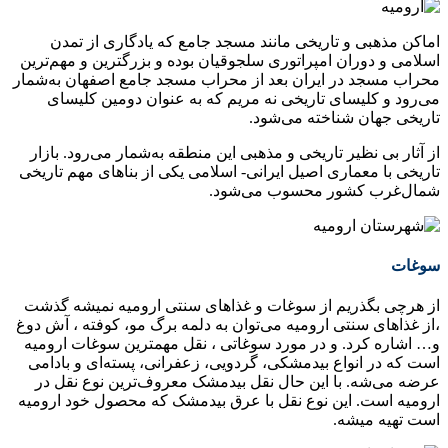
اماکن مذهبی و تاریخی مانند مسجد جامع که یادگاری از تمدن
اسلامی و دوران امپراتوری سلجوقیان بوده و بزرگترین و مهم‌ترین
محراب مسجد در ایران بعد از محراب مسجد جامع اصفهان به‌شمار
می‌رود و کلیسای تاریخی نه مریم که به عنوان دومین کلیسای
تاریخی جهان شناخته می‌شود.
از آثار بی نظیر تاریخی و مذهبی این منطقه به‌شمار می‌رود. بازار
تاریخی با معماری اصیل ایرانی- اسلامی یکی از بناهای مهم تاریخی
شمال‌غرب کشور محسوب می‌شود.
سوغات
از هرچی بگذریم از سوغات و غذاهای سنتی ارومیه نمیشه گذشت
،از غذاهای سنتی ارومیه می‌توان به دلمه برگ مو، کوفته ، آش دوغ
و… اشاره کرد. و در مورد سوغاتی ، نقل مهمترین سوغات ارومیه
است که در انواع بیدمشکی، گردویی، زعفرانی، پسته‌ای و بادامی
عرضه می‌شه. با این حال نقل بیدمشک معروف‌ترین نوع نقل در
ارومیه است. این نوع نقل با عرق بیدمشک که محصول خود ارومیه
است تهیه میشه.