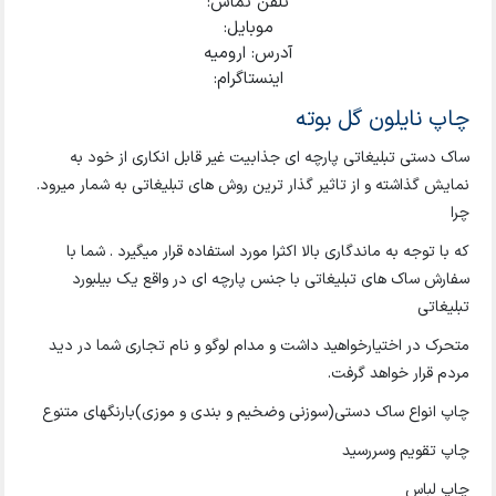
تلفن تماس:
موبایل:
آدرس: ارومیه
اینستاگرام:
چاپ نایلون گل بوته
ساک دستی تبلیغاتی پارچه ای جذابیت غیر قابل انکاری از خود به
نمایش گذاشته و از تاثیر گذار ترین روش های تبلیغاتی به شمار میرود.
چرا
که با توجه به ماندگاری بالا اکثرا مورد استفاده قرار میگیرد . شما با
سفارش ساک های تبلیغاتی با جنس پارچه ای در واقع یک بیلبورد
تبلیغاتی
متحرک در اختیارخواهید داشت و مدام لوگو و نام تجاری شما در دید
مردم قرار خواهد گرفت.
چاپ انواع ساک دستی(سوزنی وضخیم و بندی و موزی)بارنگهای متنوع
چاپ تقویم وسررسید
چاپ لباس