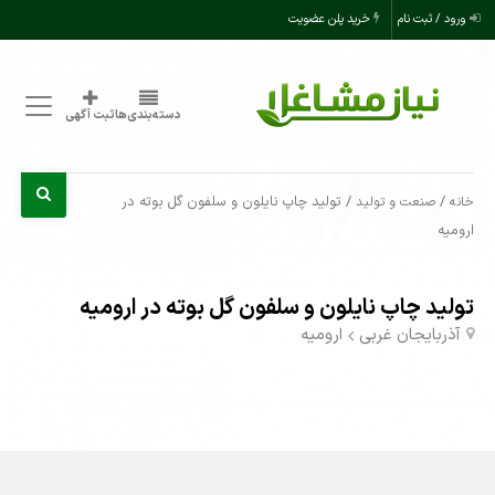
ورود / ثبت نام
خرید پلن عضویت
دسته‌بندی‌ها
ثبت آگهی
/
/ تولید چاپ نایلون و سلفون گل بوته در
خانه
صنعت و تولید
ارومیه
تولید چاپ نایلون و سلفون گل بوته در ارومیه
آذربایجان غربی
ارومیه