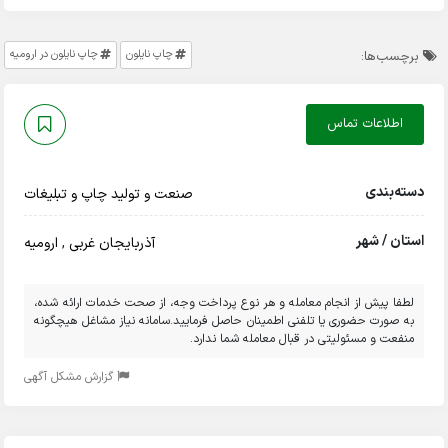
چاپ نایلون
چاپ نایلون در ارومیه
برچسب‌ها:
اطلاعات تماس
دسته‌بندی
صنعت و تولید
چاپ و تبلیغات
استان / شهر
آذربایجان غربی
,
ارومیه
لطفا پیش از انجام معامله و هر نوع پرداخت وجه، از صحت خدمات ارائه شده،
به صورت حضوری یا تلفنی اطمینان حاصل فرمایید.سامانه نیاز مشاغل هیچگونه
منفعت و مسئولیتی در قبال معامله شما ندارد.
گزارش مشکل آگهی