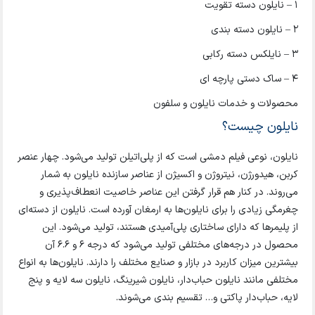
1 – نایلون دسته تقویت
2 – نایلون دسته بندی
3 – نایلکس دسته رکابی
4 – ساک دستی پارچه ای
محصولات و خدمات نایلون و سلفون
نایلون چیست؟
نایلون، نوعی فیلم دمشی است که از پلی‌اتیلن تولید می‌شود. چهار عنصر
کربن، هیدورژن، نیتروژن و اکسیژن از عناصر سازنده نایلون به شمار
می‌روند. در کنار هم قرار گرفتن این عناصر خاصیت انعطاف‌پذیری و
چغرمگی زیادی را برای نایلون‌ها به ارمغان آورده است. نایلون‌ از دسته‌ای
از پلیمرها که دارای ساختاری پلی‌آمیدی هستند، تولید می‌شود. این
محصول در درجه‌های مختلفی تولید می‌شود که درجه ۶ و ۶.۶ آن
بیشترین میزان کاربرد در بازار و صنایع مختلف را دارند. نایلون‌ها به انواع
مختلفی مانند نایلون حباب‌دار، نایلون شیرینگ، نایلون سه لایه و پنج
لایه، حباب‌دار پاکتی و… تقسیم بندی می‌شوند.