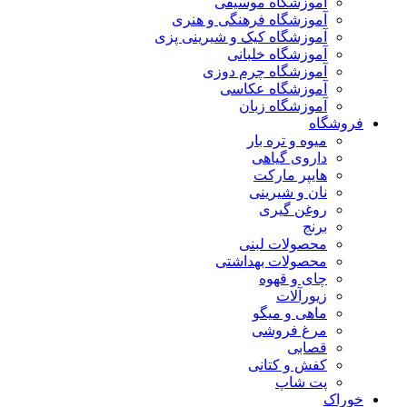
آموزشگاه موسیقی
آموزشگاه فرهنگی و هنری
آموزشگاه کیک و شیرینی پزی
آموزشگاه خلبانی
آموزشگاه چرم دوزی
آموزشگاه عکاسی
آموزشگاه زبان
فروشگاه
میوه و تره بار
داروی گیاهی
هایپر مارکت
نان و شیرینی
روغن گیری
برنج
محصولات لبنی
محصولات بهداشتی
چای و قهوه
زیورآلات
ماهی و میگو
مرغ فروشی
قصابی
کفش و کتانی
پت شاپ
خوراک