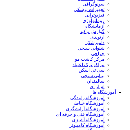
سونوگرافی
تجهیزات پزشکی
فیزیوتراپی
روماتولوژی
آزمایشگاه
گوارش و کبد
ارتوپدی
دامپزشکی
شنوایی سنجی
جراحی
مرکز کاشت مو
مراکز ترک اعتیاد
سی تی اسکن
بینایی سنجی
سالمندان
ام آر آی
آموزشگاه ها
آموزشگاه رانندگی
آموزشگاه خیاطی
آموزشگاه آرایشگری
آموزشگاه فنی و حرفه ای
آموزشگاه آشپزی
آموزشگاه کامپیوتر