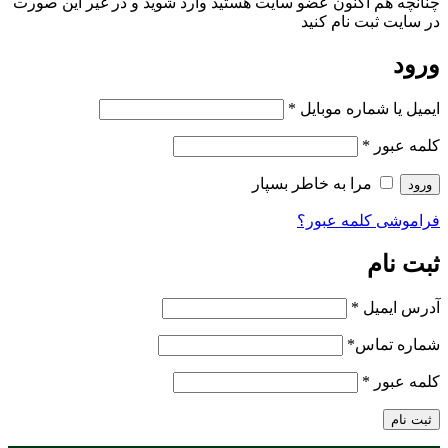
چنانچه هم‌ اکنون عضو سایت هستید وارد شوید و در غیر این صورت
در سایت ثبت نام کنید
ورود
ایمیل یا شماره موبایل
*
کلمه عبور
*
مرا به خاطر بسپار
ورود
فراموشی کلمه عبور؟
ثبت نام
آدرس ایمیل
*
شماره تماس
*
کلمه عبور
*
ثبت نام