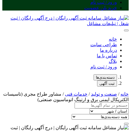
ورود / ثبت نام
خرید پلن عضویت
خانه
طراحی سایت
درباره ما
تماس با ما
بلاگ
ورود / ثبت نام
دسته‌بندی‌ها
ثبت آگهی
خانه
/
صنعت و تولید
/
خدمات فنی
/ مشاور طراح مجری (تاسیسات
الکتریکال ایمنی برق و ارتینگ اتوماسیون صنعتی)