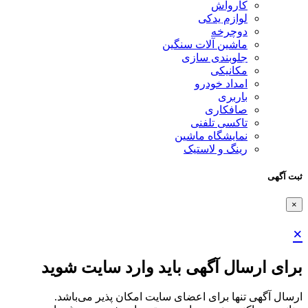
کارواش
لوازم یدکی
دوچرخه
ماشین آلات سنگین
جلوبندی سازی
مکانیکی
امداد خودرو
باربری
صافکاری
تاکسی تلفنی
نمایشگاه ماشین
رینگ و لاستیک
ثبت آگهی
×
×
برای ارسال آگهی باید وارد سایت شوید
ارسال آگهی تنها برای اعضای سایت امکان پذیر می‌باشد.