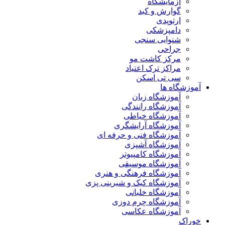
آزمایشگاه
گوارش و کبد
ارتوپدی
دامپزشکی
شنوایی سنجی
جراحی
مرکز کاشت مو
مراکز ترک اعتیاد
سی تی اسکن
آموزشگاه ها
آموزشگاه زبان
آموزشگاه رانندگی
آموزشگاه خیاطی
آموزشگاه آرایشگری
آموزشگاه فنی و حرفه ای
آموزشگاه آشپزی
آموزشگاه کامپیوتر
آموزشگاه موسیقی
آموزشگاه فرهنگی و هنری
آموزشگاه کیک و شیرینی پزی
آموزشگاه خلبانی
آموزشگاه چرم دوزی
آموزشگاه عکاسی
خوراک