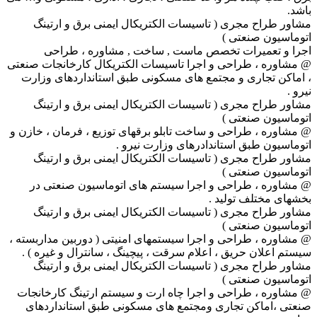
باشد.
مشاور طراح مجری ( تاسیسات الکتریکال ایمنی برق و ارتینگ
اتوماسیون صنعتی )
اجرا و تعمیرات تخصص ماست , ساخت , مشاوره ، طراحی
@ مشاوره ، طراحی و اجرا تاسیسات الکتریکال کارخانجات صنعتی
، اماکن تجاری و مجتمع های مسکونی طبق استانداردهای وزارت
نیرو .
مشاور طراح مجری ( تاسیسات الکتریکال ایمنی برق و ارتینگ
اتوماسیون صنعتی )
@ مشاوره ، طراحی و ساخت تابلو برقهای توزیع ، فرمان ، خازن و
اتوماسیون طبق استاندادرهای وزارت نیرو .
مشاور طراح مجری ( تاسیسات الکتریکال ایمنی برق و ارتینگ
اتوماسیون صنعتی )
@ مشاوره ، طراحی و اجرا سیستم های اتوماسیون صنعتی در
بخشهای مختلف تولید .
مشاور طراح مجری ( تاسیسات الکتریکال ایمنی برق و ارتینگ
اتوماسیون صنعتی )
@ مشاوره ، طراحی و اجرا سیستمهای امنیتی ( دوربین مداربسته ،
سیستم اعلان حریق ، اعلام سرقت ، پیچینگ ، سانترال و غیره ) .
مشاور طراح مجری ( تاسیسات الکتریکال ایمنی برق و ارتینگ
اتوماسیون صنعتی )
@ مشاوره ، طراحی و اجرا چاه ارت و سیستم ارتینگ کارخانجات
صنعتی ،اماکن تجاری ومجتمع های مسکونی طبق استانداردهای