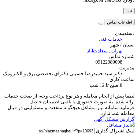
اطلاعات تماس
دسته‌بندی
خدمات فنی
استان / شهر
تهران
,
سعادت‌آباد
شماره تماس
09122089098
مدیریت
دکتر سید حمیدرضا حسینی دکترای تخصصی برق و الکترونیک
ساعت کاری
8 صبح تا 12 شب
لطفا پیش از انجام معامله و هر نوع پرداخت وجه، از صحت خدمات
ارائه شده، به صورت حضوری یا تلفنی اطمینان حاصل
فرمایید.سامانه نیاز مشاغل هیچگونه منفعت و مسئولیتی در قبال
معامله شما ندارد.
گزارش مشکل آگهی
لینک اشتراک گذاری