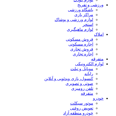
ورزشی و تفریح
باشگاه ورزشی
مراکز بازی
لوازم ورزشی و پوشاک
استخر
لوازم ماهیگیری
املاک
فروش مسکونی
اجاره مسکونی
فروش تجاری
اجاره تجاری
متفرقه
لوازم الکترونیکی
موبایل و تبلت
رایانه
کنسول، بازی‌ ویدئویی و آنلاین
صوتی و تصویری
تلفن رومیزی
متفرقه
خودرو
موتور سیکلت
تعویض روغنی
خودرو منطقه آزاد