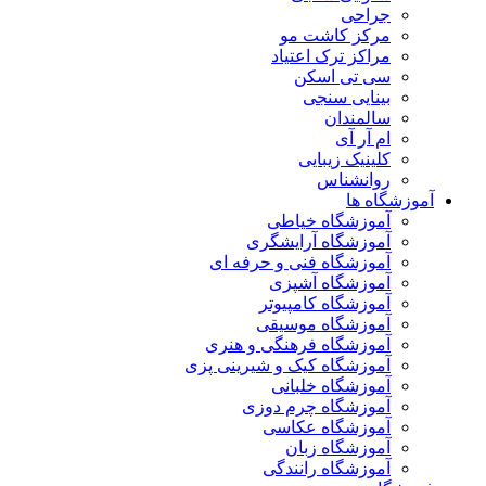
جراحی
مرکز کاشت مو
مراکز ترک اعتیاد
سی تی اسکن
بینایی سنجی
سالمندان
ام آر آی
کلینیک زیبایی
روانشناس
آموزشگاه ها
آموزشگاه خیاطی
آموزشگاه آرایشگری
آموزشگاه فنی و حرفه ای
آموزشگاه آشپزی
آموزشگاه کامپیوتر
آموزشگاه موسیقی
آموزشگاه فرهنگی و هنری
آموزشگاه کیک و شیرینی پزی
آموزشگاه خلبانی
آموزشگاه چرم دوزی
آموزشگاه عکاسی
آموزشگاه زبان
آموزشگاه رانندگی