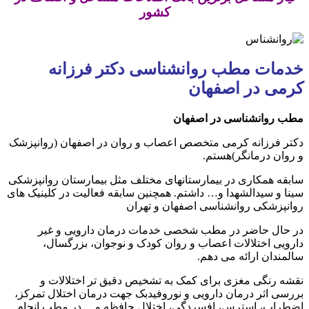
کشور
خدمات مطب روانشناسی دکتر فرزانه
کرمی در اصفهان
مطب روانشناسی در اصفهان
دکتر فرزانه کرمی متخصص اعصاب و روان در اصفهان (روانپزشک
و روان درمانگر)هستم.
سابقه همکاری در بیمارستانهای مختلف مثل بیمارستان روانپزشکی
سینا و سیدالشهدا و… داشتم. همچنین سابقه فعالیت در کلینیک های
روانپزشکی روانشناسی اصفهان و تهران
در حال حاضر در مطب شخصی خدمات درمان دارویی و غیر
دارویی اختلالات اعصاب و روان کودک و نوجوان، بزرگسال،
سالمندان ارائه می دهم.
نقشه رنگی مغزی برای کمک به تشخیص دقیق تر اختلالات و
بررسی اثر درمان دارویی و نوروفیدبک جهت درمان اختلال تمرکز،
اضطراب، استرس، افسردگی، اختلال حافظه و… در مطب انجام