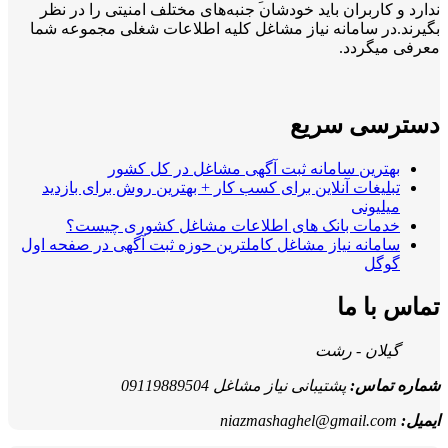
ندارد و کاربران باید خودشان جنبه‌های مختلف امنیتی را در نظر
بگیرند.در سامانه نیاز مشاغل کلیه اطلاعات شغلی مجموعه شما
معرفی میگردد.
دسترسی سریع
بهترین سامانه ثبت آگهی مشاغل در کل کشور
تبلیغات آنلاین برای کسب کار + بهترین روش برای بازدید
میلیونی
خدمات بانک های اطلاعات مشاغل کشوری چیست؟
سامانه نیاز مشاغل کاملترین حوزه ثبت آگهی در صفحه اول
گوگل
تماس با ما
گیلان - رشت
شماره تماس:
پشتیبانی نیاز مشاغل 09119889504
ایمیل:
niazmashaghel@gmail.com