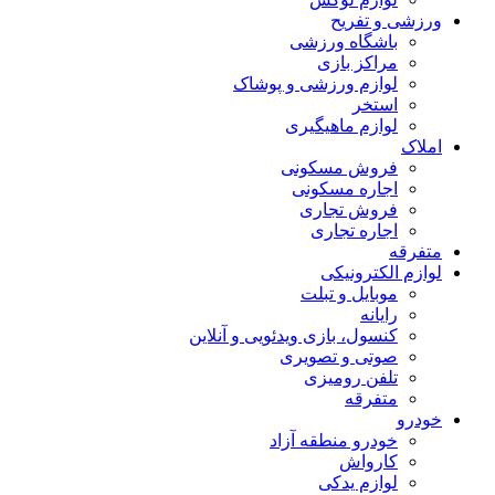
ورزشی و تفریح
باشگاه ورزشی
مراکز بازی
لوازم ورزشی و پوشاک
استخر
لوازم ماهیگیری
املاک
فروش مسکونی
اجاره مسکونی
فروش تجاری
اجاره تجاری
متفرقه
لوازم الکترونیکی
موبایل و تبلت
رایانه
کنسول، بازی‌ ویدئویی و آنلاین
صوتی و تصویری
تلفن رومیزی
متفرقه
خودرو
خودرو منطقه آزاد
کارواش
لوازم یدکی