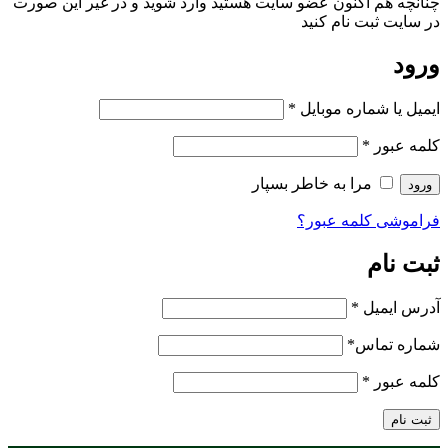
چنانچه هم‌ اکنون عضو سایت هستید وارد شوید و در غیر این صورت
در سایت ثبت نام کنید
ورود
ایمیل یا شماره موبایل
*
کلمه عبور
*
مرا به خاطر بسپار
ورود
فراموشی کلمه عبور؟
ثبت نام
آدرس ایمیل
*
شماره تماس
*
کلمه عبور
*
ثبت نام