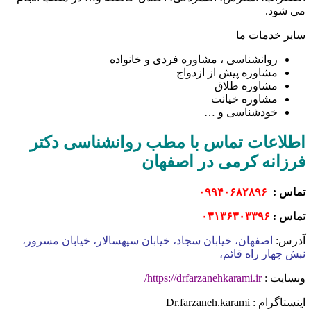
می شود.
سایر خدمات ما
روانشناسی ، مشاوره فردی و خانواده
مشاوره پیش از ازدواج
مشاوره طلاق
مشاوره خیانت
خودشناسی و …
اطلاعات تماس با مطب روانشناسی دکتر
فرزانه کرمی در اصفهان
تماس :
۰۹۹۴۰۶۸۲۸۹۶
تماس :
۰۳۱۳۶۳۰۳۳۹۶
آدرس:
اصفهان، خیابان سجاد، خیابان سپهسالار، خیابان مسرور،
نبش چهار راه قائم،
وبسایت :
https://drfarzanehkarami.ir/
اینستاگرام : Dr.farzaneh.karami