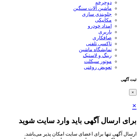
دوچرخه
ماشین آلات سنگین
جلوبندی سازی
مکانیکی
امداد خودرو
باربری
صافکاری
تاکسی تلفنی
نمایشگاه ماشین
رینگ و لاستیک
موتور سیکلت
تعویض روغنی
ثبت آگهی
×
×
برای ارسال آگهی باید وارد سایت شوید
ارسال آگهی تنها برای اعضای سایت امکان پذیر می‌باشد.