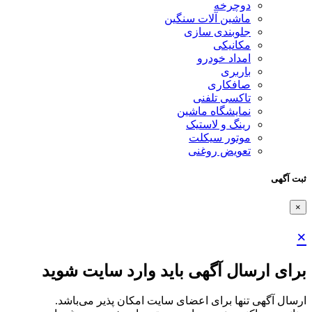
دوچرخه
ماشین آلات سنگین
جلوبندی سازی
مکانیکی
امداد خودرو
باربری
صافکاری
تاکسی تلفنی
نمایشگاه ماشین
رینگ و لاستیک
موتور سیکلت
تعویض روغنی
ثبت آگهی
×
×
برای ارسال آگهی باید وارد سایت شوید
ارسال آگهی تنها برای اعضای سایت امکان پذیر می‌باشد.