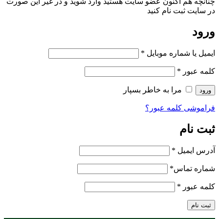
چنانچه هم‌ اکنون عضو سایت هستید وارد شوید و در غیر این صورت
در سایت ثبت نام کنید
ورود
ایمیل یا شماره موبایل
*
کلمه عبور
*
مرا به خاطر بسپار
ورود
فراموشی کلمه عبور؟
ثبت نام
آدرس ایمیل
*
شماره تماس
*
کلمه عبور
*
ثبت نام