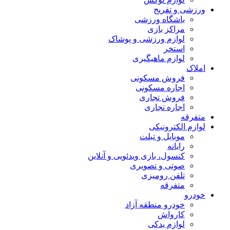
ورزشی و تفریح
باشگاه ورزشی
مراکز بازی
لوازم ورزشی و پوشاک
استخر
لوازم ماهیگیری
املاک
فروش مسکونی
اجاره مسکونی
فروش تجاری
اجاره تجاری
متفرقه
لوازم الکترونیکی
موبایل و تبلت
رایانه
کنسول، بازی‌ ویدئویی و آنلاین
صوتی و تصویری
تلفن رومیزی
متفرقه
خودرو
خودرو منطقه آزاد
کارواش
لوازم یدکی