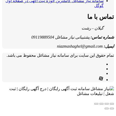
سامانه نیاز مشاغل کاملترین حوزه ثبت آگهی در صفحه اول
گوگل
تماس با ما
گیلان - رشت
شماره تماس:
پشتیبانی نیاز مشاغل 09119889504
ایمیل:
niazmashaghel@gmail.com
تمام حقوق این سایت برای سامانه نیاز مشاغل محفوظ می باشد.