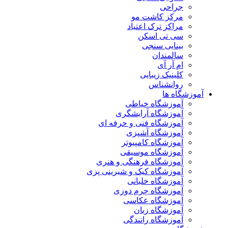
جراحی
مرکز کاشت مو
مراکز ترک اعتیاد
سی تی اسکن
بینایی سنجی
سالمندان
ام آر آی
کلینیک زیبایی
روانشناس
آموزشگاه ها
آموزشگاه خیاطی
آموزشگاه آرایشگری
آموزشگاه فنی و حرفه ای
آموزشگاه آشپزی
آموزشگاه کامپیوتر
آموزشگاه موسیقی
آموزشگاه فرهنگی و هنری
آموزشگاه کیک و شیرینی پزی
آموزشگاه خلبانی
آموزشگاه چرم دوزی
آموزشگاه عکاسی
آموزشگاه زبان
آموزشگاه رانندگی