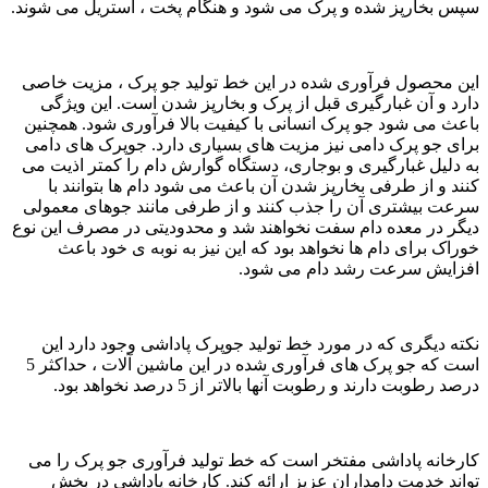
سپس بخارپز شده و پرک می شود و هنگام پخت ، استریل می شوند.
این محصول فرآوری شده در این خط تولید جو پرک ، مزیت خاصی
دارد و آن غبارگیری قبل از پرک و بخارپز شدن است. این ویژگی
باعث می شود جو پرک انسانی با کیفیت بالا فرآوری شود. همچنین
برای جو پرک دامی نیز مزیت های بسیاری دارد. جوپرک های دامی
به دلیل غبارگیری و بوجاری، دستگاه گوارش دام را کمتر اذیت می
کنند و از طرفی بخارپز شدن آن باعث می شود دام ها بتوانند با
سرعت بیشتری آن را جذب کنند و از طرفی مانند جوهای معمولی
دیگر در معده دام سفت نخواهند شد و محدودیتی در مصرف این نوع
خوراک برای دام ها نخواهد بود که این نیز به نوبه ی خود باعث
افزایش سرعت رشد دام می شود.
نکته دیگری که در مورد خط تولید جوپرک پاداشی وجود دارد این
است که جو پرک های فرآوری شده در این ماشین آلات ، حداکثر 5
درصد رطوبت دارند و رطوبت آنها بالاتر از 5 درصد نخواهد بود.
کارخانه پاداشی مفتخر است که خط تولید فرآوری جو پرک را می
تواند خدمت دامداران عزیز ارائه کند. کارخانه پاداشی در بخش