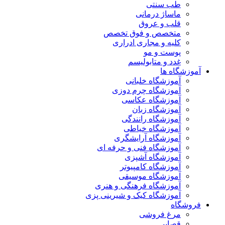
طب سنتی
ماساژ درمانی
قلب و عروق
متخصص و فوق تخصص
کلیه و مجاری ادراری
پوست و مو
غدد و متابولیسم
آموزشگاه ها
آموزشگاه خلبانی
آموزشگاه چرم دوزی
آموزشگاه عکاسی
آموزشگاه زبان
آموزشگاه رانندگی
آموزشگاه خیاطی
آموزشگاه آرایشگری
آموزشگاه فنی و حرفه ای
آموزشگاه آشپزی
آموزشگاه کامپیوتر
آموزشگاه موسیقی
آموزشگاه فرهنگی و هنری
آموزشگاه کیک و شیرینی پزی
فروشگاه
مرغ فروشی
قصابی