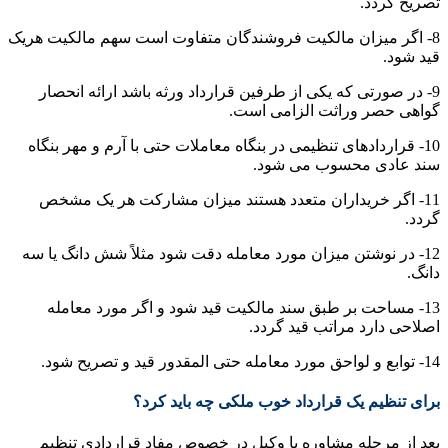
تصریح گردد.
8- اگر میزان مالکیت فروشندگان متفاوت است سهم مالکیت هریک
قید شود.
9- در صورتی که یکی از طرفین قرارداد ورثه باشد ارائه انحصار
گواهی حصر وراثت الزامی است.
10- قراردادهای تنظیمی در بنگاه معاملات حتی با آرم و مهر بنگاه
سند عادی محسوب می شود.
11- اگر خریداران متعدد هستند میزان مشارکت هر یک مشخص
گردد.
12- در نوشتن میزان مورد معامله دقت شود مثلاً شش دانگ یا سه
دانگ.
13- مساحت بر طبق سند مالکیت قید شود و اگر مورد معامله
اصلاحی دارد مراتب قید گردد.
14- توابع و لواحق مورد معامله حتی المقدور قید و تصریح شود.
برای تنظیم یک قرارداد خوب ملکی چه باید کرد؟
بعد از مرحله مشاوره با وکیل در خصوص مفاد قراردادی تنظیم