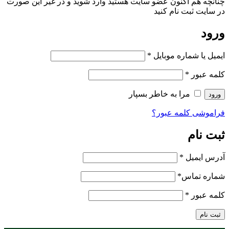
چنانچه هم‌ اکنون عضو سایت هستید وارد شوید و در غیر این صورت
در سایت ثبت نام کنید
ورود
ایمیل یا شماره موبایل
*
کلمه عبور
*
مرا به خاطر بسپار
ورود
فراموشی کلمه عبور؟
ثبت نام
آدرس ایمیل
*
شماره تماس
*
کلمه عبور
*
ثبت نام