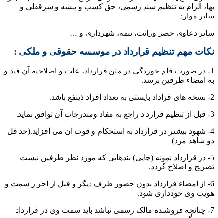
بها، الزام به تنظیم سند رسمی، حق کسب و پیشه و سرقفلی و
سایر موارد..
سایر دعاوی حصر وراثت، بیمه، شهرداری و …
نکات مهم تنظیم قرارداد در موسسه حقوقی و ملکی :
1- در صورت قلم خوردگی در متن قرارداد، علت و اصلاحیه آن قید و
به امضاء طرفین برسد.
2- نسخه های قراداد بایستی به تعداد افراد ذینفع باشد.
3- قبل از تنظیم قرارداد راجع به مفاد ومندرجات آن توافق نماید.
4- شهود بیشتر در قرارداد به استحکام و قوت آن می افزاید.(حداقل
دو شاهد مرد)
5- در قرارداد نمونه (چاپی) بندهایی که مورد نظر طرفین نیست
تصریح و اصلاح گردد.
6- از امضاء قرارداد بدون حضور طرف دیگر و قبل از احراز سمت و
هویت وی خودداری شود.
7- چنانچه فروشنده مالک رسمی نباشد باید سمت وی در قرارداد