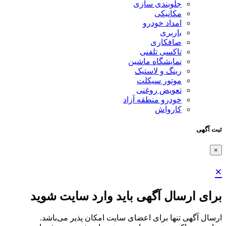
جلوبندی سازی
مکانیکی
امداد خودرو
باربری
صافکاری
تاکسی تلفنی
نمایشگاه ماشین
رینگ و لاستیک
موتور سیکلت
تعویض روغنی
خودرو منطقه آزاد
کارواش
ثبت آگهی
×
×
برای ارسال آگهی باید وارد سایت شوید
ارسال آگهی تنها برای اعضای سایت امکان پذیر می‌باشد.