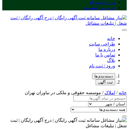
ورود / ثبت نام
خرید پلن عضویت
خانه
طراحی سایت
درباره ما
تماس با ما
بلاگ
ورود / ثبت نام
دسته‌بندی‌ها
ثبت آگهی
خانه
/
املاک
/ موسسه حقوقی و ملکی در نیاوران تهران