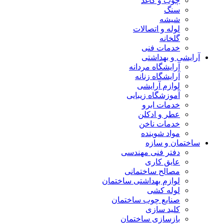
چوب و کاغذ
سنگ
شیشه
لوله و اتصالات
گلخانه
خدمات فنی
آرایشی و بهداشتی
آرایشگاه مردانه
آرایشگاه زنانه
لوازم آرایشی
آموزشگاه زیبایی
خدمات ابرو
عطر و ادکلن
خدمات ناخن
مواد شوینده
ساختمان و سازه
دفتر فنی مهندسی
عایق کاری
مصالح ساختمانی
لوازم بهداشتی ساختمان
لوله کشی
صنایع چوب ساختمان
کلید سازی
بازسازی ساختمان