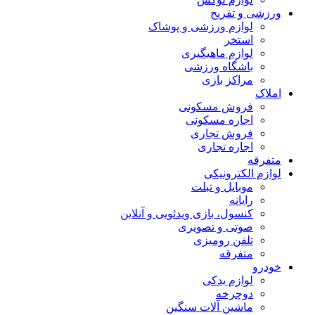
ورزشی و تفریح
لوازم ورزشی و پوشاک
استخر
لوازم ماهیگیری
باشگاه ورزشی
مراکز بازی
املاک
فروش مسکونی
اجاره مسکونی
فروش تجاری
اجاره تجاری
متفرقه
لوازم الکترونیکی
موبایل و تبلت
رایانه
کنسول، بازی‌ ویدئویی و آنلاین
صوتی و تصویری
تلفن رومیزی
متفرقه
خودرو
لوازم یدکی
دوچرخه
ماشین آلات سنگین