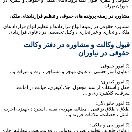
حقوقی و کیفری قبول کلیه پرونده های ملکی و حقوقی و کیفری در
نیاوران تهران
مشاوره در زمینه پرونده های حقوقی و تنظیم قراردادهای ملکی
مشاوره حقوقی در زمینه انواع قراردادها و تنظیم انواع قرارداد های
ملکی و تجاری و غیر تجاری ، وکیل تخصصی در دعاوی قراردادی
قبول وکالت و مشاوره در دفتر وکالت
حقوقی در نیاوران
⚖️ امور حقوقی :
دعاوی امور حسبی ، دعاوی موجر و مستاجر ، ارث و میراث و…
⚖️ امور کیفری:
جعل و استفاده از سند مجعول، چک کیفری، خیانت در امانت،
سرقت، کلاهبرداری و …
⚖️ امور خانوادگی:
طلاق ، طلاق توافقی ، مطالبه مهریه ، نفقه ، استرداد جهیزیه اجرت
المثل ، حضانت، ملاقات فرزند و…
⚖️ امور ثبتی و ملکی:
دعاوی خلع ید ، تخلیه ، تصرف عدوانی ، رفع ممانعت ، مطالبه اجاره