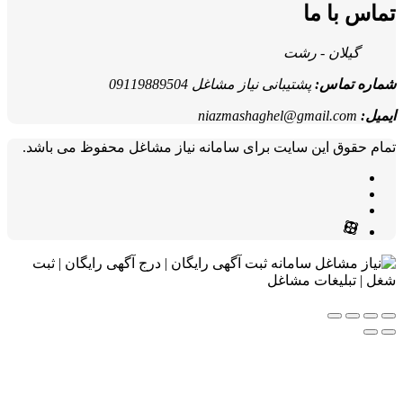
تماس با ما
گیلان - رشت
شماره تماس:
پشتیبانی نیاز مشاغل 09119889504
ایمیل:
niazmashaghel@gmail.com
تمام حقوق این سایت برای سامانه نیاز مشاغل محفوظ می باشد.