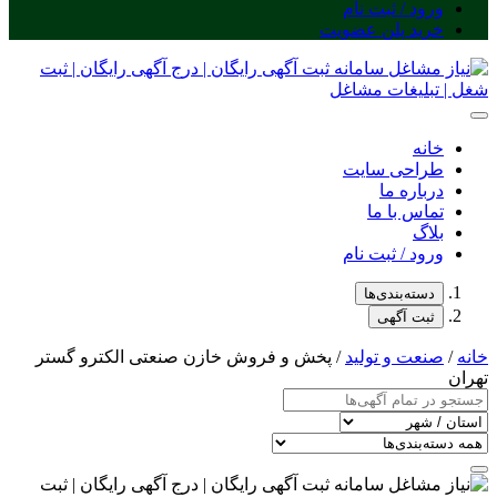
ورود / ثبت نام
خرید پلن عضویت
خانه
طراحی سایت
درباره ما
تماس با ما
بلاگ
ورود / ثبت نام
دسته‌بندی‌ها
ثبت آگهی
خانه
/
صنعت و تولید
/ پخش و فروش خازن صنعتی الکترو گستر
تهران