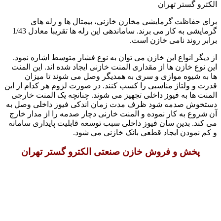
الکترو گستر تهران
برای حفاظت گرمایشی مخازن خازنی، بیمتال ها و رله های
گرمایشی به کار می برند. ساماندهی این رله ها تقریبا معادل 1/43
برابر روند نامی خازن است.
از دیگر انواع این خازن می توان به نوع فشار متوسط اشاره نمود.
این نوع خازن ها از مقداری المنت خازنی ایجاد شده اند.‌ این المنت
ها به شیوه موازی و سری به همدیگر وصل می شوند تا میزان
قدرت و ولتاژ مناسبی را کسب کنند‌. در صورت لزوم هر کدام از این
المنت ها به فیوز داخلی تجهیز می شوند. چنانچه یک المنت خارجی
دستخوش صدمه شود ظرف مدت زمان اندکی فیوز داخلی وصل به
آن شروع به کار نموده و المنت خارنی دچار صدمه را از مدار خارج
می کند. بدین سان فیوز داخلی سبب توسعه قابلیت پایداری سامانه
و کم نمودن ایجاد قطعی بانک خازنی می شود.
پخش و فروش خازن صنعتی الکترو گستر تهران