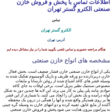
اطلاعات تماس با پخش و فروش خازن
صنعتی الکترو گستر تهران
تماس
الکترو گستر تهران
آدرس: تهران
هنگام مراجعه حضوری و تماس تلفنی بگویید شما را در نیاز مشاغل دیده ایم
مشخصه های انواع خازن صنعتی
یکی از انواع خازن صنعتی خازن فشار ضعیف است. بخش فعال
خازن دربردارنده دو ورقه ظریف و باریک آلومینیوم تفکیک شده به
وسیله قشر های کاغذ اشباع شده از روغن نارسانا و مایعات
مصنوعی سنتتیک نظیر بنزیل است. برخی اوقات به جای کاغذ
موادی مانند پلی پیلن به کار می برند. این لایه ها چندین دور به شکل
لوله درآمده و یک بخش آن را ایجاد می کنند، یا شماری از این قشر
ها بر روی همدیگر واقع شده و آنها را همگی در درون یک محفظه
آکنده از مایع عایق، تعبیه کرده و دو انتهای خازن به وسیله گره چینی
به پیرامون بیرون هدایت می شود.‌پخش و فروش خازن صنعتی