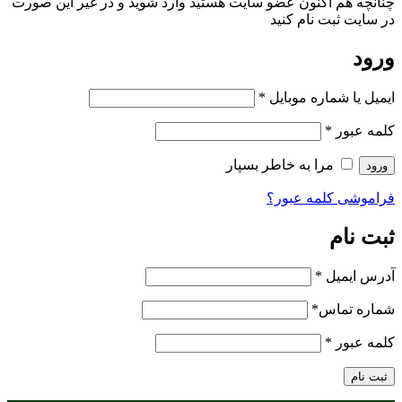
چنانچه هم‌ اکنون عضو سایت هستید وارد شوید و در غیر این صورت
در سایت ثبت نام کنید
ورود
ایمیل یا شماره موبایل
*
کلمه عبور
*
مرا به خاطر بسپار
ورود
فراموشی کلمه عبور؟
ثبت نام
آدرس ایمیل
*
شماره تماس
*
کلمه عبور
*
ثبت نام