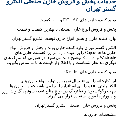
خدمات پخش و فروش خازن صنعتی الکترو
گستر تهران
تولید کننده خازن های DC ، AC و … با کیفیت
پخش و فروش انواع خازن صنعتی با بهترین کیفیت و قیمت
وارد کننده خازن و پخش انواع خازن توسط الکترو گستر تهران
الکترو گستر تهران وارد کننده خازن بوده و پخش و فروش انواع
خازن ها Capacitor را بر عهده دارد. در این قسمت خازن های
Westcode و Kendeil توضیح داده می شود. در صورتی که مارک های
دیگری مد نظر شماست و یا اطلاع از قیمت ها با ما تماس بگیرید.
تولید کننده خازن های Kendeil :
این کارخانه دارای 30 سال تجربه در تولید انواع خازن های
الکترولیتی DC و دارای استاندارد اروپا می باشد که این خازن ها
جهت رگولاسیون و فیلترینگ در انواع منابع تغذیه سوئیچینگ و شارژر
و اینورتر ها مورد استفاده قرار می گیرند.
پخش و فروش خازن صنعتی الکترو گستر تهران
مشخصات خازن ها: