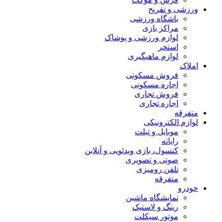
ورزشی و تفریح
باشگاه ورزشی
مراکز بازی
لوازم ورزشی و پوشاک
استخر
لوازم ماهیگیری
املاک
فروش مسکونی
اجاره مسکونی
فروش تجاری
اجاره تجاری
متفرقه
لوازم الکترونیکی
موبایل و تبلت
رایانه
کنسول، بازی‌ ویدئویی و آنلاین
صوتی و تصویری
تلفن رومیزی
متفرقه
خودرو
نمایشگاه ماشین
رینگ و لاستیک
موتور سیکلت