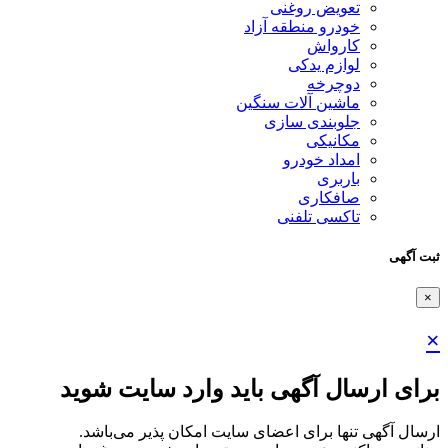
تعویض روغنی
خودرو منطقه آزاد
کارواش
لوازم یدکی
دوچرخه
ماشین آلات سنگین
جلوبندی سازی
مکانیکی
امداد خودرو
باربری
صافکاری
تاکسی تلفنی
ثبت آگهی
×
×
برای ارسال آگهی باید وارد سایت شوید
ارسال آگهی تنها برای اعضای سایت امکان پذیر می‌باشد.