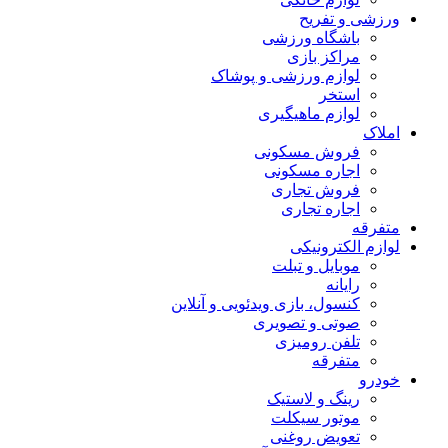
ورزشی و تفریح
باشگاه ورزشی
مراکز بازی
لوازم ورزشی و پوشاک
استخر
لوازم ماهیگیری
املاک
فروش مسکونی
اجاره مسکونی
فروش تجاری
اجاره تجاری
متفرقه
لوازم الکترونیکی
موبایل و تبلت
رایانه
کنسول، بازی‌ ویدئویی و آنلاین
صوتی و تصویری
تلفن رومیزی
متفرقه
خودرو
رینگ و لاستیک
موتور سیکلت
تعویض روغنی