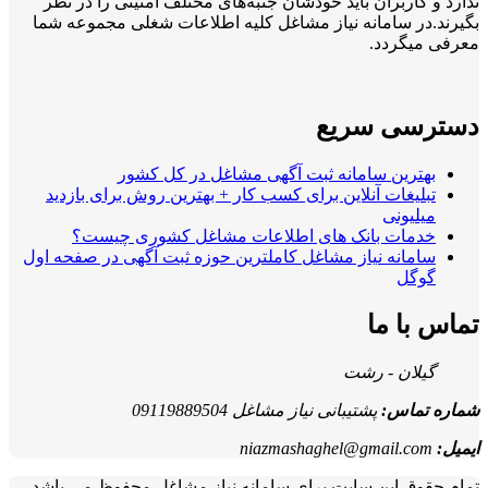
ندارد و کاربران باید خودشان جنبه‌های مختلف امنیتی را در نظر
بگیرند.در سامانه نیاز مشاغل کلیه اطلاعات شغلی مجموعه شما
معرفی میگردد.
دسترسی سریع
بهترین سامانه ثبت آگهی مشاغل در کل کشور
تبلیغات آنلاین برای کسب کار + بهترین روش برای بازدید
میلیونی
خدمات بانک های اطلاعات مشاغل کشوری چیست؟
سامانه نیاز مشاغل کاملترین حوزه ثبت آگهی در صفحه اول
گوگل
تماس با ما
گیلان - رشت
شماره تماس:
پشتیبانی نیاز مشاغل 09119889504
ایمیل:
niazmashaghel@gmail.com
تمام حقوق این سایت برای سامانه نیاز مشاغل محفوظ می باشد.