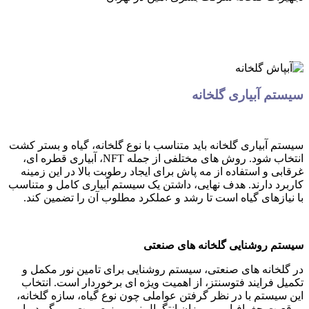
سیستم آبیاری گلخانه
سیستم آبیاری گلخانه باید متناسب با نوع گلخانه، گیاه و بستر کشت
انتخاب شود. روش های مختلفی از جمله NFT، آبیاری قطره ای،
غرقابی و استفاده از مه پاش برای ایجاد رطوبت بالا در این زمینه
کاربرد دارند. هدف نهایی، داشتن یک سیستم آبیاری کامل و متناسب
با نیازهای گیاه است تا رشد و عملکرد مطلوب آن را تضمین کند.
سیستم روشنایی گلخانه های صنعتی
در گلخانه های صنعتی، سیستم روشنایی برای تامین نور مکمل و
تکمیل فرایند فتوسنتز، از اهمیت ویژه ای برخوردار است. انتخاب
این سیستم با در نظر گرفتن عواملی چون نوع گیاه، سازه گلخانه،
موقعیت جغرافیایی و میزان انتگرال نور روز صورت می گیرد. با