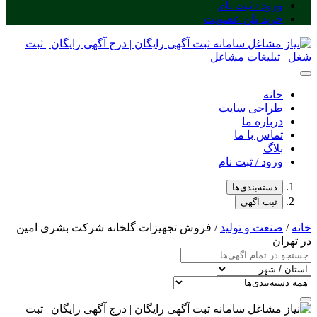
ورود / ثبت نام
خرید پلن عضویت
خانه
طراحی سایت
درباره ما
تماس با ما
بلاگ
ورود / ثبت نام
دسته‌بندی‌ها
ثبت آگهی
خانه
/
صنعت و تولید
/ فروش تجهیزات گلخانه شرکت بشری امین
در تهران