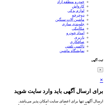
خودرو منطقه آزاد
کارواش
لوازم یدکی
دوچرخه
ماشین آلات سنگین
جلوبندی سازی
مکانیکی
امداد خودرو
باربری
صافکاری
تاکسی تلفنی
نمایشگاه ماشین
ثبت آگهی
×
×
برای ارسال آگهی باید وارد سایت شوید
ارسال آگهی تنها برای اعضای سایت امکان پذیر می‌باشد.