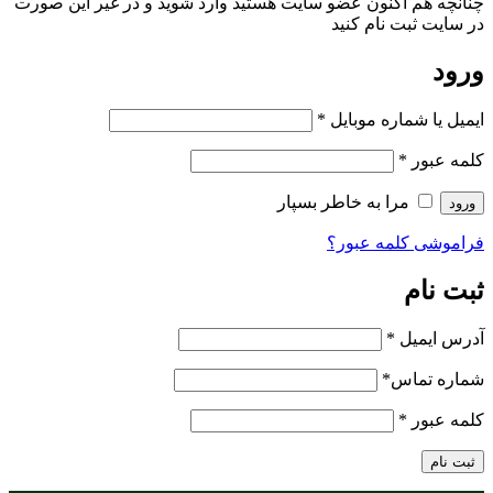
چنانچه هم‌ اکنون عضو سایت هستید وارد شوید و در غیر این صورت
در سایت ثبت نام کنید
ورود
ایمیل یا شماره موبایل
*
کلمه عبور
*
مرا به خاطر بسپار
ورود
فراموشی کلمه عبور؟
ثبت نام
آدرس ایمیل
*
شماره تماس
*
کلمه عبور
*
ثبت نام