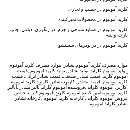
یوم در چسب و نجاری
وم در محصولات تمیزکننده
وم در صنایع نساجی و چرم، در رنگرزی، دباغی، چاپ
یوم در در پودرهای شستشو
 کلرید آمونیوم,نشادر, موارد مصرف کلرید آمونیوم
وم کلراید, تولید نشادر, تولید کلرید آمونیوم ,قیمت
ید, قیمت نشادر صنعتی, قیمت نشادر ایرانی, قیمت
وم, قیمت نشادر, کاربرد نشادر, کاربرد کلرید آمونیوم
یوم کلراید ,فروشنده آمونیوم کلرایدآنالیز نشادر ,آنالیز
ومتامین کننده آمونیوم کلرید, آمونیوم کلراید خالص,
م کلراید , کارخانه کلرید آمونیوم ,کارخانه نشادر ,
د آمونیوم