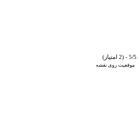
وی نقشه