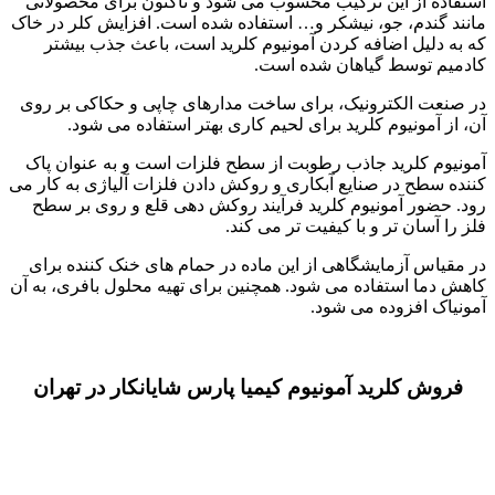
 این ترکیب محسوب می شود و تاکنون برای محصولاتی
، جو، نیشکر و… استفاده شده است. افزایش کلر در خاک
 اضافه کردن آمونیوم کلرید است، باعث جذب بیشتر
ط گیاهان شده است.
کترونیک، برای ساخت مدارهای چاپی و حکاکی بر روی
یوم کلرید برای لحیم کاری بهتر استفاده می شود.
رید جاذب رطوبت از سطح فلزات است و به عنوان پاک
در صنایع آبکاری و روکش دادن فلزات آلیاژی به کار می
آمونیوم کلرید فرآیند روکش دهی قلع و روی بر سطح
 تر و با کیفیت تر می کند.
مایشگاهی از این ماده در حمام های خنک کننده برای
تفاده می شود. همچنین برای تهیه محلول بافری، به آن
زوده می شود.
رید آمونیوم کیمیا پارس شایانکار در تهران