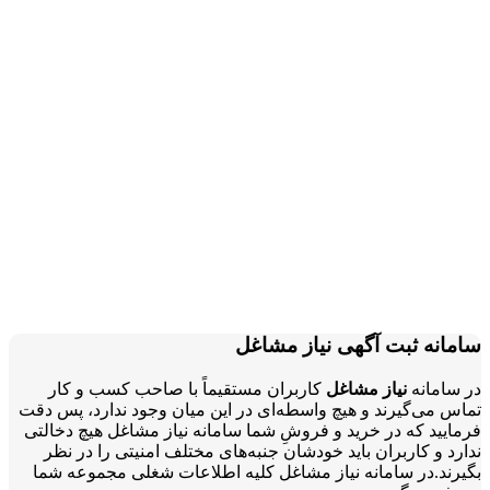
ت آگهی نیاز مشاغل
یاز مشاغل
کاربران مستقیماً با صاحب کسب و کار
ند و هیچ واسطه‌ای در این میان وجود ندارد، پس دقت
در خرید و فروشِ شما سامانه نیاز مشاغل هیچ دخالتی
بران باید خودشان جنبه‌های مختلف امنیتی را در نظر
سامانه نیاز مشاغل کلیه اطلاعات شغلی مجموعه شما