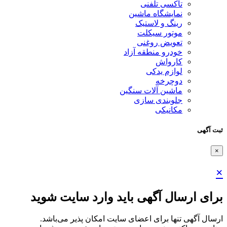
تاکسی تلفنی
نمایشگاه ماشین
رینگ و لاستیک
موتور سیکلت
تعویض روغنی
خودرو منطقه آزاد
کارواش
لوازم یدکی
دوچرخه
ماشین آلات سنگین
جلوبندی سازی
مکانیکی
سال آگهی باید وارد سایت شوید
تنها برای اعضای سایت امکان پذیر می‌باشد.