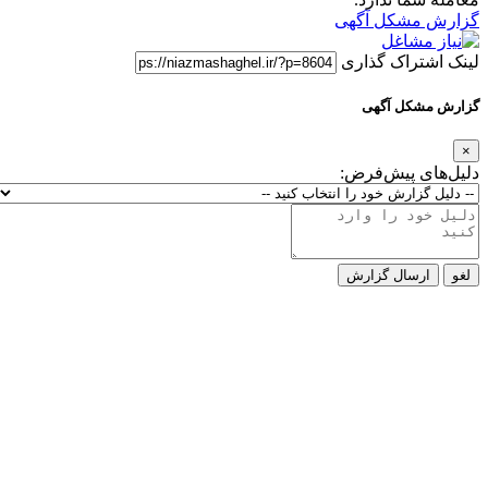
ل آگهی
ک گذاری
 آگهی
یش‌فرض:
ل گزارش