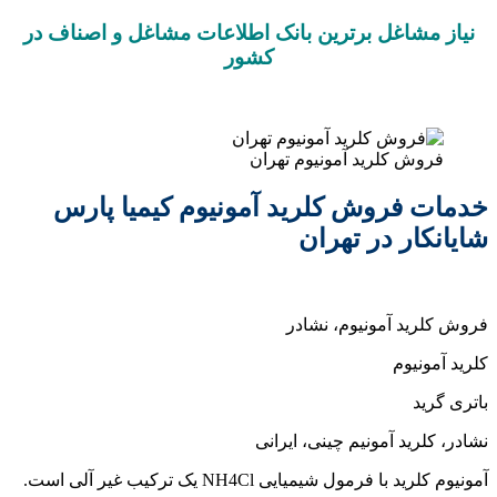
اغل برترین بانک اطلاعات مشاغل و اصناف در
کشور
کلرید آمونیوم تهران
روش کلرید آمونیوم کیمیا پارس
 در تهران
 آمونیوم، نشادر
وم
د آمونیم چینی، ایرانی
ول شیمیایی NH4Cl یک ترکیب غیر آلی است.