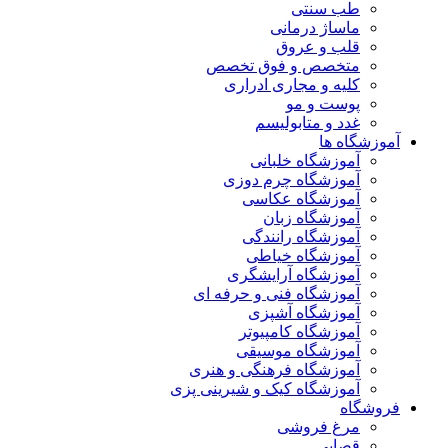
طب سنتی
ماساژ درمانی
قلب و عروق
متخصص و فوق تخصص
کلیه و مجاری ادراری
پوست و مو
غدد و متابولیسم
گاه ها
آموزشگاه خلبانی
آموزشگاه چرم دوزی
آموزشگاه عکاسی
آموزشگاه زبان
آموزشگاه رانندگی
آموزشگاه خیاطی
آموزشگاه آرایشگری
آموزشگاه فنی و حرفه ای
آموزشگاه آشپزی
آموزشگاه کامپیوتر
آموزشگاه موسیقی
آموزشگاه فرهنگی و هنری
آموزشگاه کیک و شیرینی پزی
گاه
مرغ فروشی
قصابی