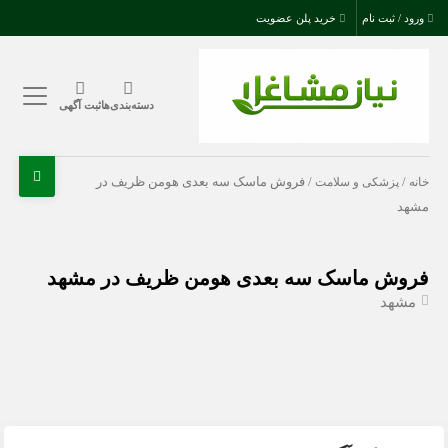
ورود / ثبت نام
خرید پلن عضویت
دسته‌بندی‌ها
ثبت آگهی
خانه
/
پزشکی و سلامت
/ فروش ماسک سه بعدی هومن ظریف در
مشهد
فروش ماسک سه بعدی هومن ظریف در مشهد
مشهد