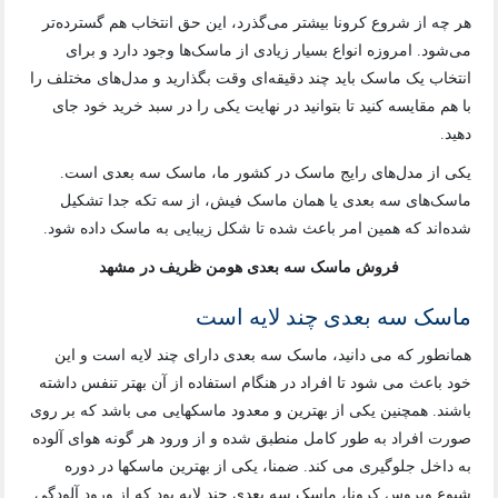
هر چه از شروع کرونا بیشتر می‌گذرد، این حق انتخاب هم گسترده‌تر
می‌شود. امروزه انواع بسیار زیادی از ماسک‌ها وجود دارد و برای
انتخاب یک ماسک باید چند دقیقه‌ای وقت بگذارید و مدل‌های مختلف را
با هم مقایسه کنید تا بتوانید در نهایت یکی را در سبد خرید خود جای
دهید.
یکی از مدل‌های رایج ماسک در کشور ما، ماسک سه بعدی است.
ماسک‌های سه بعدی یا همان ماسک فیش، از سه تکه جدا تشکیل
شده‌اند که همین امر باعث شده تا شکل زیبایی به ماسک داده شود.
فروش ماسک سه بعدی هومن ظریف در مشهد
ماسک سه بعدی چند لایه است
همانطور که می دانید، ماسک سه بعدی دارای چند لایه است و این
خود باعث می شود تا افراد در هنگام استفاده از آن بهتر تنفس داشته
باشند. همچنین یکی از بهترین و معدود ماسکهایی می باشد که بر روی
صورت افراد به طور کامل منطبق شده و از ورود هر گونه هوای آلوده
به داخل جلوگیری می کند. ضمنا، یکی از بهترین ماسکها در دوره
شیوع ویروس کرونا، ماسک سه بعدی چند لایه بود که از ورود آلودگی