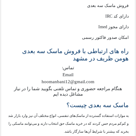
فروش ماسک سه بعدی
دارای کد IRC
دارای مجوز Imed
امکان صدور فاکتور رسمی
راه های ارتباطی با فروش ماسک سه بعدی
هومن ظریف در مشهد
تماس:
Email
hoomanbani12@gmail.com
هنگام مراجعه حضوری و تماس تلفنی بگویید شما را در نیاز
مشاغل دیده ایم
ماسک سه بعدی چیست؟
به موازات استفاده گسترده از ماسک‌های تنفسی، انواع مختلف آن نیز وارد بازار شد
و کم‌کم مردم حس کردند که در خرید ماسک حق انتخاب دارند و می‌توانند ماسکی را
بخرند که بیشتر با شرایط آن‌ها سازگار باشد.