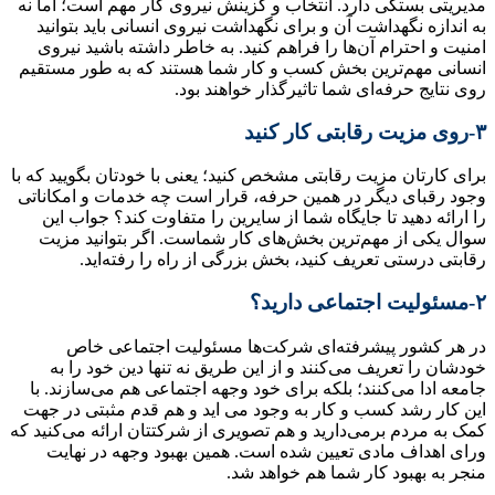
مدیریتی بستگی دارد. انتخاب و گزینش نیروی کار مهم است؛ اما نه
به اندازه نگهداشت آن و برای نگهداشت نیروی انسانی باید بتوانید
امنیت و احترام آن‌‎ها را فراهم کنید. به خاطر داشته باشید نیروی
انسانی مهم‌ترین بخش کسب و کار شما هستند که به طور مستقیم
روی نتایج حرفه‌ای شما تاثیرگذار خواهند بود.
۳-روی مزیت رقابتی کار کنید
برای کارتان مزیت رقابتی مشخص کنید؛ یعنی با خودتان بگویید که با
وجود رقبای دیگر در همین حرفه، قرار است چه خدمات و امکاناتی
را ارائه دهید تا جایگاه شما از سایرین را متفاوت کند؟ جواب این
سوال یکی از مهم‌ترین بخش‌های کار شماست. اگر بتوانید مزیت
رقابتی درستی تعریف کنید، بخش بزرگی از راه را رفته‌‎اید.
۲-مسئولیت اجتماعی دارید؟
در هر کشور پیشرفته‌ای شرکت‌ها مسئولیت اجتماعی خاص
خودشان را تعریف می‌کنند و از این طریق نه تنها دین خود را به
جامعه ادا می‌کنند؛ بلکه برای خود وجهه اجتماعی هم می‌سازند. با
این کار رشد کسب و کار به وجود می اید و هم قدم مثبتی در جهت
کمک به مردم برمی‌دارید و هم تصویری از شرکتتان ارائه می‌کنید که
ورای اهداف مادی تعیین شده است. همین بهبود وجهه در نهایت
منجر به بهبود کار شما هم خواهد شد.