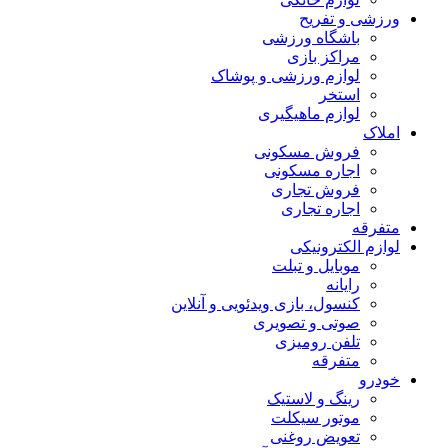
ورزشی و تفریح
باشگاه ورزشی
مراکز بازی
لوازم ورزشی و پوشاک
استخر
لوازم ماهیگیری
املاک
فروش مسکونی
اجاره مسکونی
فروش تجاری
اجاره تجاری
متفرقه
لوازم الکترونیکی
موبایل و تبلت
رایانه
کنسول، بازی‌ ویدئویی و آنلاین
صوتی و تصویری
تلفن رومیزی
متفرقه
خودرو
رینگ و لاستیک
موتور سیکلت
تعویض روغنی