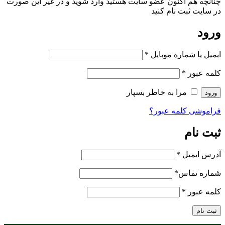
چنانچه هم‌ اکنون عضو سایت هستید وارد شوید و در غیر این صورت
در سایت ثبت نام کنید
ورود
ایمیل یا شماره موبایل
*
کلمه عبور
*
مرا به خاطر بسپار
ورود
فراموشی کلمه عبور؟
ثبت نام
آدرس ایمیل
*
شماره تماس
*
کلمه عبور
*
ثبت نام