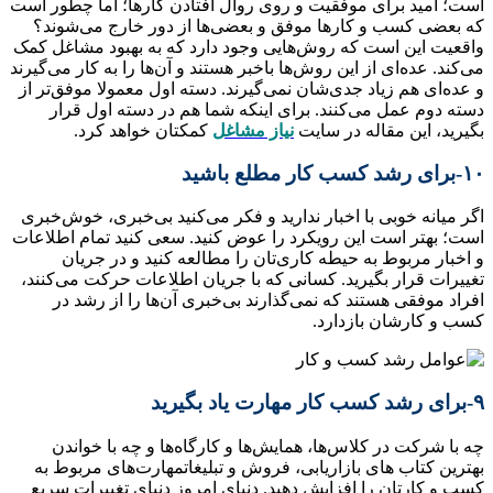
است؛ امید برای موفقیت و روی روال افتادن کارها؛ اما چطور است
که بعضی کسب و کارها موفق و بعضی‌ها از دور خارج می‌شوند؟
واقعیت این است که روش‌هایی وجود دارد که به بهبود مشاغل کمک
می‌کند. عده‌ای از این روش‌ها باخبر هستند و آن‌ها را به کار می‌گیرند
و عده‌ای هم زیاد جدی‌شان نمی‌گیرند. دسته اول معمولا موفق‌تر از
دسته دوم عمل می‌کنند. برای اینکه شما هم در دسته اول قرار
بگیرید، این مقاله در سایت
نیاز مشاغل
کمکتان خواهد کرد.
۱۰-برای رشد کسب کار مطلع باشید
اگر میانه خوبی با اخبار ندارید و فکر می‌کنید بی‌خبری، خوش‌خبری
است؛ بهتر است این رویکرد را عوض کنید. سعی کنید تمام اطلاعات
و اخبار مربوط به حیطه کاری‌تان را مطالعه کنید و در جریان
تغییرات قرار بگیرید. کسانی که با جریان اطلاعات حرکت می‌کنند،
افراد موفقی هستند که نمی‌گذارند بی‌خبری آن‌ها را از رشد در
کسب و کارشان بازدارد.
۹-برای رشد کسب کار مهارت یاد بگیرید
چه با شرکت در کلاس‌ها، همایش‌ها و کارگاه‌ها و چه با خواندن
بهترین کتاب های بازاریابی، فروش و تبلیغاتمهارت‌های مربوط به
کسب و کارتان را افزایش دهید. دنیای امروز دنیای تغییرات سریع