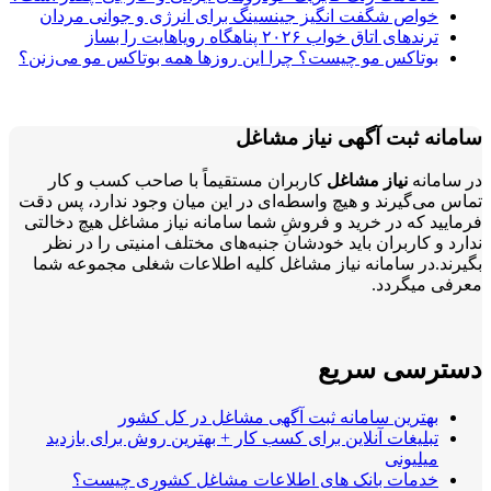
خواص شگفت انگیز جینسینگ برای انرژی و جوانی مردان
ترندهای اتاق خواب ۲۰۲۶ پناهگاه رویاهایت را بساز
بوتاکس مو چیست؟ چرا این روزها همه بوتاکس مو می‌زنن؟
سامانه ثبت آگهی نیاز مشاغل
در سامانه
نیاز مشاغل
کاربران مستقیماً با صاحب کسب و کار
تماس می‌گیرند و هیچ واسطه‌ای در این میان وجود ندارد، پس دقت
فرمایید که در خرید و فروشِ شما سامانه نیاز مشاغل هیچ دخالتی
ندارد و کاربران باید خودشان جنبه‌های مختلف امنیتی را در نظر
بگیرند.در سامانه نیاز مشاغل کلیه اطلاعات شغلی مجموعه شما
معرفی میگردد.
دسترسی سریع
بهترین سامانه ثبت آگهی مشاغل در کل کشور
تبلیغات آنلاین برای کسب کار + بهترین روش برای بازدید
میلیونی
خدمات بانک های اطلاعات مشاغل کشوری چیست؟