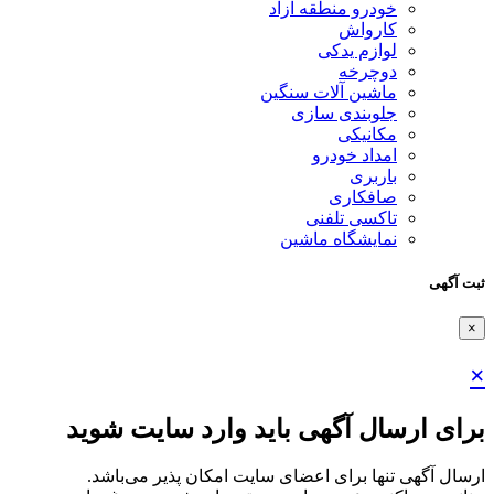
خودرو منطقه آزاد
کارواش
لوازم یدکی
دوچرخه
ماشین آلات سنگین
جلوبندی سازی
مکانیکی
امداد خودرو
باربری
صافکاری
تاکسی تلفنی
نمایشگاه ماشین
ثبت آگهی
×
×
برای ارسال آگهی باید وارد سایت شوید
ارسال آگهی تنها برای اعضای سایت امکان پذیر می‌باشد.