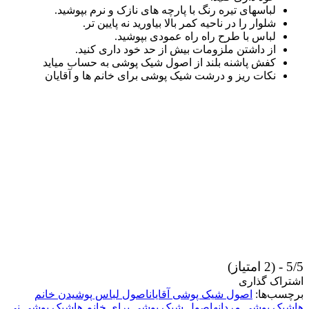
لباسهای تیره رنگ با پارچه های نازک و نرم بپوشید.
شلوار را در ناحیه کمر بالا بیاورید نه پایین تر.
لباس با طرح راه راه عمودی بپوشید.
از داشتن ملزومات بیش از حد خود داری کنید.
کفش پاشنه بلند از اصول شیک پوشی به حساب میاید
نکات ریز و درشت شیک پوشی برای خانم ها و آقایان
5/5 - (2 امتیاز)
اشتراک گذاری
برچسب‌ها:
اصول شیک پوشی آقایان
اصول لباس پوشیدن خانم
ها
شیک پوشی مردانه
اصول شیک پوشی برای خانم ها
شیک پوشی نی