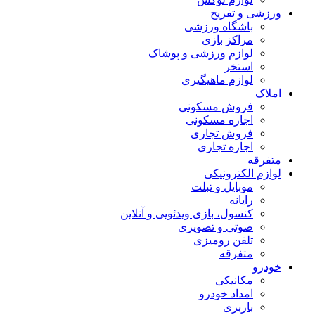
ورزشی و تفریح
باشگاه ورزشی
مراکز بازی
لوازم ورزشی و پوشاک
استخر
لوازم ماهیگیری
املاک
فروش مسکونی
اجاره مسکونی
فروش تجاری
اجاره تجاری
متفرقه
لوازم الکترونیکی
موبایل و تبلت
رایانه
کنسول، بازی‌ ویدئویی و آنلاین
صوتی و تصویری
تلفن رومیزی
متفرقه
خودرو
مکانیکی
امداد خودرو
باربری