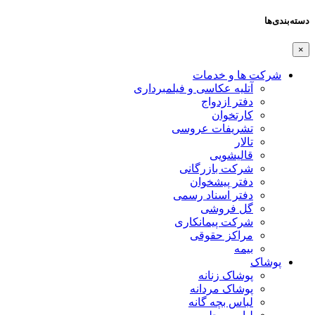
دسته‌بندی‌ها
×
شرکت ها و خدمات
آتلیه عکاسی و فیلمبرداری
دفتر ازدواج
کارتخوان
تشریفات عروسی
تالار
قالیشویی
شرکت بازرگانی
دفتر پیشخوان
دفتر اسناد رسمی
گل فروشی
شرکت پیمانکاری
مراکز حقوقی
بیمه
پوشاک
پوشاک زنانه
پوشاک مردانه
لباس بچه گانه