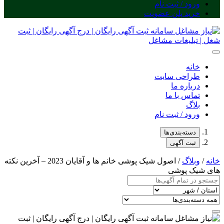
ورود / ثبت نام
خرید پلن عضویت
خانه
طراحی سایت
درباره ما
تماس با ما
بلاگ
ورود / ثبت نام
دسته‌بندی‌ها
ثبت آگهی
خانه
/
وبلاگ
/ اصول شیک پوشی خانم ها و آقایان 2023 – آخرین نکته
های شیک پوشی