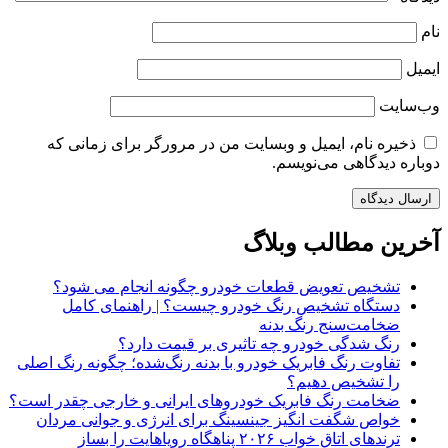
نام
ایمیل
وب‌سایت
ذخیره نام، ایمیل و وبسایت من در مرورگر برای زمانی که
دوباره دیدگاهی می‌نویسم.
آخرین مطالب وبلاگ
تشخیص تعویض قطعات خودرو چگونه انجام می شود؟
دستگاه تشخیص رنگ خودرو چیست؟ | راهنمای کامل
ضخامت‌سنج رنگ بدنه
رنگ شدگی خودرو چه تاثیری بر قیمت دارد؟
تفاوت رنگ فابریک خودرو با بدنه رنگ‌شده؛ چگونه رنگ اصلی
را تشخیص دهیم؟
ضخامت رنگ فابریک خودروهای ایرانی و خارجی چقدر است؟
خواص شگفت انگیز جینسینگ برای انرژی و جوانی مردان
ترندهای اتاق خواب ۲۰۲۶ پناهگاه رویاهایت را بساز