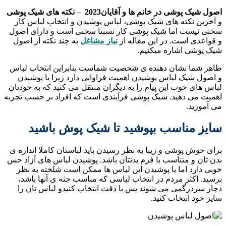
اصول شیک پوشی در خانم ها و آقایان2023 – نکته های شیک پوشی
و آخرین نکته های شیک پوشی، لباس پوشیدن و انتخاب لباس کار
سختی نیست اما شیک پوشی کار نسبتا سختی است و دارای اصول
و قواعدی است. در این مقاله از
نیاز مشاغل
به چند نکته از اصول
شیک پوشی اشاره میکنیم.
ظاهر شما نشان دهنده ی شخصیت شماست بنابراین انتخاب لباس
و اصول شیک لباس پوشیدن اهمیت فراوانی دارد زیرا با پوشیدن
لباس های خوب این پیام را به دیگران منتقل می کنید که به خودتان
اهمیت می دهید. شیک پوشی فرآیندی است که افراد بر حسب تجربه
می آموزید.
سایز مناسب بپوشید تا شیک پوش باشید
برای خوش پوشی و زیبا به نظر رسیدن باید لباستان کاملا اندازه ی
بدن تان و متناسب با فرم بدنتان باشد. پوشیدن لباس های آزاد حس
خوبی دارد اما با پوشیدن این لباس ها ممکن است شلخته به نظر
برسید. اکثر مردم در انتخاب لباسی که مناسب جثه ی آنها باشد،
دچار سردرگمی می شوند پس با دقت انتخاب کنیدو لباس تان را
سایز خود انتخاب کنید.