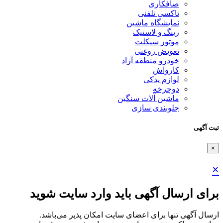
صافکاری
تاکسی تلفنی
نمایشگاه ماشین
رینگ و لاستیک
موتور سیکلت
تعویض روغنی
خودرو منطقه آزاد
کارواش
لوازم یدکی
دوچرخه
ماشین آلات سنگین
جلوبندی سازی
ثبت آگهی
×
×
برای ارسال آگهی باید وارد سایت شوید
ارسال آگهی تنها برای اعضای سایت امکان پذیر می‌باشد.