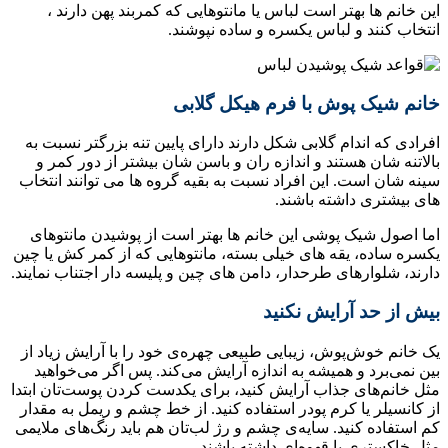
این خانم ها بهتر است لباس یا مانتوهایی که کمربند پهن دارند ،
انتخاب کنند و لباس یکسره و ساده نپوشند.
خانم شیک پوش با فرم هیکل گلابی
افرادی که اندام گلابی شکل دارند دارای پایین تنه بزرگتر نسبت به
بالاتنه شان هستند و اندازه ران و باسن شان بیشتر از دور کمر و
سینه شان است. این افراد نسبت به بقیه گروه ها می توانند انتخاب
های بیشتری داشته باشند.
اما اصول شیک پوشی این خانم ها بهتر است از پوشیدن مانتوهای
یکسره ساده، یقه های خیلی بسته، مانتوهایی که از کمر کش یا چین
دارند، شلوارهای طرحدار، دامن های چین و پلیسه دار اجتناب نمایند.
بیش از حد آرایش نکنید
یک خانم خوش‌پوش، زیبایی طبیعی چهره‌ی خود را با آرایش‌ زیاد از
بین نمی‌برد و همیشه به اندازه آرایش می‌کند. پس اگر می‌خواهید
مثل خانم‌های جذاب آرایش کنید، برای یکدست کردن پوست‌تان ابتدا
از کانسیلر یا کرم پودر استفاده کنید. از خط چشم و ریمل به مقدار
کم استفاده کنید. سایه‌ی چشم و رژ لب‌تان هم باید رنگ‌های ملایمی
مثل خاکستری یا قهوه‌ای داشته باشند.