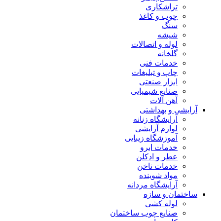
تراشکاری
چوب و کاغذ
سنگ
شیشه
لوله و اتصالات
گلخانه
خدمات فنی
چاپ و تبلیغات
ابزار صنعتی
صنایع شیمیایی
آهن آلات
آرایشی و بهداشتی
آرایشگاه زنانه
لوازم آرایشی
آموزشگاه زیبایی
خدمات ابرو
عطر و ادکلن
خدمات ناخن
مواد شوینده
آرایشگاه مردانه
ساختمان و سازه
لوله کشی
صنایع چوب ساختمان