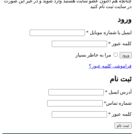
چنانچه هم‌ اکنون عضو سایت هستید وارد شوید و در غیر این صورت
در سایت ثبت نام کنید
ورود
ایمیل یا شماره موبایل
*
کلمه عبور
*
مرا به خاطر بسپار
ورود
فراموشی کلمه عبور؟
ثبت نام
آدرس ایمیل
*
شماره تماس
*
کلمه عبور
*
ثبت نام