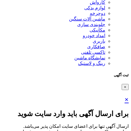
کارواش
لوازم یدکی
دوچرخه
ماشین آلات سنگین
جلوبندی سازی
مکانیکی
امداد خودرو
باربری
صافکاری
تاکسی تلفنی
نمایشگاه ماشین
رینگ و لاستیک
ثبت آگهی
×
×
برای ارسال آگهی باید وارد سایت شوید
ارسال آگهی تنها برای اعضای سایت امکان پذیر می‌باشد.