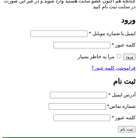
چنانچه هم‌ اکنون عضو سایت هستید وارد شوید و در غیر این صورت
در سایت ثبت نام کنید
ورود
ایمیل یا شماره موبایل
*
کلمه عبور
*
مرا به خاطر بسپار
ورود
فراموشی کلمه عبور؟
ثبت نام
آدرس ایمیل
*
شماره تماس
*
کلمه عبور
*
ثبت نام