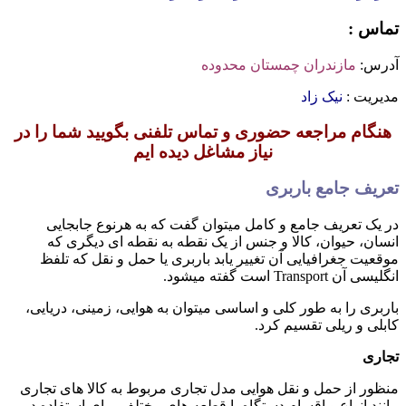
تماس :
آدرس:
مازندران چمستان محدوده
مدیریت :
نیک زاد
هنگام مراجعه حضوری و تماس تلفنی بگویید شما را در
نیاز مشاغل دیده ایم
تعریف جامع باربری
در یک تعریف جامع و کامل میتوان گفت که به هرنوع جابجایی
انسان، حیوان، کالا و جنس از یک نقطه به نقطه ای دیگری که
موقعیت جغرافیایی آن تغییر یابد باربری یا حمل و نقل که تلفظ
انگلیسی آن Transport است گفته میشود.
باربری را به طور کلی و اساسی میتوان به هوایی، زمینی، دریایی،
کابلی و ریلی تقسیم کرد.
تجاری
منظور از حمل و نقل هوایی مدل تجاری مربوط به کالا های تجاری
مانند انواع و اقسام دستگاه یا قطعه های مختلف برای استفاده در