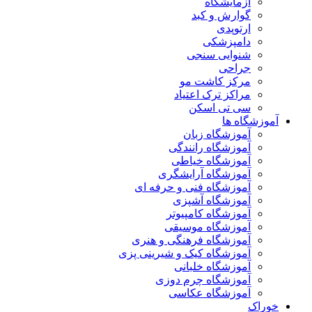
آزمایشگاه
گوارش و کبد
ارتوپدی
دامپزشکی
شنوایی سنجی
جراحی
مرکز کاشت مو
مراکز ترک اعتیاد
سی تی اسکن
آموزشگاه ها
آموزشگاه زبان
آموزشگاه رانندگی
آموزشگاه خیاطی
آموزشگاه آرایشگری
آموزشگاه فنی و حرفه ای
آموزشگاه آشپزی
آموزشگاه کامپیوتر
آموزشگاه موسیقی
آموزشگاه فرهنگی و هنری
آموزشگاه کیک و شیرینی پزی
آموزشگاه خلبانی
آموزشگاه چرم دوزی
آموزشگاه عکاسی
خوراک