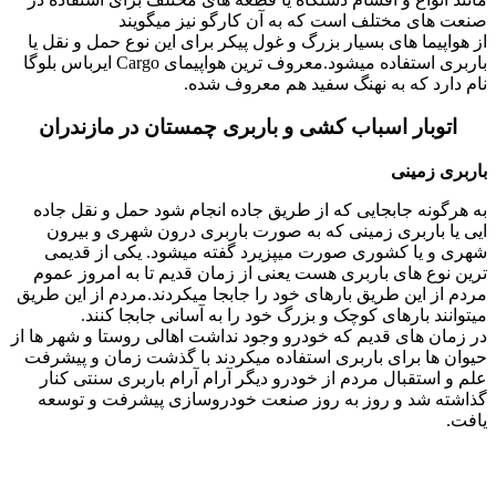
صنعت های مختلف است که به آن کارگو نیز میگویند
از هواپیما های بسیار بزرگ و غول پیکر برای این نوع حمل و نقل یا
باربری استفاده میشود.معروف ترین هواپیمای Cargo ایرباس بلوگا
نام دارد که به نهنگ سفید هم معروف شده.
اتوبار اسباب کشی و باربری چمستان در مازندران
باربری زمینی
به هرگونه جابجایی که از طریق جاده انجام شود حمل و نقل جاده
ایی یا باربری زمینی که به صورت باربری درون شهری و بیرون
شهری و یا کشوری صورت میپزیرد گفته میشود. یکی از قدیمی
ترین نوع های باربری هست یعنی از زمان قدیم تا به امروز عموم
مردم از این طریق بارهای خود را جابجا میکردند.مردم از این طریق
میتوانند بارهای کوچک و بزرگ خود را به آسانی جابجا کنند.
در زمان های قدیم که خودرو وجود نداشت اهالی روستا و شهر ها از
حیوان ها برای باربری استفاده میکردند با گذشت زمان و پیشرفت
علم و استقبال مردم از خودرو دیگر آرام آرام باربری سنتی کنار
گذاشته شد و روز به روز صنعت خودروسازی پیشرفت و توسعه
یافت.