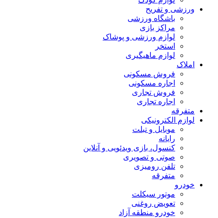
ورزشی و تفریح
باشگاه ورزشی
مراکز بازی
لوازم ورزشی و پوشاک
استخر
لوازم ماهیگیری
املاک
فروش مسکونی
اجاره مسکونی
فروش تجاری
اجاره تجاری
متفرقه
لوازم الکترونیکی
موبایل و تبلت
رایانه
کنسول، بازی‌ ویدئویی و آنلاین
صوتی و تصویری
تلفن رومیزی
متفرقه
خودرو
موتور سیکلت
تعویض روغنی
خودرو منطقه آزاد