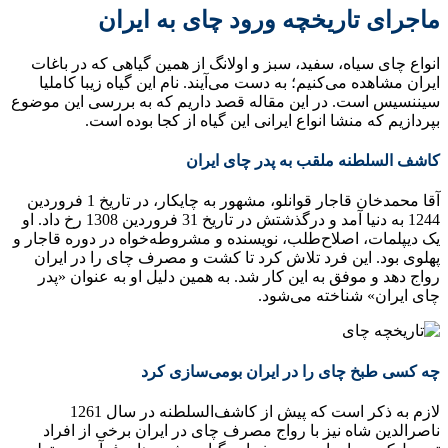
ماجرای تاریخچه ورود چای به ایران
انواع چای سیاه، سفید، سبز و اولانگ از همین گیاهی که در باغات
ایران مشاهده می‌کنیم؛ به دست می‌آیند. نام این گیاه زیبا کاملیا
سیننسیس است. در این مقاله قصد داریم که به بررسی این موضوع
بپردازیم که منشا انواع ایرانی این گیاه از کجا بوده است.
کاشف السلطنه ملقب به پدر چای ایران
آقا محمدخان قاجار قوانلو، مشهور به چایکار، در تاریخ 1 فروردین
1244 به دنیا آمد و درگذشتش در تاریخ 31 فروردین 1308 رخ داد. او
یک دیپلمات، اصلاح‌طلب، نویسنده و مشروطه‌خواه در دوره قاجار و
پهلوی بود. این فرد تلاش کرد تا کشت و مصرف چای را در ایران
رواج دهد و موفق به این کار شد. به همین دلیل او به عنوان «پدر
چای ایران» شناخته می‌شود.
چه کسی طبخ چای را در ایران بومی‌سازی کرد
لازم به ذکر است که پیش از کاشف‌السلطنه در سال 1261
ناصرالدین شاه نیز با رواج مصرف چای در ایران برخی از افراد