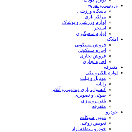
ورزشی و تفریح
باشگاه ورزشی
مراکز بازی
لوازم ورزشی و پوشاک
استخر
لوازم ماهیگیری
املاک
فروش مسکونی
اجاره مسکونی
فروش تجاری
اجاره تجاری
متفرقه
لوازم الکترونیکی
موبایل و تبلت
رایانه
کنسول، بازی‌ ویدئویی و آنلاین
صوتی و تصویری
تلفن رومیزی
متفرقه
خودرو
موتور سیکلت
تعویض روغنی
خودرو منطقه آزاد