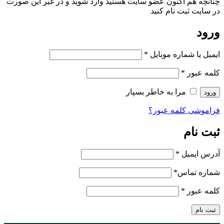
چنانچه هم‌ اکنون عضو سایت هستید وارد شوید و در غیر این صورت
در سایت ثبت نام کنید
ورود
ایمیل یا شماره موبایل
*
کلمه عبور
*
مرا به خاطر بسپار
ورود
فراموشی کلمه عبور؟
ثبت نام
آدرس ایمیل
*
شماره تماس
*
کلمه عبور
*
ثبت نام