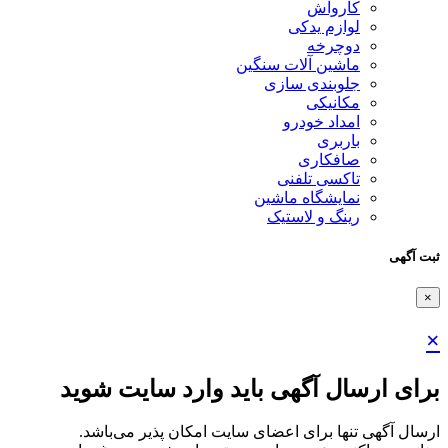
کارواش
لوازم یدکی
دوچرخه
ماشین آلات سنگین
جلوبندی سازی
مکانیکی
امداد خودرو
باربری
صافکاری
تاکسی تلفنی
نمایشگاه ماشین
رینگ و لاستیک
ثبت آگهی
×
×
برای ارسال آگهی باید وارد سایت شوید
ارسال آگهی تنها برای اعضای سایت امکان پذیر می‌باشد.