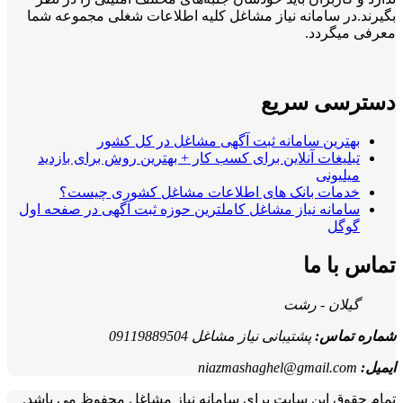
بگیرند.در سامانه نیاز مشاغل کلیه اطلاعات شغلی مجموعه شما
معرفی میگردد.
دسترسی سریع
بهترین سامانه ثبت آگهی مشاغل در کل کشور
تبلیغات آنلاین برای کسب کار + بهترین روش برای بازدید
میلیونی
خدمات بانک های اطلاعات مشاغل کشوری چیست؟
سامانه نیاز مشاغل کاملترین حوزه ثبت آگهی در صفحه اول
گوگل
تماس با ما
گیلان - رشت
شماره تماس:
پشتیبانی نیاز مشاغل 09119889504
ایمیل:
niazmashaghel@gmail.com
تمام حقوق این سایت برای سامانه نیاز مشاغل محفوظ می باشد.