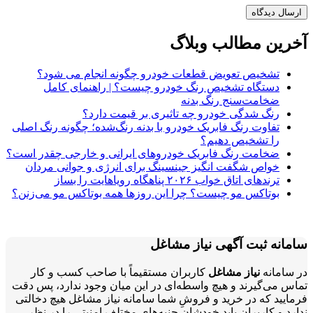
آخرین مطالب وبلاگ
تشخیص تعویض قطعات خودرو چگونه انجام می شود؟
دستگاه تشخیص رنگ خودرو چیست؟ | راهنمای کامل
ضخامت‌سنج رنگ بدنه
رنگ شدگی خودرو چه تاثیری بر قیمت دارد؟
تفاوت رنگ فابریک خودرو با بدنه رنگ‌شده؛ چگونه رنگ اصلی
را تشخیص دهیم؟
ضخامت رنگ فابریک خودروهای ایرانی و خارجی چقدر است؟
خواص شگفت انگیز جینسینگ برای انرژی و جوانی مردان
ترندهای اتاق خواب ۲۰۲۶ پناهگاه رویاهایت را بساز
بوتاکس مو چیست؟ چرا این روزها همه بوتاکس مو می‌زنن؟
سامانه ثبت آگهی نیاز مشاغل
در سامانه
نیاز مشاغل
کاربران مستقیماً با صاحب کسب و کار
تماس می‌گیرند و هیچ واسطه‌ای در این میان وجود ندارد، پس دقت
فرمایید که در خرید و فروشِ شما سامانه نیاز مشاغل هیچ دخالتی
ندارد و کاربران باید خودشان جنبه‌های مختلف امنیتی را در نظر