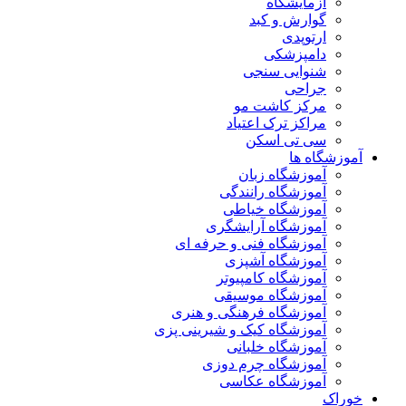
آزمایشگاه
گوارش و کبد
ارتوپدی
دامپزشکی
شنوایی سنجی
جراحی
مرکز کاشت مو
مراکز ترک اعتیاد
سی تی اسکن
آموزشگاه ها
آموزشگاه زبان
آموزشگاه رانندگی
آموزشگاه خیاطی
آموزشگاه آرایشگری
آموزشگاه فنی و حرفه ای
آموزشگاه آشپزی
آموزشگاه کامپیوتر
آموزشگاه موسیقی
آموزشگاه فرهنگی و هنری
آموزشگاه کیک و شیرینی پزی
آموزشگاه خلبانی
آموزشگاه چرم دوزی
آموزشگاه عکاسی
خوراک