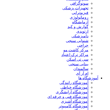
سونوگرافی
تجهیزات پزشکی
فیزیوتراپی
روماتولوژی
آزمایشگاه
گوارش و کبد
ارتوپدی
دامپزشکی
شنوایی سنجی
جراحی
مرکز کاشت مو
مراکز ترک اعتیاد
سی تی اسکن
بینایی سنجی
سالمندان
ام آر آی
آموزشگاه ها
آموزشگاه رانندگی
آموزشگاه خیاطی
آموزشگاه آرایشگری
آموزشگاه فنی و حرفه ای
آموزشگاه آشپزی
آموزشگاه کامپیوتر