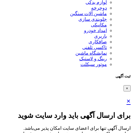
لوازم یدکی
دوچرخه
ماشین آلات سنگین
جلوبندی سازی
مکانیکی
امداد خودرو
باربری
صافکاری
تاکسی تلفنی
نمایشگاه ماشین
رینگ و لاستیک
موتور سیکلت
ثبت آگهی
×
×
برای ارسال آگهی باید وارد سایت شوید
ارسال آگهی تنها برای اعضای سایت امکان پذیر می‌باشد.