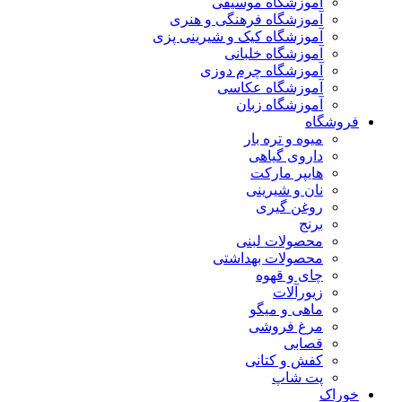
آموزشگاه موسیقی
آموزشگاه فرهنگی و هنری
آموزشگاه کیک و شیرینی پزی
آموزشگاه خلبانی
آموزشگاه چرم دوزی
آموزشگاه عکاسی
آموزشگاه زبان
فروشگاه
میوه و تره بار
داروی گیاهی
هایپر مارکت
نان و شیرینی
روغن گیری
برنج
محصولات لبنی
محصولات بهداشتی
چای و قهوه
زیورآلات
ماهی و میگو
مرغ فروشی
قصابی
کفش و کتانی
پت شاپ
خوراک