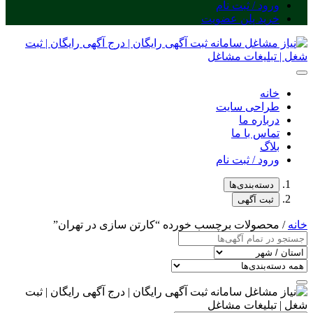
ورود / ثبت نام
خرید پلن عضویت
خانه
طراحی سایت
درباره ما
تماس با ما
بلاگ
ورود / ثبت نام
دسته‌بندی‌ها
ثبت آگهی
خانه
/ محصولات برچسب خورده “کارتن سازی در تهران”