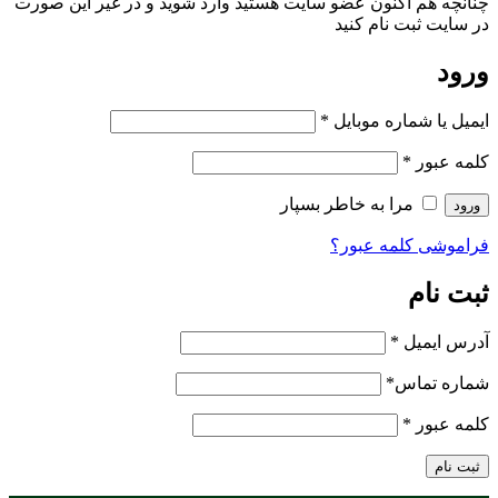
چنانچه هم‌ اکنون عضو سایت هستید وارد شوید و در غیر این صورت
در سایت ثبت نام کنید
ورود
ایمیل یا شماره موبایل
*
کلمه عبور
*
مرا به خاطر بسپار
ورود
فراموشی کلمه عبور؟
ثبت نام
آدرس ایمیل
*
شماره تماس
*
کلمه عبور
*
ثبت نام