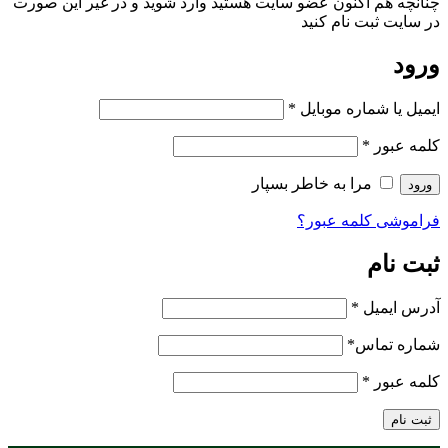
چنانچه هم‌ اکنون عضو سایت هستید وارد شوید و در غیر این صورت
در سایت ثبت نام کنید
ورود
ایمیل یا شماره موبایل
*
کلمه عبور
*
مرا به خاطر بسپار
ورود
فراموشی کلمه عبور؟
ثبت نام
آدرس ایمیل
*
شماره تماس
*
کلمه عبور
*
ثبت نام