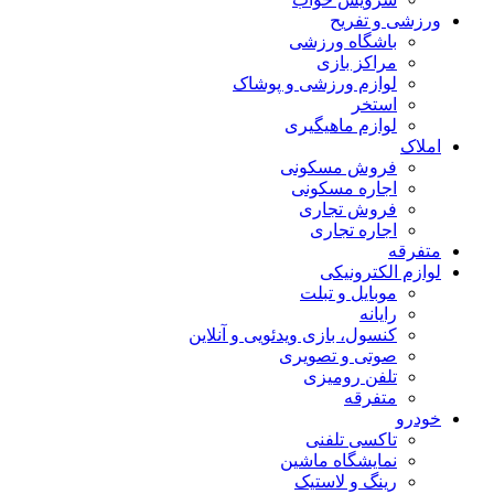
ورزشی و تفریح
باشگاه ورزشی
مراکز بازی
لوازم ورزشی و پوشاک
استخر
لوازم ماهیگیری
املاک
فروش مسکونی
اجاره مسکونی
فروش تجاری
اجاره تجاری
متفرقه
لوازم الکترونیکی
موبایل و تبلت
رایانه
کنسول، بازی‌ ویدئویی و آنلاین
صوتی و تصویری
تلفن رومیزی
متفرقه
خودرو
تاکسی تلفنی
نمایشگاه ماشین
رینگ و لاستیک