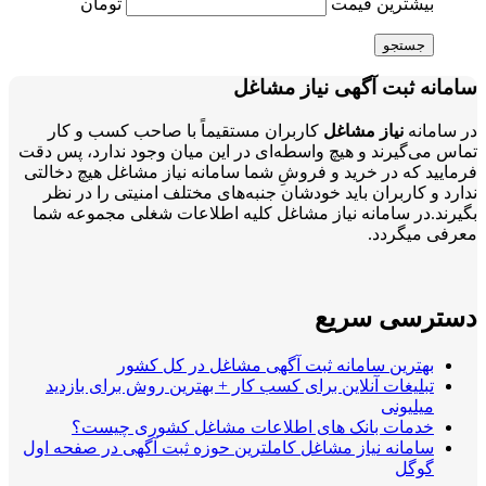
بیشترین قیمت
تومان
جستجو
سامانه ثبت آگهی نیاز مشاغل
در سامانه
نیاز مشاغل
کاربران مستقیماً با صاحب کسب و کار
تماس می‌گیرند و هیچ واسطه‌ای در این میان وجود ندارد، پس دقت
فرمایید که در خرید و فروشِ شما سامانه نیاز مشاغل هیچ دخالتی
ندارد و کاربران باید خودشان جنبه‌های مختلف امنیتی را در نظر
بگیرند.در سامانه نیاز مشاغل کلیه اطلاعات شغلی مجموعه شما
معرفی میگردد.
دسترسی سریع
بهترین سامانه ثبت آگهی مشاغل در کل کشور
تبلیغات آنلاین برای کسب کار + بهترین روش برای بازدید
میلیونی
خدمات بانک های اطلاعات مشاغل کشوری چیست؟
سامانه نیاز مشاغل کاملترین حوزه ثبت آگهی در صفحه اول
گوگل