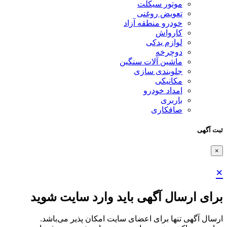
موتور سیکلت
تعویض روغنی
خودرو منطقه آزاد
کارواش
لوازم یدکی
دوچرخه
ماشین آلات سنگین
جلوبندی سازی
مکانیکی
امداد خودرو
باربری
صافکاری
ثبت آگهی
×
×
برای ارسال آگهی باید وارد سایت شوید
ارسال آگهی تنها برای اعضای سایت امکان پذیر می‌باشد.