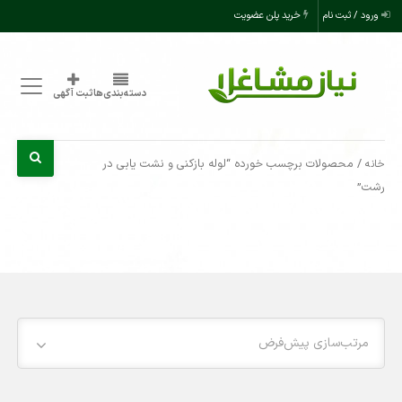
ورود / ثبت نام
خرید پلن عضویت
دسته‌بندی‌ها
ثبت آگهی
/ محصولات برچسب خورده “لوله بازکنی و نشت یابی در
خانه
رشت”
مرتب‌سازی پیش‌فرض