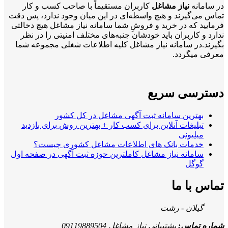
در سامانه
نیاز مشاغل
کاربران مستقیماً با صاحب کسب و کار
تماس می‌گیرند و هیچ واسطه‌ای در این میان وجود ندارد، پس دقت
فرمایید که در خرید و فروشِ شما سامانه نیاز مشاغل هیچ دخالتی
ندارد و کاربران باید خودشان جنبه‌های مختلف امنیتی را در نظر
بگیرند.در سامانه نیاز مشاغل کلیه اطلاعات شغلی مجموعه شما
معرفی میگردد.
دسترسی سریع
بهترین سامانه ثبت آگهی مشاغل در کل کشور
تبلیغات آنلاین برای کسب کار + بهترین روش برای بازدید
میلیونی
خدمات بانک های اطلاعات مشاغل کشوری چیست؟
سامانه نیاز مشاغل کاملترین حوزه ثبت آگهی در صفحه اول
گوگل
تماس با ما
گیلان - رشت
شماره تماس:
پشتیبانی نیاز مشاغل 09119889504