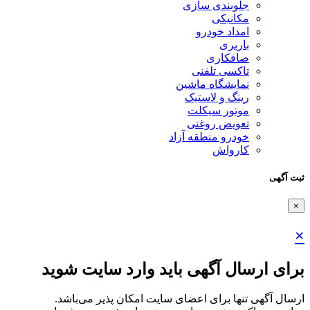
جلوبندی سازی
مکانیکی
امداد خودرو
باربری
صافکاری
تاکسی تلفنی
نمایشگاه ماشین
رینگ و لاستیک
موتور سیکلت
تعویض روغنی
خودرو منطقه آزاد
کارواش
ثبت آگهی
×
×
برای ارسال آگهی باید وارد سایت شوید
ارسال آگهی تنها برای اعضای سایت امکان پذیر می‌باشد.