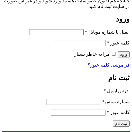
چنانچه هم‌ اکنون عضو سایت هستید وارد شوید و در غیر این صورت
در سایت ثبت نام کنید
ورود
ایمیل یا شماره موبایل
*
کلمه عبور
*
مرا به خاطر بسپار
ورود
فراموشی کلمه عبور؟
ثبت نام
آدرس ایمیل
*
شماره تماس
*
کلمه عبور
*
ثبت نام