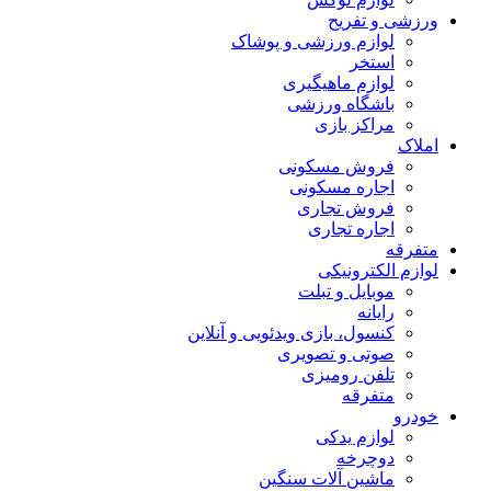
ورزشی و تفریح
لوازم ورزشی و پوشاک
استخر
لوازم ماهیگیری
باشگاه ورزشی
مراکز بازی
املاک
فروش مسکونی
اجاره مسکونی
فروش تجاری
اجاره تجاری
متفرقه
لوازم الکترونیکی
موبایل و تبلت
رایانه
کنسول، بازی‌ ویدئویی و آنلاین
صوتی و تصویری
تلفن رومیزی
متفرقه
خودرو
لوازم یدکی
دوچرخه
ماشین آلات سنگین