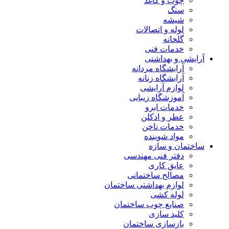
چوب و کاغذ
سنگ
شیشه
لوله و اتصالات
گلخانه
خدمات فنی
آرایشی و بهداشتی
آرایشگاه مردانه
آرایشگاه زنانه
لوازم آرایشی
آموزشگاه زیبایی
خدمات ابرو
عطر و ادکلن
خدمات ناخن
مواد شوینده
ساختمان و سازه
دفتر فنی مهندسی
عایق کاری
مصالح ساختمانی
لوازم بهداشتی ساختمان
لوله کشی
صنایع چوب ساختمان
کلید سازی
بازسازی ساختمان