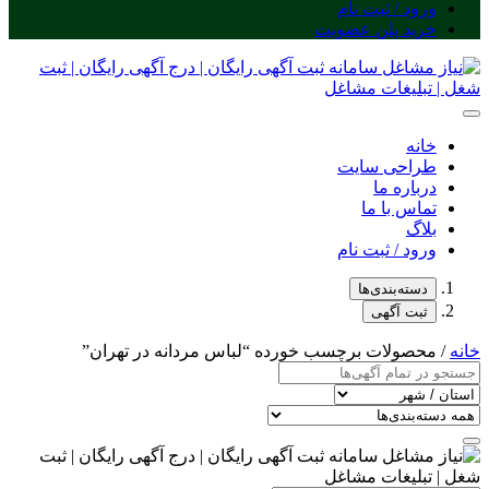
ورود / ثبت نام
خرید پلن عضویت
خانه
طراحی سایت
درباره ما
تماس با ما
بلاگ
ورود / ثبت نام
دسته‌بندی‌ها
ثبت آگهی
خانه
/ محصولات برچسب خورده “لباس مردانه در تهران”