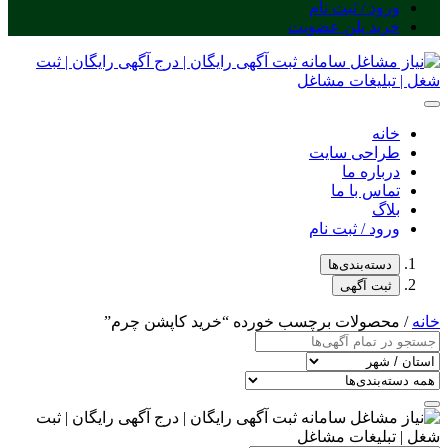
ورود / ثبت نام
خرید پلن عضویت
خانه
طراحی سایت
درباره ما
تماس با ما
بلاگ
ورود / ثبت نام
دسته‌بندی‌ها
ثبت آگهی
خانه
/ محصولات برچسب خورده “خرید کاپشن چرم”