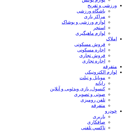
ورزشی و تفریح
باشگاه ورزشی
مراکز بازی
لوازم ورزشی و پوشاک
استخر
لوازم ماهیگیری
املاک
فروش مسکونی
اجاره مسکونی
فروش تجاری
اجاره تجاری
متفرقه
لوازم الکترونیکی
موبایل و تبلت
رایانه
کنسول، بازی‌ ویدئویی و آنلاین
صوتی و تصویری
تلفن رومیزی
متفرقه
خودرو
باربری
صافکاری
تاکسی تلفنی