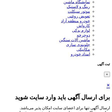
نمایشگاه ماشین
رینگ و لاستیک
موتور سیکلت
تعویض روغنی
خودرو منطقه آزاد
کارواش
لوازم یدکی
دوچرخه
ماشین آلات سنگین
جلوبندی سازی
مکانیکی
امداد خودرو
ثبت آگهی
×
×
برای ارسال آگهی باید وارد سایت شوید
ارسال آگهی تنها برای اعضای سایت امکان پذیر می‌باشد.