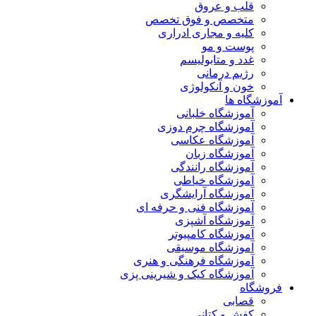
قلب و عروق
متخصص و فوق تخصص
کلیه و مجاری ادراری
پوست و مو
غدد و متابولیسم
رژیم درمانی
خون و آنکولوژی
آموزشگاه ها
آموزشگاه خلبانی
آموزشگاه چرم دوزی
آموزشگاه عکاسی
آموزشگاه زبان
آموزشگاه رانندگی
آموزشگاه خیاطی
آموزشگاه آرایشگری
آموزشگاه فنی و حرفه ای
آموزشگاه آشپزی
آموزشگاه کامپیوتر
آموزشگاه موسیقی
آموزشگاه فرهنگی و هنری
آموزشگاه کیک و شیرینی پزی
فروشگاه
قصابی
کفش و کتانی