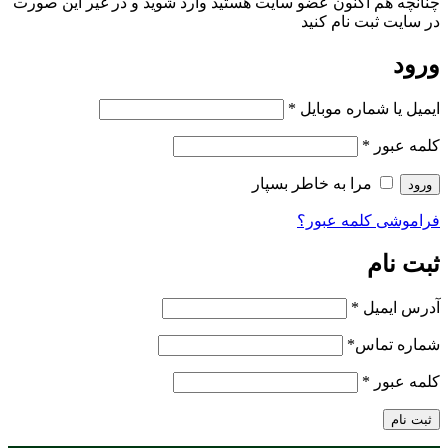
چنانچه هم‌ اکنون عضو سایت هستید وارد شوید و در غیر این صورت
در سایت ثبت نام کنید
ورود
ایمیل یا شماره موبایل
*
کلمه عبور
*
مرا به خاطر بسپار
ورود
فراموشی کلمه عبور؟
ثبت نام
آدرس ایمیل
*
شماره تماس
*
کلمه عبور
*
ثبت نام