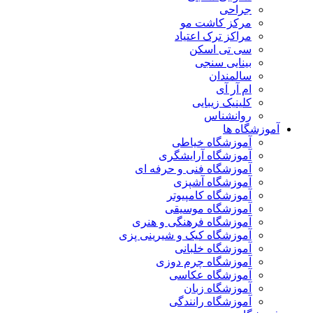
جراحی
مرکز کاشت مو
مراکز ترک اعتیاد
سی تی اسکن
بینایی سنجی
سالمندان
ام آر آی
کلینیک زیبایی
روانشناس
آموزشگاه ها
آموزشگاه خیاطی
آموزشگاه آرایشگری
آموزشگاه فنی و حرفه ای
آموزشگاه آشپزی
آموزشگاه کامپیوتر
آموزشگاه موسیقی
آموزشگاه فرهنگی و هنری
آموزشگاه کیک و شیرینی پزی
آموزشگاه خلبانی
آموزشگاه چرم دوزی
آموزشگاه عکاسی
آموزشگاه زبان
آموزشگاه رانندگی