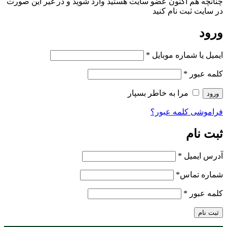
چنانچه هم‌ اکنون عضو سایت هستید وارد شوید و در غیر این صورت
در سایت ثبت نام کنید
ورود
ایمیل یا شماره موبایل
*
کلمه عبور
*
مرا به خاطر بسپار
ورود
فراموشی کلمه عبور؟
ثبت نام
آدرس ایمیل
*
شماره تماس
*
کلمه عبور
*
ثبت نام