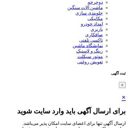
دوچرخه
ماشین آلات سنگین
جلوبندی سازی
مکانیکی
امداد خودرو
باربری
صافکاری
تاکسی تلفنی
نمایشگاه ماشین
رینگ و لاستیک
موتور سیکلت
تعویض روغنی
ثبت آگهی
×
×
برای ارسال آگهی باید وارد سایت شوید
ارسال آگهی تنها برای اعضای سایت امکان پذیر می‌باشد.