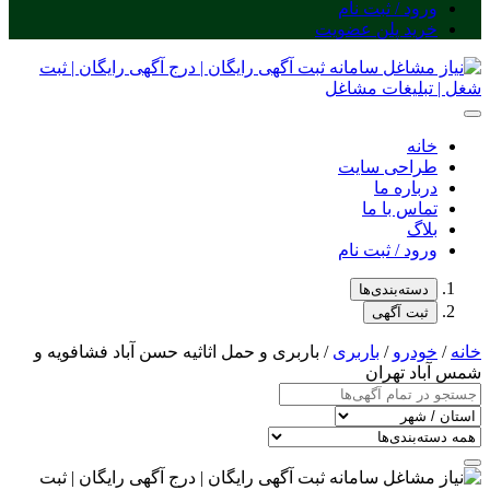
ورود / ثبت نام
خرید پلن عضویت
خانه
طراحی سایت
درباره ما
تماس با ما
بلاگ
ورود / ثبت نام
دسته‌بندی‌ها
ثبت آگهی
خانه
/
خودرو
/
باربری
/ باربری و حمل اثاثیه حسن آباد فشافویه و
شمس آباد تهران