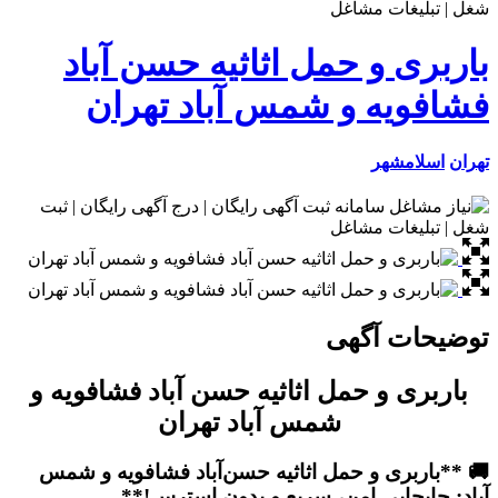
باربری و حمل اثاثیه حسن آباد
فشافویه و شمس آباد تهران
تهران
اسلامشهر
توضیحات آگهی
باربری و حمل اثاثیه حسن آباد فشافویه و
شمس آباد تهران
🚚 **باربری و حمل اثاثیه حسن‌آباد فشافویه و شمس
آباد: جابجایی امن، سریع و بدون استرس!**