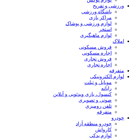
ورزشی و تفریح
باشگاه ورزشی
مراکز بازی
لوازم ورزشی و پوشاک
استخر
لوازم ماهیگیری
املاک
فروش مسکونی
اجاره مسکونی
فروش تجاری
اجاره تجاری
متفرقه
لوازم الکترونیکی
موبایل و تبلت
رایانه
کنسول، بازی‌ ویدئویی و آنلاین
صوتی و تصویری
تلفن رومیزی
متفرقه
خودرو
خودرو منطقه آزاد
کارواش
لوازم یدکی