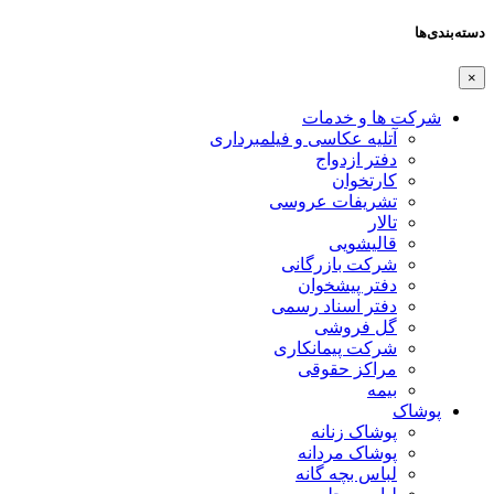
دسته‌بندی‌ها
×
شرکت ها و خدمات
آتلیه عکاسی و فیلمبرداری
دفتر ازدواج
کارتخوان
تشریفات عروسی
تالار
قالیشویی
شرکت بازرگانی
دفتر پیشخوان
دفتر اسناد رسمی
گل فروشی
شرکت پیمانکاری
مراکز حقوقی
بیمه
پوشاک
پوشاک زنانه
پوشاک مردانه
لباس بچه گانه