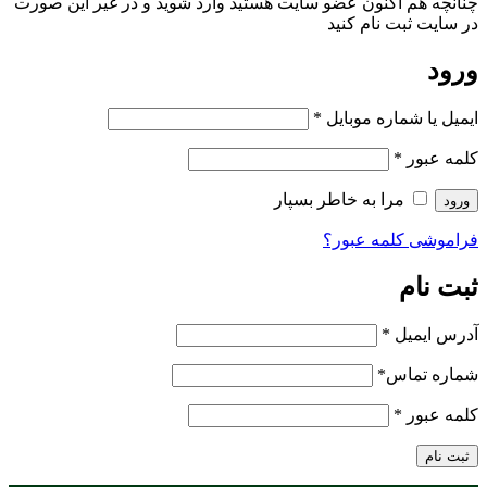
چنانچه هم‌ اکنون عضو سایت هستید وارد شوید و در غیر این صورت
در سایت ثبت نام کنید
ورود
ایمیل یا شماره موبایل
*
کلمه عبور
*
مرا به خاطر بسپار
ورود
فراموشی کلمه عبور؟
ثبت نام
آدرس ایمیل
*
شماره تماس
*
کلمه عبور
*
ثبت نام