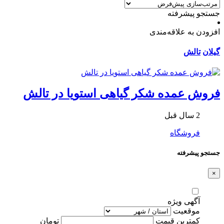
جستجو پیشرفته
افزودن به علاقه‌مندی
گیلان
تالش
فروش عمده شکر گیاهی استویا در تالش
2 سال قبل
فروشگاه
جستجو پیشرفته
×
آگهی ویژه
موقعیت
کمترین قیمت
تومان