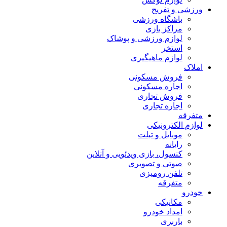
ورزشی و تفریح
باشگاه ورزشی
مراکز بازی
لوازم ورزشی و پوشاک
استخر
لوازم ماهیگیری
املاک
فروش مسکونی
اجاره مسکونی
فروش تجاری
اجاره تجاری
متفرقه
لوازم الکترونیکی
موبایل و تبلت
رایانه
کنسول، بازی‌ ویدئویی و آنلاین
صوتی و تصویری
تلفن رومیزی
متفرقه
خودرو
مکانیکی
امداد خودرو
باربری