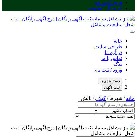
ورود / ثبت نام
خرید پلن عضویت
خانه
طراحی سایت
درباره ما
تماس با ما
بلاگ
ورود / ثبت نام
دسته‌بندی‌ها
ثبت آگهی
خانه
/ شهرها /
گیلان
/ تالش