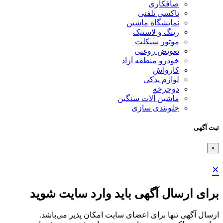
صافکاری
تاکسی تلفنی
نمایشگاه ماشین
رینگ و لاستیک
موتور سیکلت
تعویض روغنی
خودرو منطقه آزاد
کارواش
لوازم یدکی
دوچرخه
ماشین آلات سنگین
جلوبندی سازی
ثبت آگهی
×
×
برای ارسال آگهی باید وارد سایت شوید
ارسال آگهی تنها برای اعضای سایت امکان پذیر می‌باشد.