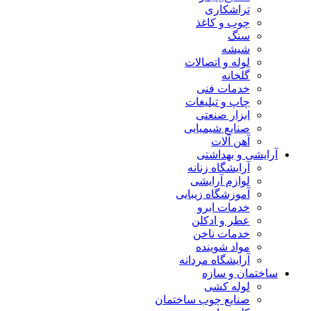
تراشکاری
چوب و کاغذ
سنگ
شیشه
لوله و اتصالات
گلخانه
خدمات فنی
چاپ و تبلیغات
ابزار صنعتی
صنایع شیمیایی
آهن آلات
آرایشی و بهداشتی
آرایشگاه زنانه
لوازم آرایشی
آموزشگاه زیبایی
خدمات ابرو
عطر و ادکلن
خدمات ناخن
مواد شوینده
آرایشگاه مردانه
ساختمان و سازه
لوله کشی
صنایع چوب ساختمان