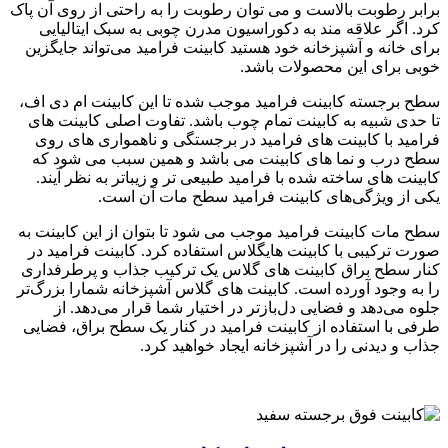
برابر رطوبت بالاست و می توان رطوبت را به راحتی از روی آن پاک
کرد. اگر علاقه مند به دکوراسیون مدرن چوبی به سبک ایتالیایی
برای خانه و آشپزخانه خود هستید کابینت فرامید می‌تواند جایگزین
خوبی برای این محصولات باشد.
سطح برجسته کابینت فرامید موجب شده تا این کابینت ام دی اف،
تا حدی شبیه به کابینت تمام چوب باشد. تفاوت اصلی کابینت های
فرامید با کابینت های فرامید در برجستگی و ناهمواری های روی
سطح درب و نما های کابینت می باشد و همین سبب می شود که
کابینت های ساخته شده با فرامید طبیعی تر و زیباتر به نظر آیند.
یکی از ویژگی‌های کابینت فرامید سطح مات آن است.
سطح مات کابینت فرامید موجب می شود تا بتوان از این کابینت به
صورت ترکیبی با کابینت هایگلاس استفاده کرد. کابینت فرامید در
کنار سطح براق کابینت های گلاس یک ترکیب جذاب و پرطرفداری
را به وجود آورده است. کابینت های گلاس آشپزخانه شمارا بزرگ‌تر
جلوه می‌دهد و فضایی دل‌بازتر در اختیار شما قرار می‌دهد. از
طرفی با استفاده از کابینت فرامید در کنار یک سطح براق، فضایی
جذاب و دیدنی را در آشپزخانه ایجاد خواهید کرد.