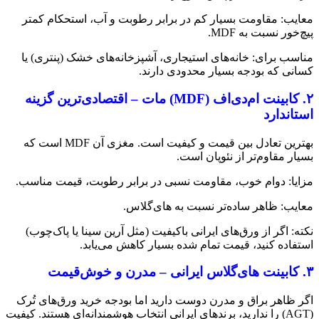
معایب: مقاومت بسیار کم در برابر رطوبت و آب، استحکام کمتر
پیچ‌خور نسبت به MDF.
مناسب برای: خانه‌های استیجاری، آشپزخانه‌های خشک (پنتری) یا
کسانی که بودجه بسیار محدودی دارند.
۲. کابینت ام‌دی‌اف (MDF) مات – اقتصادی‌ترین گزینه
استاندارد
بهترین تعادل بین قیمت و کیفیت است. مغزی آن MDF است که
بسیار مقاوم‌تر از نئوپان است.
مزایا: دوام خوب، مقاومت نسبی در برابر رطوبت، قیمت مناسب.
معایب: ظاهر ساده‌تر نسبت به های‌گلاس.
نکته: اگر از ورق‌های ایرانی باکیفیت (مثل آرین سینا یا پاک‌چوب)
استفاده کنید، قیمت تمام شده بسیار کاهش می‌یابد.
۳. کابینت های‌گلاس ایرانی – مدرن و خوش‌قیمت
اگر ظاهر براق و مدرن دوست دارید اما بودجه خرید ورق‌های تُرک
(AGT) را ندارید، برندهای ایرانی انتخاب هوشمندانه‌ای هستند. کیفیت