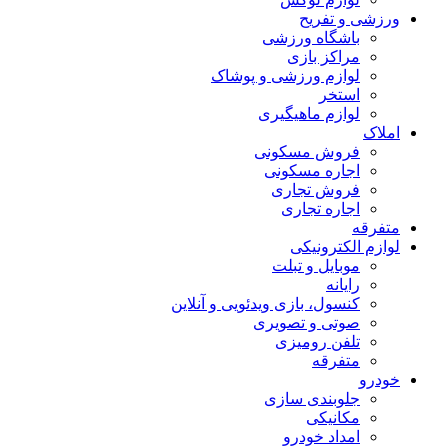
ورزشی و تفریح
باشگاه ورزشی
مراکز بازی
لوازم ورزشی و پوشاک
استخر
لوازم ماهیگیری
املاک
فروش مسکونی
اجاره مسکونی
فروش تجاری
اجاره تجاری
متفرقه
لوازم الکترونیکی
موبایل و تبلت
رایانه
کنسول، بازی‌ ویدئویی و آنلاین
صوتی و تصویری
تلفن رومیزی
متفرقه
خودرو
جلوبندی سازی
مکانیکی
امداد خودرو