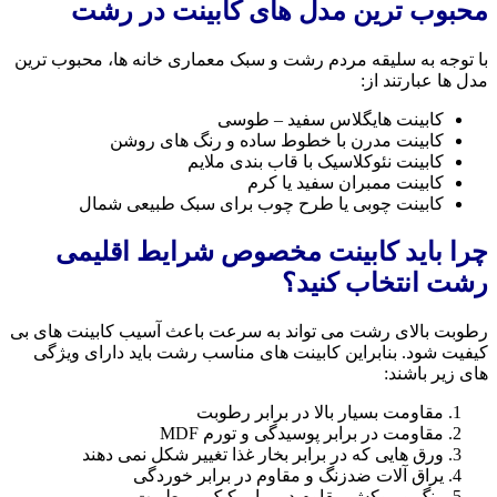
محبوب ترین مدل های کابینت در رشت
با توجه به سلیقه مردم رشت و سبک معماری خانه ها، محبوب ترین
مدل ها عبارتند از:
کابینت هایگلاس سفید – طوسی
کابینت مدرن با خطوط ساده و رنگ های روشن
کابینت نئوکلاسیک با قاب بندی ملایم
کابینت ممبران سفید یا کرم
کابینت چوبی یا طرح چوب برای سبک طبیعی شمال
چرا باید کابینت مخصوص شرایط اقلیمی
رشت انتخاب کنید؟
رطوبت بالای رشت می تواند به سرعت باعث آسیب کابینت های بی
کیفیت شود. بنابراین کابینت های مناسب رشت باید دارای ویژگی
های زیر باشند:
مقاومت بسیار بالا در برابر رطوبت
مقاومت در برابر پوسیدگی و تورم MDF
ورق هایی که در برابر بخار غذا تغییر شکل نمی دهند
یراق آلات ضدزنگ و مقاوم در برابر خوردگی
رنگ و روکش مقاوم در برابر کپک و رطوبت