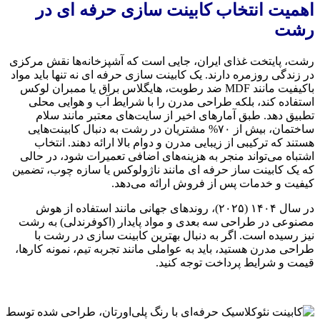
اهمیت انتخاب کابینت سازی حرفه ای در
رشت
رشت، پایتخت غذای ایران، جایی است که آشپزخانه‌ها نقش مرکزی
در زندگی روزمره دارند. یک کابینت سازی حرفه ای نه تنها باید مواد
باکیفیت مانند MDF ضد رطوبت، هایگلاس براق یا ممبران لوکس
استفاده کند، بلکه طراحی مدرن را با شرایط آب و هوایی محلی
تطبیق دهد. طبق آمارهای اخیر از سایت‌های معتبر مانند سلام
ساختمان، بیش از ۷۰% مشتریان در رشت به دنبال کابینت‌هایی
هستند که ترکیبی از زیبایی مدرن و دوام بالا ارائه دهند. انتخاب
اشتباه می‌تواند منجر به هزینه‌های اضافی تعمیرات شود، در حالی
که یک کابینت ساز حرفه ای مانند ناژولوکس یا سازه چوب، تضمین
کیفیت و خدمات پس از فروش ارائه می‌دهد.
در سال ۱۴۰۴ (۲۰۲۵)، روندهای جهانی مانند استفاده از هوش
مصنوعی در طراحی سه بعدی و مواد پایدار (اکوفرندلی) به رشت
نیز رسیده است. اگر به دنبال بهترین کابینت سازی در رشت با
طراحی مدرن هستید، باید به عواملی مانند تجربه تیم، نمونه کارها،
قیمت و شرایط پرداخت توجه کنید.