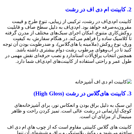
2. کابینت ام دی اف در رشت
کابینت ام‌دی‌اف در رشت، ترکیبی از زیبایی، تنوع طرح و قیمت
مقرون‌به‌صرفه خواهد بود. ام‌دی‌اف به دلیل سطح صاف و قابلیت
روکش‌کاری متنوع، امکان اجرای سبک‌های مختلف از مدرن گرفته
تا کلاسیک ساده را فراهم می‌کند. در هنگام سفارش، به کیفیت
ورق، نوع روکش (ملامینه یا های‌گلاس)، و ضد‌رطوبت بودن آن توجه
کنید تا در آب‌وهوای مرطوب رشت دوام بیشتری داشته باشد.
همچنین انتخاب یراق‌آلات استاندارد و نصب حرفه‌ای نقش مهمی در
طول عمر و راحتی استفاده از کابینت‌های ام‌دی‌اف شما دارد.
3. کابینت های‌گلاس در رشت (High Gloss)
این سبک به دلیل براق بودن و انعکاس نور، برای آشپزخانه‌های
کوچک آپارتمانی در رشت عالی است. تمیز کردن راحت و ظاهر
مینیمال از مزایای آن است.
کابینت های گلاس کابینتی مقاوم است که از چوب های ام دی اف
ساخته می‌شود و روکش پلاستیکی و براق و شیشه‌ای آن تنها