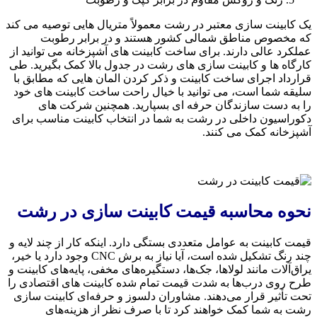
یک کابینت سازی معتبر در رشت معمولاً متریال هایی توصیه می کند
که مخصوص مناطق شمالی کشور هستند و در برابر رطوبت
عملکرد عالی دارند. برای ساخت کابینت های آشپزخانه می توانید از
کارگاه ها و کابینت سازی های رشت در جدول بالا کمک بگیرید. طی
قرارداد اجرای ساخت کابینت و ذکر کردن المان هایی که مطابق با
سلیقه شما است، می توانید با خیال راحت ساخت کابینت های خود
را به دست سازندگان حرفه ای بسپارید. همچنین شرکت های
دکوراسیون داخلی در رشت به شما در انتخاب کابینت مناسب برای
آشپزخانه کمک می کنند.
نحوه محاسبه قیمت کابینت سازی در رشت
قیمت کابینت به عوامل متعددی بستگی دارد. اینکه کار از چند لایه و
چند رنگ تشکیل شده است، آیا نیاز به برش CNC وجود دارد یا خیر،
یراق‌آلات مانند لولاها، جک‌ها، دستگیره‌های مخفی، پایه‌های کابینت و
طرح روی درب‌ها به شدت قیمت تمام شده کابینت های اقتصادی را
تحت تأثیر قرار می‌دهند. مشاوران دلسوز و حرفه‌ای کابینت سازی
رشت به شما کمک خواهند کرد تا با صرف نظر از هزینه‌های