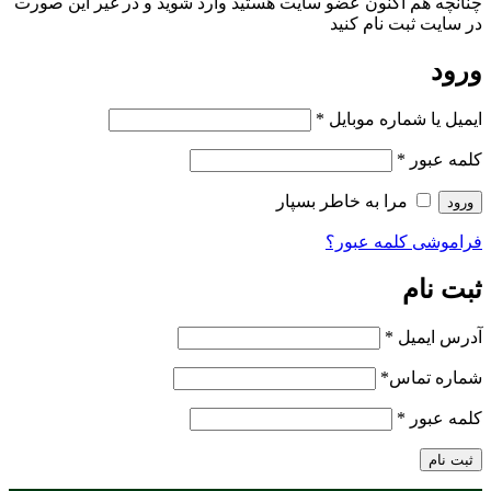
چنانچه هم‌ اکنون عضو سایت هستید وارد شوید و در غیر این صورت
در سایت ثبت نام کنید
ورود
ایمیل یا شماره موبایل
*
کلمه عبور
*
مرا به خاطر بسپار
ورود
فراموشی کلمه عبور؟
ثبت نام
آدرس ایمیل
*
شماره تماس
*
کلمه عبور
*
ثبت نام