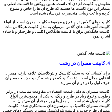
تفاوتش با کابینت ام دی اف است. همین روکش ها قسمت اصلی و
متمایز این نوع کابینت ها هستند که طرح آن ها را خاص و متنوع
کرده و باعث زیبایی منحصر به فردشان شده است.
کابنیت های گلاس در واقع زیرمجموعه کابینت مدرن است. از انواع
کابینت آشپزخانه های گلاس می‌توان به مدل کابینت هایگلاس مات ،
کابینت هایگلاس براق یا کابینت هایگلاس اکلیلی و طرحدار و یا ساده
اشاره نمود.
4. کابینت ممبران در رشت
برای کسانی که به سبک کلاسیک و نئوکلاسیک علاقه دارند، ممبران
انتخابی مجلل است. دقت کنید که در رشت، کیفیت چسب ممبران
حرف اول را در دوام آن می‌زند.
کابینت ممبران به دلیل قیمت اقتصادی، مقاومت مناسب در برابر
رطوبت و تنوع زیاد در طرح و رنگ، به یکی از محبوب‌ترین انواع
کابینت تبدیل شده است. از مدل‌های پرطرفدار آن می‌توان به
کابینت ممبران کلاسیک با سرستون‌های منبت‌کاری شده، کابینت
ممبران طرح چوب و کابینت نئوکلاسیک سفید با دستگیره‌های خطی