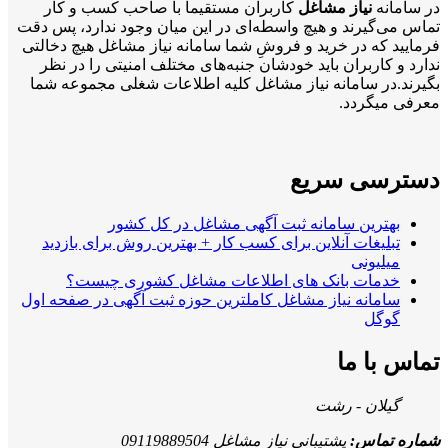
در سامانه
نیاز مشاغل
کاربران مستقیماً با صاحب کسب و کار
تماس می‌گیرند و هیچ واسطه‌ای در این میان وجود ندارد، پس دقت
فرمایید که در خرید و فروشِ شما سامانه نیاز مشاغل هیچ دخالتی
ندارد و کاربران باید خودشان جنبه‌های مختلف امنیتی را در نظر
بگیرند.در سامانه نیاز مشاغل کلیه اطلاعات شغلی مجموعه شما
معرفی میگردد.
دسترسی سریع
بهترین سامانه ثبت آگهی مشاغل در کل کشور
تبلیغات آنلاین برای کسب کار + بهترین روش برای بازدید
میلیونی
خدمات بانک های اطلاعات مشاغل کشوری چیست؟
سامانه نیاز مشاغل کاملترین حوزه ثبت آگهی در صفحه اول
گوگل
تماس با ما
گیلان - رشت
شماره تماس:
پشتیبانی نیاز مشاغل 09119889504