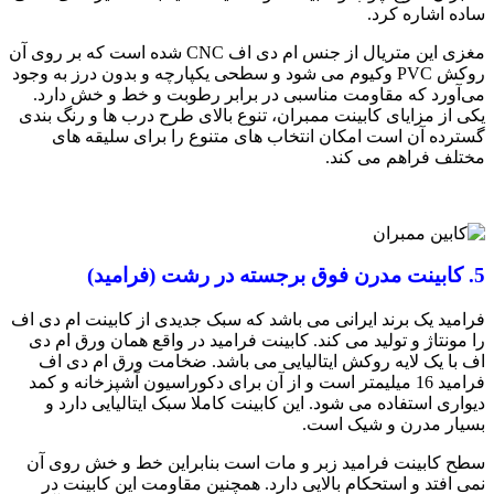
ساده اشاره کرد.
مغزی این متریال از جنس ام دی اف CNC شده است که بر روی آن
روکش PVC وکیوم می‌ شود و سطحی یکپارچه و بدون درز به وجود
می‌آورد که مقاومت مناسبی در برابر رطوبت و خط و خش دارد.
یکی از مزایای کابینت ممبران، تنوع بالای طرح درب ها و رنگ بندی
گسترده آن است امکان انتخاب های متنوع را برای سلیقه های
مختلف فراهم می کند.
5. کابینت مدرن فوق برجسته در رشت (فرامید)
فرامید یک برند ایرانی می باشد که سبک جدیدی از کابینت ام دی اف
را مونتاژ و تولید می کند. کابینت فرامید در واقع همان ورق ام دی
اف با یک لایه روکش ایتالیایی می باشد. ضخامت ورق ام دی اف
فرامید 16 میلیمتر است و از آن برای دکوراسیون آشپزخانه و کمد
دیواری استفاده می شود. این کابینت کاملا سبک ایتالیایی دارد و
بسیار مدرن و شیک است.
سطح کابینت فرامید زبر و مات است بنابراین خط و خش روی آن
نمی افتد و استحکام بالایی دارد. همچنین مقاومت این کابینت در