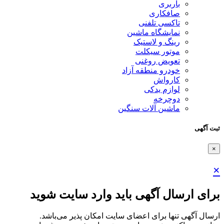
باربری
صافکاری
تاکسی تلفنی
نمایشگاه ماشین
رینگ و لاستیک
موتور سیکلت
تعویض روغنی
خودرو منطقه آزاد
کارواش
لوازم یدکی
دوچرخه
ماشین آلات سنگین
ثبت آگهی
×
×
برای ارسال آگهی باید وارد سایت شوید
ارسال آگهی تنها برای اعضای سایت امکان پذیر می‌باشد.