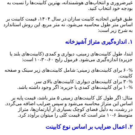
غیرضروری و انتخاب‌های هوشمندانه، بهترین کابینت‌ها را نسبت به
بودجه خود انتخاب کنید.
طبق قوانین اتحادیه کابینت سازان در سال ۱۴۰۴، قیمت کابینت بر
اساس متر طول محاسبه می‌شود، نه متر مربع. این روش استاندارد
به شرح زیر است:
۱. اندازه‌گیری متراژ آشپزخانه
ابتدا، طول کابینت‌های زمینی، دیواری و کمدی (کابینت‌های بلند یا
جزیره) اندازه‌گیری می‌شود. فرمول رایج ۶۰-۳۰-۱۰ است:
۶۰% برای کابینت‌های زمینی: شامل کابینت‌های زیر سینک و صفحه
کابینت.
۳۰% برای کابینت‌های دیواری: کابینت‌های بالای سر.
۱۰% برای کابینت‌های کمدی یا جزیره: اگر وجود داشته باشد.
مثال: اگر طول کل کابینت‌های زمینی ۵ متر باشد، قیمت پایه بر
اساس این متراژ محاسبه می‌شود و سپس ضرایب اضافه می‌گردد.
در رشت، به دلیل فضای کوچک بسیاری از آپارتمان‌ها، متراژ
متوسط ۶-۱۰ متر است که قیمت کلی را میتوان برآوذد کرد.
۲. اعمال ضرایب بر اساس نوع کابینت