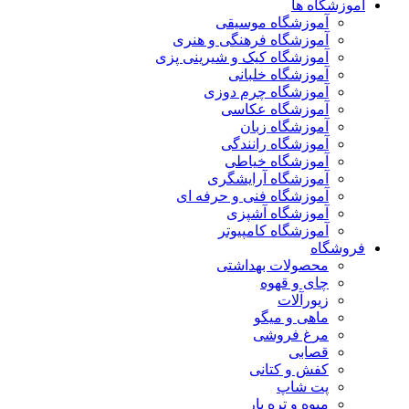
آموزشگاه ها
آموزشگاه موسیقی
آموزشگاه فرهنگی و هنری
آموزشگاه کیک و شیرینی پزی
آموزشگاه خلبانی
آموزشگاه چرم دوزی
آموزشگاه عکاسی
آموزشگاه زبان
آموزشگاه رانندگی
آموزشگاه خیاطی
آموزشگاه آرایشگری
آموزشگاه فنی و حرفه ای
آموزشگاه آشپزی
آموزشگاه کامپیوتر
فروشگاه
محصولات بهداشتی
چای و قهوه
زیورآلات
ماهی و میگو
مرغ فروشی
قصابی
کفش و کتانی
پت شاپ
میوه و تره بار