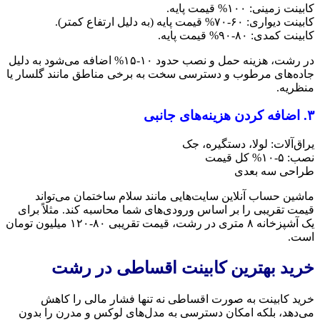
کابینت زمینی: ۱۰۰% قیمت پایه.
کابینت دیواری: ۶۰-۷۰% قیمت پایه (به دلیل ارتفاع کمتر).
کابینت کمدی: ۸۰-۹۰% قیمت پایه.
در رشت، هزینه حمل و نصب حدود ۱۰-۱۵% اضافه می‌شود به دلیل
جاده‌های مرطوب و دسترسی سخت به برخی مناطق مانند گلسار یا
منظریه.
۳. اضافه کردن هزینه‌های جانبی
یراق‌آلات: لولا، دستگیره، جک
نصب: ۵-۱۰% کل قیمت
طراحی سه بعدی
ماشین حساب آنلاین سایت‌هایی مانند سلام ساختمان می‌تواند
قیمت تقریبی را بر اساس ورودی‌های شما محاسبه کند. مثلاً برای
یک آشپزخانه ۸ متری در رشت، قیمت تقریبی ۸۰-۱۲۰ میلیون تومان
است.
خرید بهترین کابینت اقساطی در رشت
خرید کابینت به صورت اقساطی نه تنها فشار مالی را کاهش
می‌دهد، بلکه امکان دسترسی به مدل‌های لوکس و مدرن را بدون