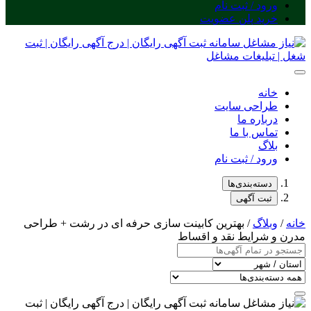
ورود / ثبت نام
خرید پلن عضویت
خانه
طراحی سایت
درباره ما
تماس با ما
بلاگ
ورود / ثبت نام
دسته‌بندی‌ها
ثبت آگهی
خانه
/
وبلاگ
/ بهترین کابینت سازی حرفه ای در رشت + طراحی
مدرن و شرایط نقد و اقساط