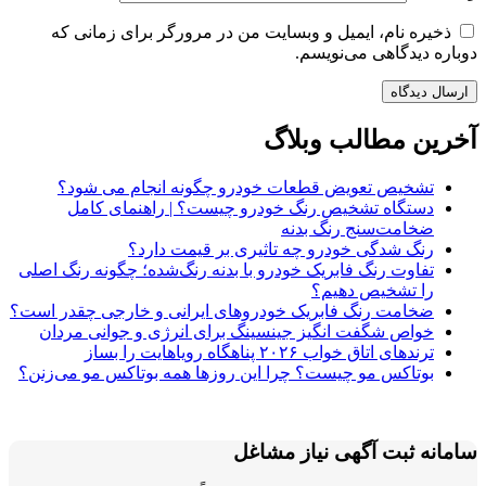
ذخیره نام، ایمیل و وبسایت من در مرورگر برای زمانی که
دوباره دیدگاهی می‌نویسم.
آخرین مطالب وبلاگ
تشخیص تعویض قطعات خودرو چگونه انجام می شود؟
دستگاه تشخیص رنگ خودرو چیست؟ | راهنمای کامل
ضخامت‌سنج رنگ بدنه
رنگ شدگی خودرو چه تاثیری بر قیمت دارد؟
تفاوت رنگ فابریک خودرو با بدنه رنگ‌شده؛ چگونه رنگ اصلی
را تشخیص دهیم؟
ضخامت رنگ فابریک خودروهای ایرانی و خارجی چقدر است؟
خواص شگفت انگیز جینسینگ برای انرژی و جوانی مردان
ترندهای اتاق خواب ۲۰۲۶ پناهگاه رویاهایت را بساز
بوتاکس مو چیست؟ چرا این روزها همه بوتاکس مو می‌زنن؟
سامانه ثبت آگهی نیاز مشاغل