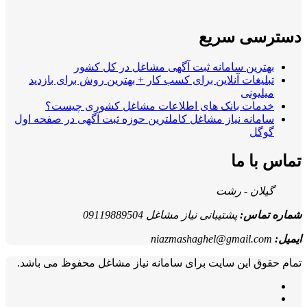
دسترسی سریع
بهترین سامانه ثبت آگهی مشاغل در کل کشور
تبلیغات آنلاین برای کسب کار + بهترین روش برای بازدید
میلیونی
خدمات بانک های اطلاعات مشاغل کشوری چیست؟
سامانه نیاز مشاغل کاملترین حوزه ثبت آگهی در صفحه اول
گوگل
تماس با ما
گیلان - رشت
شماره تماس:
پشتیبانی نیاز مشاغل 09119889504
ایمیل:
niazmashaghel@gmail.com
تمام حقوق این سایت برای سامانه نیاز مشاغل محفوظ می باشد.