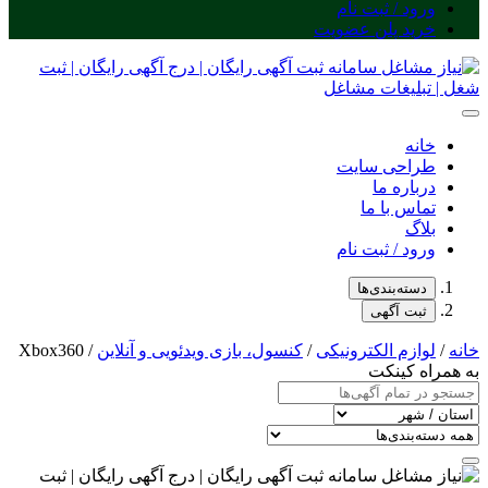
ورود / ثبت نام
خرید پلن عضویت
خانه
طراحی سایت
درباره ما
تماس با ما
بلاگ
ورود / ثبت نام
دسته‌بندی‌ها
ثبت آگهی
خانه
/
لوازم الکترونیکی
/
کنسول، بازی‌ ویدئویی و آنلاین
/ Xbox360
به همراه کینکت