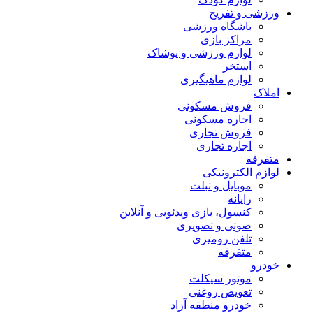
ورزشی و تفریح
باشگاه ورزشی
مراکز بازی
لوازم ورزشی و پوشاک
استخر
لوازم ماهیگیری
املاک
فروش مسکونی
اجاره مسکونی
فروش تجاری
اجاره تجاری
متفرقه
لوازم الکترونیکی
موبایل و تبلت
رایانه
کنسول، بازی‌ ویدئویی و آنلاین
صوتی و تصویری
تلفن رومیزی
متفرقه
خودرو
موتور سیکلت
تعویض روغنی
خودرو منطقه آزاد