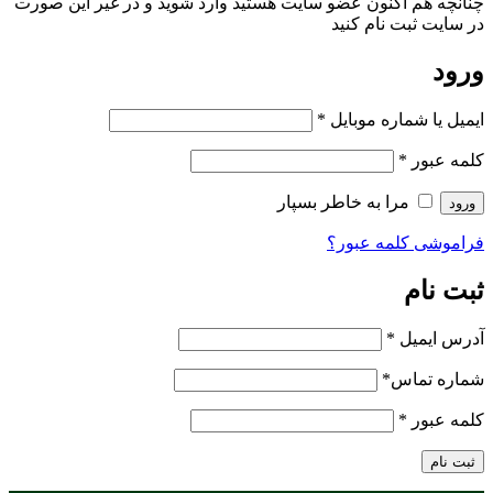
چنانچه هم‌ اکنون عضو سایت هستید وارد شوید و در غیر این صورت
در سایت ثبت نام کنید
ورود
ایمیل یا شماره موبایل
*
کلمه عبور
*
مرا به خاطر بسپار
ورود
فراموشی کلمه عبور؟
ثبت نام
آدرس ایمیل
*
شماره تماس
*
کلمه عبور
*
ثبت نام