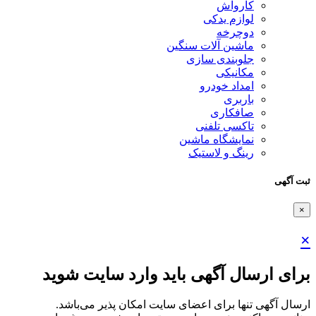
کارواش
لوازم یدکی
دوچرخه
ماشین آلات سنگین
جلوبندی سازی
مکانیکی
امداد خودرو
باربری
صافکاری
تاکسی تلفنی
نمایشگاه ماشین
رینگ و لاستیک
ثبت آگهی
×
×
برای ارسال آگهی باید وارد سایت شوید
ارسال آگهی تنها برای اعضای سایت امکان پذیر می‌باشد.