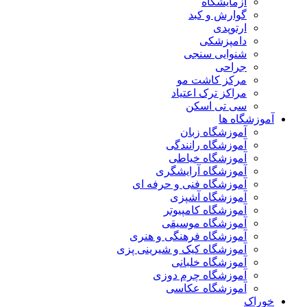
آزمایشگاه
گوارش و کبد
ارتوپدی
دامپزشکی
شنوایی سنجی
جراحی
مرکز کاشت مو
مراکز ترک اعتیاد
سی تی اسکن
آموزشگاه ها
آموزشگاه زبان
آموزشگاه رانندگی
آموزشگاه خیاطی
آموزشگاه آرایشگری
آموزشگاه فنی و حرفه ای
آموزشگاه آشپزی
آموزشگاه کامپیوتر
آموزشگاه موسیقی
آموزشگاه فرهنگی و هنری
آموزشگاه کیک و شیرینی پزی
آموزشگاه خلبانی
آموزشگاه چرم دوزی
آموزشگاه عکاسی
خوراک