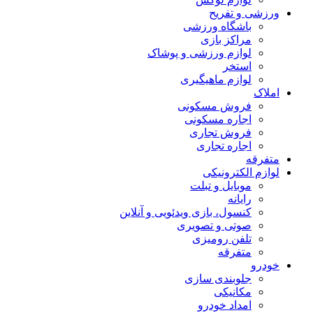
ورزشی و تفریح
باشگاه ورزشی
مراکز بازی
لوازم ورزشی و پوشاک
استخر
لوازم ماهیگیری
املاک
فروش مسکونی
اجاره مسکونی
فروش تجاری
اجاره تجاری
متفرقه
لوازم الکترونیکی
موبایل و تبلت
رایانه
کنسول، بازی‌ ویدئویی و آنلاین
صوتی و تصویری
تلفن رومیزی
متفرقه
خودرو
جلوبندی سازی
مکانیکی
امداد خودرو