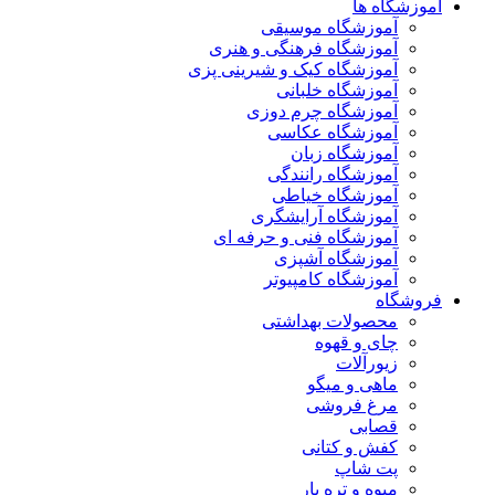
آموزشگاه ها
آموزشگاه موسیقی
آموزشگاه فرهنگی و هنری
آموزشگاه کیک و شیرینی پزی
آموزشگاه خلبانی
آموزشگاه چرم دوزی
آموزشگاه عکاسی
آموزشگاه زبان
آموزشگاه رانندگی
آموزشگاه خیاطی
آموزشگاه آرایشگری
آموزشگاه فنی و حرفه ای
آموزشگاه آشپزی
آموزشگاه کامپیوتر
فروشگاه
محصولات بهداشتی
چای و قهوه
زیورآلات
ماهی و میگو
مرغ فروشی
قصابی
کفش و کتانی
پت شاپ
میوه و تره بار