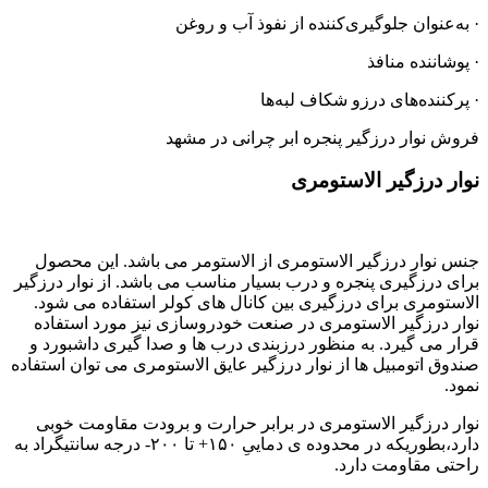
· به‌عنوان جلوگیری‌کننده از نفوذ آب و روغن
· پوشاننده منافذ
· پرکننده‌های درزو شکاف لبه‌ها
فروش نوار درزگیر پنجره ابر چرانی در مشهد
نوار درزگیر الاستومری
جنس نوار درزگیر الاستومری از الاستومر می باشد. این محصول
برای درزگیری پنجره و درب بسیار مناسب می باشد. از نوار درزگیر
الاستومری برای درزگیری بین کانال های کولر استفاده می شود.
نوار درزگیر الاستومری در صنعت خودروسازی نیز مورد استفاده
قرار می گیرد. به منظور درزبندی درب ها و صدا گیری داشبورد و
صندوق اتومبیل ها از نوار درزگیر عایق الاستومری می توان استفاده
نمود.
نوار درزگیر الاستومری در برابر حرارت و برودت مقاومت خوبی
دارد،بطوریکه در محدوده ی دماییِ ۱۵۰+ تا ۲۰۰- درجه سانتیگراد به
راحتی مقاومت دارد.