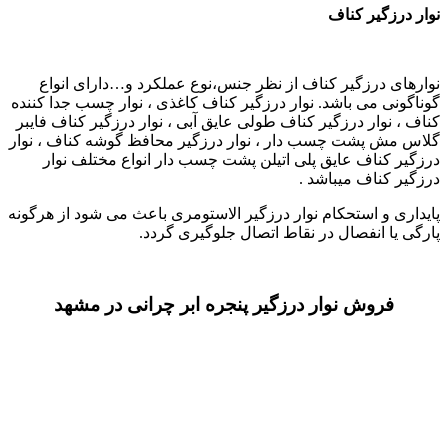
نوار درزگیر کناف
نوارهای درزگیر کناف از نظر جنس،نوع عملکرد و…دارای انواع
گوناگونی می باشد. نوار درزگیر کناف کاغذی ، نوار چسب جدا کننده
کناف ، نوار درزگیر کناف طولی عایق آبی ، نوار درزگیر کناف فایبر
گلاس مش پشت چسب دار ، نوار درزگیر محافظ گوشه کناف ، نوار
درزگیر کناف عایق پلی اتیلن پشت چسب دار انواع مختلف نوار
درزگیر کناف میباشد .
پایداری و استحکام نوار درزگیر الاستومری باعث می شود از هرگونه
پارگی یا انفصال در نقاط اتصال جلوگیری گردد.
فروش نوار درزگیر پنجره ابر چرانی در مشهد