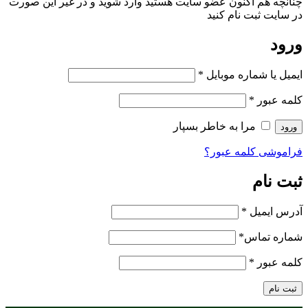
چنانچه هم‌ اکنون عضو سایت هستید وارد شوید و در غیر این صورت
در سایت ثبت نام کنید
ورود
ایمیل یا شماره موبایل
*
کلمه عبور
*
مرا به خاطر بسپار
ورود
فراموشی کلمه عبور؟
ثبت نام
آدرس ایمیل
*
شماره تماس
*
کلمه عبور
*
ثبت نام