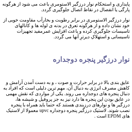
پایداری و استحکام نوار درزگیر الاستومری باعث می شود از هرگونه
پارگی یا انفصال در نقاط اتصال جلوگیری گردد.
نوار درزگیر الاستومری در برابر رطوبت و بخارآب مقاومت خوبی از
خود نشان داده و از هرگونه تعرق در بدنه ی لوله ها و کانالهای
تاسیسات جلوگیری کرده و باعث افزایش عمرمفید تجهیزات
تاسیساتی و استهلاکِ دیرترِ آنها می گردد.
نوار درزگیر پنجره دوجداره
عایق بندی بالا در برابر حرارت و صوت ، و به دست آمدن آرامش و
کاهش مصرف انرژی به دنبال آن، مهم ترین دلیلی است که افراد به
دنبال پنجره های دوجداره می روند. یکی از مواردی که نقش مهمی
در عایق بودن این پنجره ها دارد نیز به جز پروفیل و شیشه ها،
درزگیر ها و نوارهای درزبندی هستند که حتما باید همراه با پنجره
نصب شوند. لاستیک درزگیر پنجره دوجداره upvc معمولا از لاستیک
های EPDM است .