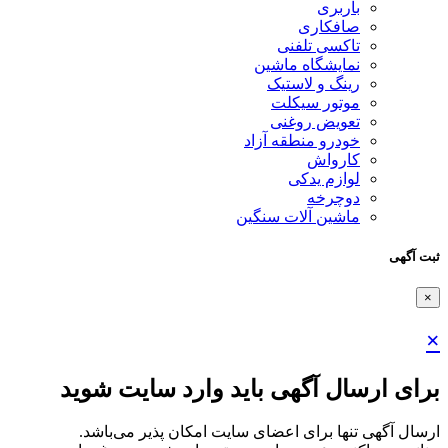
باربری
صافکاری
تاکسی تلفنی
نمایشگاه ماشین
رینگ و لاستیک
موتور سیکلت
تعویض روغنی
خودرو منطقه آزاد
کارواش
لوازم یدکی
دوچرخه
ماشین آلات سنگین
ثبت آگهی
×
×
برای ارسال آگهی باید وارد سایت شوید
ارسال آگهی تنها برای اعضای سایت امکان پذیر می‌باشد.