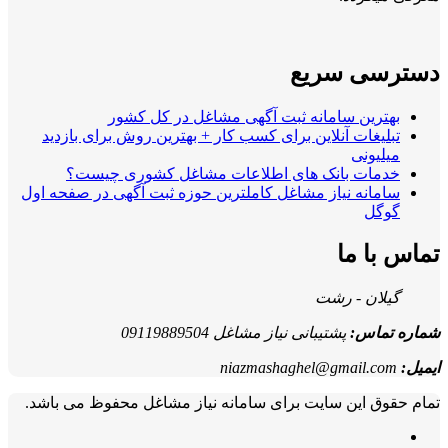
دسترسی سریع
بهترین سامانه ثبت آگهی مشاغل در کل کشور
تبلیغات آنلاین برای کسب کار + بهترین روش برای بازدید
میلیونی
خدمات بانک های اطلاعات مشاغل کشوری چیست؟
سامانه نیاز مشاغل کاملترین حوزه ثبت آگهی در صفحه اول
گوگل
تماس با ما
گیلان - رشت
شماره تماس:
پشتیبانی نیاز مشاغل 09119889504
ایمیل:
niazmashaghel@gmail.com
تمام حقوق این سایت برای سامانه نیاز مشاغل محفوظ می باشد.